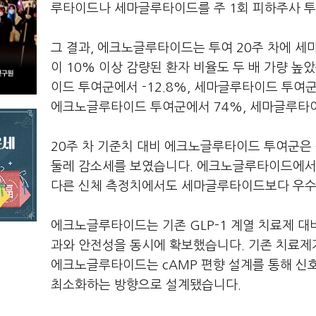
루타이드나 세마글루타이드를 주 1회 피하주사 
그 결과, 에크노글루타이드는 투여 20주 차에 세
이 10% 이상 감량된 환자 비율도 두 배 가량 
이드 투여군에서 -12.8%, 세마글루타이드 투여군
에크노글루타이드 투여군에서 74%, 세마글루타
20주 차 기준치 대비 에크노글루타이드 투여군은 평
둘레 감소세를 보였습니다. 에크노글루타이드에서 
다른 신체 측정치에서도 세마글루타이드보다 우수
에크노글루타이드는 기존 GLP-1 계열 치료제 대
과와 안전성을 동시에 확보했습니다. 기존 치료제가
에크노글루타이드는 cAMP 편향 설계를 통해 신
최소화하는 방향으로 설계됐습니다.