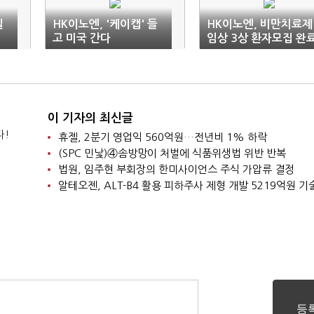
일
HK이노엔, '케이캡' 들
HK이노엔, 비만치료제
고 미국 간다
임상 3상 환자모집 완
이 기자의 최신글
다!
휴젤, 2분기 영업익 560억원…전년비 1% 하락
(SPC 민낯)④솜방망이 처벌에 식품위생법 위반 반복
법원, 임주현 부회장의 한미사이언스 주식 가압류 결정
알테오젠, ALT-B4 활용 피하주사 제형 개발 5219억원 