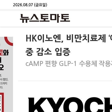
2026.08.07 (금요일)
HK이노엔, 비만치료제 
중 감소 입증
cAMP 편향 GLP-1 수용체 