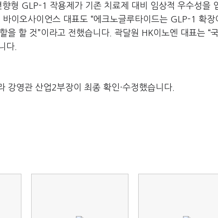
편향형 GLP-1 작용제가 기존 치료제 대비 임상적 우수성을
 바이오사이언스 대표도 “에크노글루타이드는 GLP-1 확장
할을 할 것”이라고 전했습니다. 곽달원 HK이노엔 대표는 “
니다.
라 강영관 산업2부장이 최종 확인·수정했습니다.