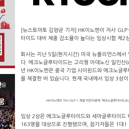
[뉴스토마토 김양균 기자] HK이노엔이 자사 GLP-
타이드 대비 체중 감소율이 높다는 임상시험 제2
회사는 지난 5일(현지시간) 미국 뉴올리언스에서 열
다. 에크노글루타이드는 고리형 아데노신 일인산(cA
년 HK이노엔은 중국 기업 사이윈드와 에크노글루
을 체결한 바 있습니다. 현재 국내에서 임상 3상이
HK이노엔의 자사 GLP-1 계열 비만치료제 ‘에크노글루타이드(Ecn
임상 2상은 에크노글루타이드와 세마글루타이드 비
163명을 대상으로 진행됐으며, 참가자들은 1대1