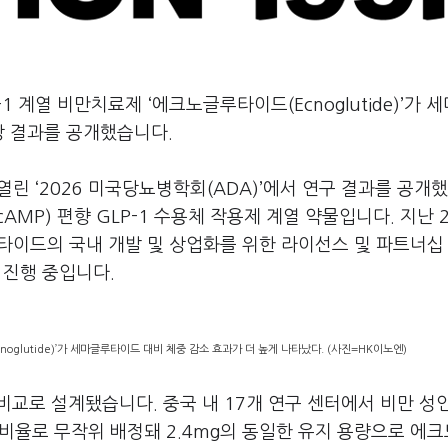
1 계열 비만치료제 ‘에크노글루타이드(Ecnoglutide)’가 
상 결과를 공개했습니다.
린 ‘2026 미국당뇨병학회(ADA)’에서 연구 결과를 공개
MP) 편향 GLP-1 수용체 작용제 계열 약물입니다. 지난 2
타이드의 국내 개발 및 상업화를 위한 라이선스 및 파트너십
 진행 중입니다.
oglutide)’가 세마글루타이드 대비 체중 감소 효과가 더 높게 나타났다. (사진=HK이노엔)
교로 설계됐습니다. 중국 내 17개 연구 센터에서 비만 성
 비율로 무작위 배정돼 2.4mg의 동일한 유지 용량으로 에