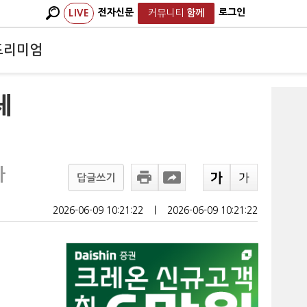
전자신문
로그인
LIVE
커뮤니티
함께
프리미엄
체
아
답글쓰기
2026-06-09 10:21:22
ㅣ
2026-06-09 10:21:22