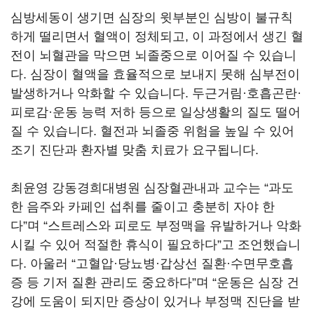
심방세동이 생기면 심장의 윗부분인 심방이 불규칙
하게 떨리면서 혈액이 정체되고, 이 과정에서 생긴 혈
전이 뇌혈관을 막으면 뇌졸중으로 이어질 수 있습니
다. 심장이 혈액을 효율적으로 보내지 못해 심부전이
발생하거나 악화할 수 있습니다. 두근거림·호흡곤란·
피로감·운동 능력 저하 등으로 일상생활의 질도 떨어
질 수 있습니다. 혈전과 뇌졸중 위험을 높일 수 있어
조기 진단과 환자별 맞춤 치료가 요구됩니다.
최윤영 강동경희대병원 심장혈관내과 교수는 “과도
한 음주와 카페인 섭취를 줄이고 충분히 자야 한
다”며 “스트레스와 피로도 부정맥을 유발하거나 악화
시킬 수 있어 적절한 휴식이 필요하다”고 조언했습니
다. 아울러 “고혈압·당뇨병·갑상선 질환·수면무호흡
증 등 기저 질환 관리도 중요하다”며 “운동은 심장 건
강에 도움이 되지만 증상이 있거나 부정맥 진단을 받