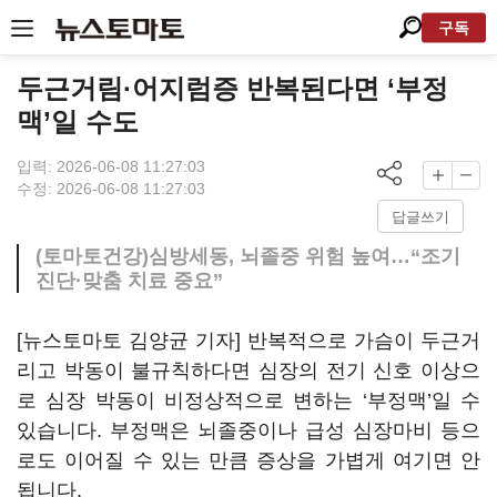
구독
두근거림·어지럼증 반복된다면 ‘부정
맥’일 수도
입력: 2026-06-08 11:27:03
수정: 2026-06-08 11:27:03
답글쓰기
(토마토건강)심방세동, 뇌졸중 위험 높여…“조기
진단·맞춤 치료 중요”
[뉴스토마토 김양균 기자] 반복적으로 가슴이 두근거
리고 박동이 불규칙하다면 심장의 전기 신호 이상으
로 심장 박동이 비정상적으로 변하는 ‘부정맥’일 수
있습니다. 부정맥은 뇌졸중이나 급성 심장마비 등으
로도 이어질 수 있는 만큼 증상을 가볍게 여기면 안
됩니다.