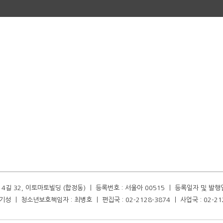
길 32, 이토마토빌딩 (합정동) ㅣ 등록번호 : 서울아 00515 ㅣ 등록일자 및 발행일자 :
성 ㅣ 청소년보호책임자 : 최병호 ㅣ 편집국 : 02-2128-3874 ㅣ 사업국 : 02-21