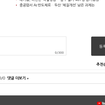
중공업서 AI·반도체로…두산 ‘체질개선’ 남은 과제는
0
/
300
추천
0/0
댓글 더보기