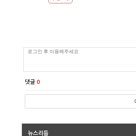
댓글
0
뉴스리듬