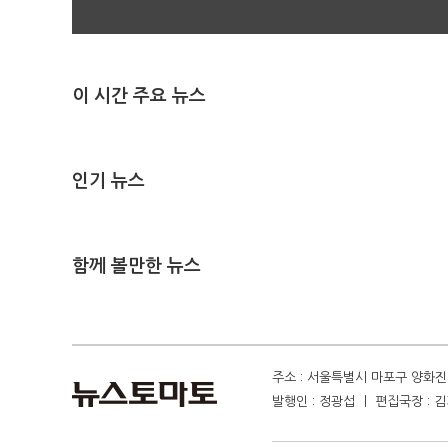
이 시간 주요 뉴스
인기 뉴스
함께 볼만한 뉴스
주소 : 서울특별시 마포구 양화진 4
발행인 : 정광섭 ㅣ 편집국장 : 김기