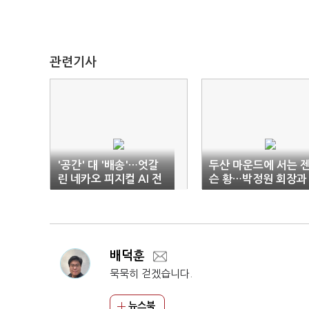
관련기사
'공간' 대 '배송'…엇갈
두산 마운드에 서는 
린 네카오 피지컬 AI 전
슨 황…박정원 회장과
략
‘투타 호흡’
배덕훈
묵묵히 걷겠습니다.
뉴스북