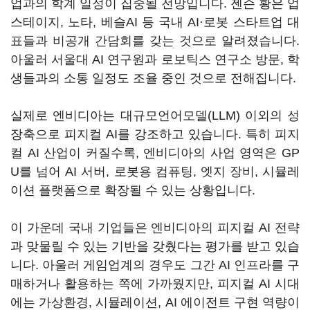
업과의 학계 일정이 집중될 전망입니다. 젠슨 황은 업
스테이지, 노타, 베슬AI 등 국내 AI·로봇 스타트업 대
표들과 비공개 간담회를 갖는 것으로 알려졌습니다.
아울러 서울대 AI 연구원과 로보틱스 연구소 방문, 학
생들과의 소통 일정도 조율 중인 것으로 전해집니다.
실제로 엔비디아는 대규모언어모델(LLM) 이외의 성
장축으로 피지컬 AI를 강조하고 있습니다. 특히 피지
컬 AI 산업이 커질수록, 엔비디아의 사업 영역은 GP
U를 넘어 AI 서버, 로봇용 컴퓨팅, 엣지 장비, 시뮬레
이션 플랫폼으로 확장될 수 있는 상황입니다.
이 가운데 국내 기업들은 엔비디아의 피지컬 AI 전략
과 맞물릴 수 있는 기반을 갖췄다는 평가를 받고 있습
니다. 아울러 게임업계의 경우도 그간 AI 인프라를 구
매하거나 활용하는 쪽에 가까웠지만, 피지컬 AI 시대
에는 가상환경, 시뮬레이션, AI 에이전트 구현 역량이