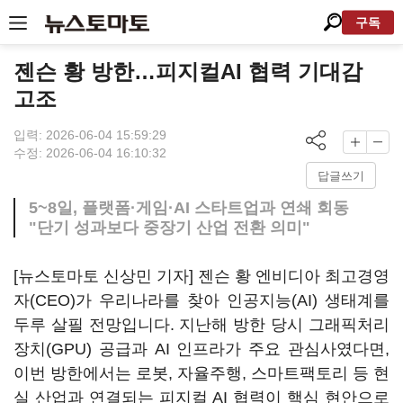
구독
젠슨 황 방한…피지컬AI 협력 기대감
고조
입력: 2026-06-04 15:59:29
수정: 2026-06-04 16:10:32
답글쓰기
5~8일, 플랫폼·게임·AI 스타트업과 연쇄 회동
"단기 성과보다 중장기 산업 전환 의미"
[뉴스토마토 신상민 기자] 젠슨 황 엔비디아 최고경영
자(CEO)가 우리나라를 찾아 인공지능(AI) 생태계를
두루 살필 전망입니다. 지난해 방한 당시 그래픽처리
장치(GPU) 공급과 AI 인프라가 주요 관심사였다면,
이번 방한에서는 로봇, 자율주행, 스마트팩토리 등 현
실 산업과 연결되는 피지컬 AI 협력이 핵심 현안으로