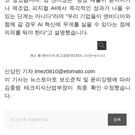
고 짚었습니다. 강 센터장은 "당장 매출이 쏟아지거
나 제조업, 피지컬 AI에서 즉각적인 성과가 나올 수
있는 단계는 아니다"라며 "우리 기업들이 엔비디아와
함께 갈 경우 AI 혁신에 무게를 실을 수 있다는 점에
의의를 둬야 한다"고 설명했습니다.
젠슨 황 엔비디아 최고경영자(CEO). (사진=뉴시스)
신상민 기자 lmez0810@etomato.com
이 기사는 뉴스토마토 보도준칙 및 윤리강령에 따라
김충범 테크지식산업부장이 최종 확인·수정했습니
다.