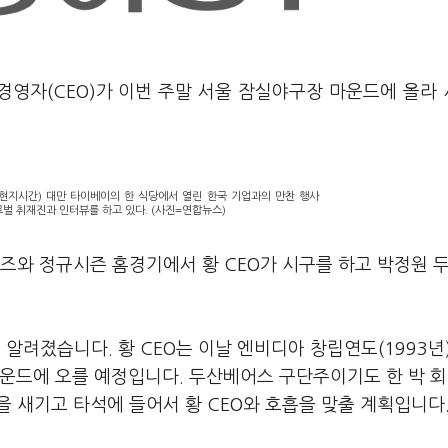
고경영자
(CEO)
가 이번 주말 서울 잠실야구장 마운드에 올라
(현지시간) 대만 타이베이의 한 식당에서 열린 한국 기업과의 만찬 행사
로벌 취재진과 인터뷰를 하고 있다. (사진=연합뉴스)
로즈와 정규시즌 홈경기에서 황
CEO
가 시구를 하고 박정원 
로 알려졌습니다
.
황
CEO
는 이날 엔비디아 창립연도
(1993
년
마운드에 오를 예정입니다
.
두산베어스 구단주이기도 한 박 
을 새기고 타석에 들어서 황
CEO
와 호흡을 맞출 계획입니다