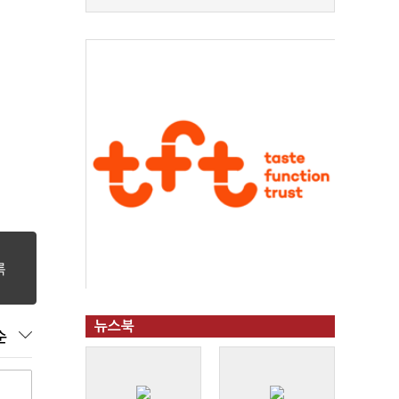
뉴스북
순