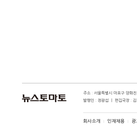
주소 : 서울특별시 마포구 양화진 4
발행인 : 정광섭 ㅣ 편집국장 : 김기
회사소개
인재채용
광
I
I