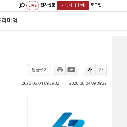
전자신문
로그인
LIVE
커뮤니티
함께
프리미엄
답글쓰기
2026-06-04 09:39:32
ㅣ
2026-06-04 09:39:32