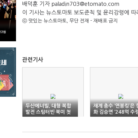
배덕훈 기자 paladin703@etomato.com
이 기사는 뉴스토마토 보도준칙 및 윤리강령에 따
ⓒ 맛있는 뉴스토마토, 무단 전재 - 재배포 금지
관련기사
두산에너빌, 대형 복합
재계 총수 ‘연봉킹’은 
발전 스팀터빈 북미 첫
화 김승연 ‘248억 수령
수주