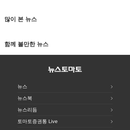
많이 본 뉴스
함께 볼만한 뉴스
뉴스
뉴스북
뉴스리듬
토마토증권통 Live