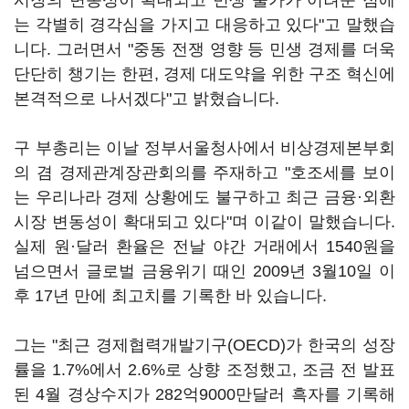
시장의 변동성이 확대되고 민생 물가가 어려운 점에
는 각별히 경각심을 가지고 대응하고 있다"고 말했습
니다. 그러면서 "중동 전쟁 영향 등 민생 경제를 더욱
단단히 챙기는 한편, 경제 대도약을 위한 구조 혁신에
본격적으로 나서겠다"고 밝혔습니다.
구 부총리는 이날 정부서울청사에서 비상경제본부회
의 겸 경제관계장관회의를 주재하고 "호조세를 보이
는 우리나라 경제 상황에도 불구하고 최근 금융·외환
시장 변동성이 확대되고 있다"며 이같이 말했습니다.
실제 원·달러 환율은 전날 야간 거래에서 1540원을
넘으면서 글로벌 금융위기 때인 2009년 3월10일 이
후 17년 만에 최고치를 기록한 바 있습니다.
그는 "최근 경제협력개발기구(OECD)가 한국의 성장
률을 1.7%에서 2.6%로 상향 조정했고, 조금 전 발표
된 4월 경상수지가 282억9000만달러 흑자를 기록해