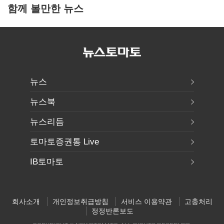
함께 볼만한 뉴스
뉴스
뉴스북
뉴스리듬
토마토증권통 Live
IB토마토
회사소개
개인정보취급방침
서비스 이용약관
고충처리
정정반론보도