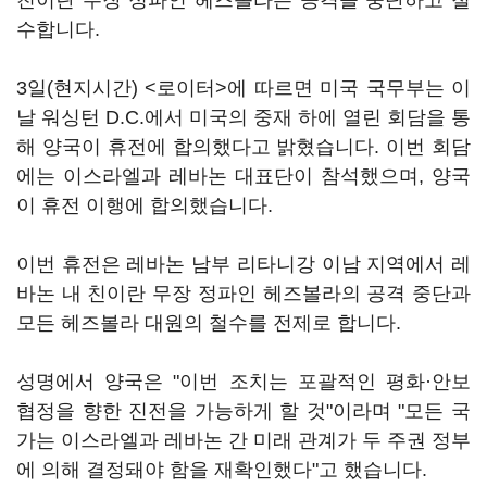
친이란 무장 정파인 헤즈볼라는 공격을 중단하고 철
수합니다.
3일(현지시간) <로이터>에 따르면 미국 국무부는 이
날 워싱턴 D.C.에서 미국의 중재 하에 열린 회담을 통
해 양국이 휴전에 합의했다고 밝혔습니다. 이번 회담
에는 이스라엘과 레바논 대표단이 참석했으며, 양국
이 휴전 이행에 합의했습니다.
이번 휴전은 레바논 남부 리타니강 이남 지역에서 레
바논 내 친이란 무장 정파인 헤즈볼라의 공격 중단과
모든 헤즈볼라 대원의 철수를 전제로 합니다.
성명에서 양국은 "이번 조치는 포괄적인 평화·안보
협정을 향한 진전을 가능하게 할 것"이라며 "모든 국
가는 이스라엘과 레바논 간 미래 관계가 두 주권 정부
에 의해 결정돼야 함을 재확인했다"고 했습니다.