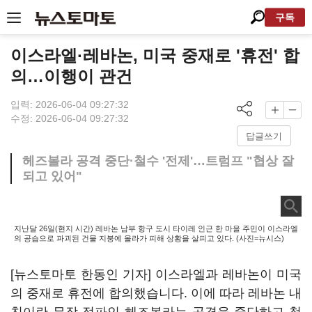
구독
이스라엘·레바논, 미국 중재로 '휴전' 합
의…이행이 관건
입력: 2026-06-04 09:27:32
수정: 2026-06-04 09:27:32
답글쓰기
헤즈볼라 공격 중단·철수 '전제'…트럼프 "협상 잘
되고 있어"
지난달 26일(현지 시간) 레바논 남부 항구 도시 타이레 인근 한 마을 주민이 이스라엘
의 공습으로 파괴된 건물 지붕에 올라가 피해 상황을 살피고 있다. (사진=뉴시스)
[뉴스토마토 한동인 기자] 이스라엘과 레바논이 미국
의 중재로 휴전에 합의했습니다. 이에 따라 레바논 내