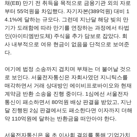
채(EB) 만기 전 취득을 목적으로 금융기관 외의 자로
부터 55억원을 차입했다. 자기자본(389억원) 대비 1
4.1%에 달하는 규모다. 그런데 지난달 해당 빚의 만
기가 도래함에 따라 만기를 연장하는 과정에서 타법
인(아이티엠반도체) 주식을 추가 담보로 잡았다. 회
사 내부적으로 여유 현금이 없음을 단적으로 보여준
다.
여기에 법정 소송까지 겹치며 부채는 더 불어날 것으
로 보인다. 서울전자통신은 자회사였던 지니틱스를
매각하면서 거래 상대방인 에이비프로바이오와 현재
계약금 반환 소송을 진행 중이다. 1심에선 서울전자
통신이 패소하면서 80억원 배상 판결을 받았고, 지난
달 진행된 2심 판결에서도 패소한다면 이자까지 더해
약 110억원에 달하는 반환금을 떠안아야 한다.
서울전자통신은 올 초 이사회 결의를 통해 '기업가치