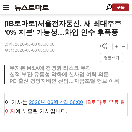
구독
[IB토마토]서울전자통신, 새 최대주주
'0% 지분' 가능성…차입 인수 후폭풍
입력: 2026-06-08 06:00:00
수정: 2026-06-08 06:00:00
답글쓰기
무자본 M&A에 경영권 리스크 부각
실적 부진·유동성 악화에 신사업 여력 의문
PE 출신 경영지배인 선임…자금조달 행보 이목
이 기사는
2026년 06월 4일 06:00
IB토마토
유료 페
이지
에 노출된 기사입니다.