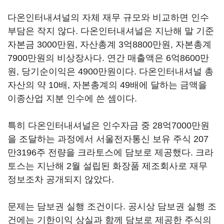
다온인터내셔널의 자체 재무 규모와 비교하면 인수
부담은 작지 않다. 다온인터내셔널은 지난해 말 기준
자본금 3000만원, 자산총계 3억8800만원, 자본총계
7900만원의 비상장사다. 연간 매출액은 6억8600만
원, 당기순이익은 4900만원이다. 다온인터내셔널 총
자산의 약 10배, 자본총계의 49배에 달하는 금액을
이종산업 지분 인수에 쓴 셈이다.
특히 다온인터내셔널은 인수자금 중 28억7000만원
을 조달하는 과정에서 서울전자통신 보유 주식 207
만3196주 전량을 크라토스에 담보로 제공했다. 크라
토스는 지난해 2월 설립된 화장품 제조회사로 재무
정보조차 공개되지 않았다.
문제는 담보권 실행 조건이다. 공시상 담보권 실행 조
건에는 기한이익 상실과 함께 담보로 제공한 주식의