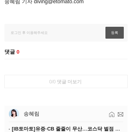
송혜림 기자 diving@etomato.com
댓글
0
0/0
댓글 더보기
송혜림
[IB토마토]유증·CB 줄줄이 무산…코스닥 벌점 급증에 상폐 압박