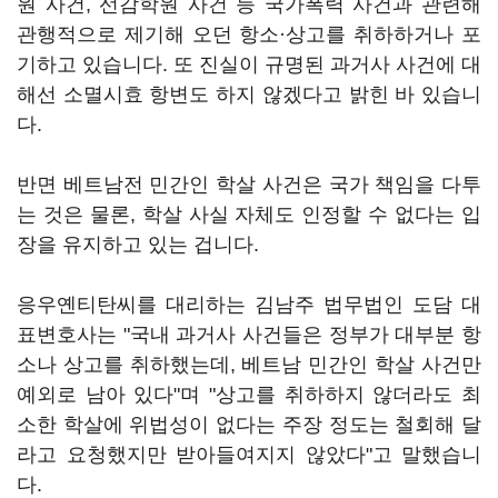
원 사건, 선감학원 사건 등 국가폭력 사건과 관련해
관행적으로 제기해 오던 항소·상고를 취하하거나 포
기하고 있습니다. 또 진실이 규명된 과거사 사건에 대
해선 소멸시효 항변도 하지 않겠다고 밝힌 바 있습니
다.
반면 베트남전 민간인 학살 사건은 국가 책임을 다투
는 것은 물론, 학살 사실 자체도 인정할 수 없다는 입
장을 유지하고 있는 겁니다.
응우옌티탄씨를 대리하는 김남주 법무법인 도담 대
표변호사는 "국내 과거사 사건들은 정부가 대부분 항
소나 상고를 취하했는데, 베트남 민간인 학살 사건만
예외로 남아 있다"며 "상고를 취하하지 않더라도 최
소한 학살에 위법성이 없다는 주장 정도는 철회해 달
라고 요청했지만 받아들여지지 않았다"고 말했습니
다.