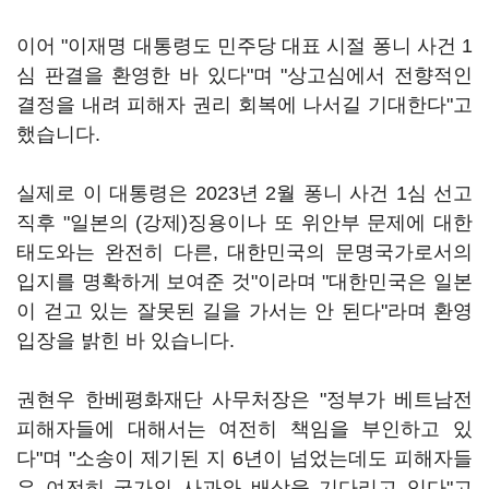
이어 "이재명 대통령도 민주당 대표 시절 퐁니 사건 1
심 판결을 환영한 바 있다"며 "상고심에서 전향적인
결정을 내려 피해자 권리 회복에 나서길 기대한다"고
했습니다.
실제로 이 대통령은 2023년 2월 퐁니 사건 1심 선고
직후 "일본의 (강제)징용이나 또 위안부 문제에 대한
태도와는 완전히 다른, 대한민국의 문명국가로서의
입지를 명확하게 보여준 것"이라며 "대한민국은 일본
이 걷고 있는 잘못된 길을 가서는 안 된다"라며 환영
입장을 밝힌 바 있습니다.
권현우 한베평화재단 사무처장은 "정부가 베트남전
피해자들에 대해서는 여전히 책임을 부인하고 있
다"며 "소송이 제기된 지 6년이 넘었는데도 피해자들
은 여전히 국가의 사과와 배상을 기다리고 있다"고