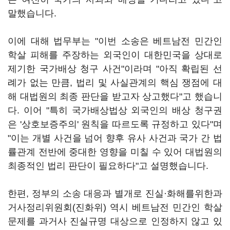
말했습니다.
이에 대해 법무부는 "이번 소송은 베트남전 민간인
학살 피해를 주장하는 외국인이 대한민국을 상대로
제기한 국가배상 청구 사건"이라며 "아직 확립된 선
례가 없는 만큼, 법리 및 사실관계의 핵심 쟁점에 대
해 대법원의 최종 판단을 받고자 상고했다"고 했습니
다. 이어 "특히 국가배상법상 외국인의 배상 청구권
은 '상호보증주의' 원칙을 따르도록 규정하고 있다"며
"이는 개별 사건을 넘어 향후 유사 사건과 국가 간 법
률관계 전반에 중대한 영향을 미칠 수 있어 대법원의
최종적인 법리 판단이 필요하다"고 설명했습니다.
한편, 정부의 소송 대응과 별개로 진실·화해를위한과
거사정리위원회(진화위) 역시 베트남전 민간인 학살
문제를 과거사 진실규명 대상으로 인정하지 않고 있