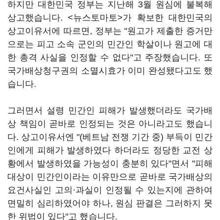
하지만 대한민국 정부는 지난해 3월 원심에 불복해
상고했습니다. <뉴스토마토>가 확보한 대한민국의
상고이유서에 따르면, 정부는 "원고가 제출한 증거만
으로는 피고 소속 군인의 민간인 학살이나 원고에 대
한 총격 사실을 인정할 수 없다"고 주장했습니다. 또
국가배상청구권의 소멸시효가 이미 완성됐다고도 했
습니다.
그러면서 설령 민간인 피해가 발생했더라도 국가배
상 책임이 곧바로 인정되는 것은 아니라고도 했습니
다. 상고이유서엔 "(베트남 전쟁 기간 중) 부득이 민간
인에게 피해가 발생하였다 하더라도 정당한 교전 상
황에서 발생하였을 가능성이 충분히 있다"면서 "피해
대상이 민간인이라는 이유만으로 곧바로 국가배상의
요건사실인 고의·과실이 인정될 수 있는지에 관하여
면밀히 심리하였어야 하나, 원심 판결은 그러하지 못
한 위법이 있다"고 했습니다.