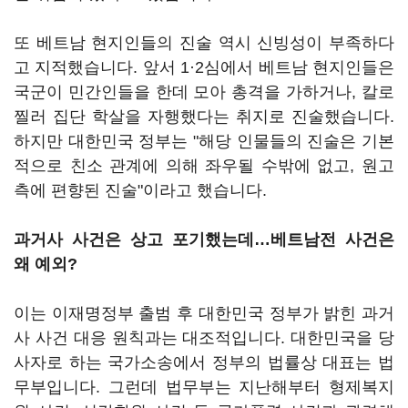
또 베트남 현지인들의 진술 역시 신빙성이 부족하다
고 지적했습니다. 앞서 1·2심에서 베트남 현지인들은
국군이 민간인들을 한데 모아 총격을 가하거나, 칼로
찔러 집단 학살을 자행했다는 취지로 진술했습니다.
하지만 대한민국 정부는 "해당 인물들의 진술은 기본
적으로 친소 관계에 의해 좌우될 수밖에 없고, 원고
측에 편향된 진술"이라고 했습니다.
과거사 사건은 상고 포기했는데…베트남전 사건은
왜 예외?
이는 이재명정부 출범 후 대한민국 정부가 밝힌 과거
사 사건 대응 원칙과는 대조적입니다. 대한민국을 당
사자로 하는 국가소송에서 정부의 법률상 대표는 법
무부입니다. 그런데 법무부는 지난해부터 형제복지