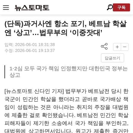
구독
(단독)과거사엔 항소 포기, 베트남 학살
엔 ‘상고’…법무부의 ‘이중잣대’
입력: 2026-06-01 18:31:38
수정: 2026-06-01 19:13:37
답글쓰기
1·2심 모두 국가 책임 인정했지만 대한민국 정부는
상고
[뉴스토마토 신다인 기자] 법무부가 베트남전 당시 한
국군이 민간인 학살을 했더라고 곧바로 국가배상 책
임이 성립하는 것은 아니라는 취지의 주장을 대법원
에 제출한 걸로 확인됐습니다. 베트남전 민간인 학살
피해자들이 제기한 소송에서 국가 책임을 부인하고,
대법원에 상고하면서입니다. 원고가 제출한 증거만