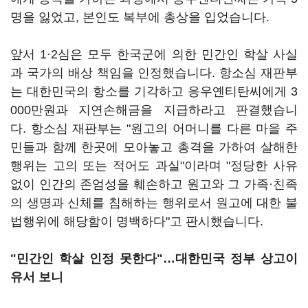
명을 잃었고, 본인도 복부에 총상을 입었습니다.
앞서 1·2심은 모두 한국군에 의한 민간인 학살 사실
과 국가의 배상 책임을 인정했습니다. 항소심 재판부
는 대한민국의 항소를 기각하고 응우옌티탄씨에게 3
000만원과 지연손해금을 지급하라고 판결했습니
다. 항소심 재판부는 "원고의 어머니를 다른 마을 주
민들과 함께 한곳에 모아놓고 총격을 가하여 살해한
행위는 고의 또는 적어도 과실"이라며 "정당한 사유
없이 인간의 존엄성을 훼손하고 원고와 그 가족·친족
의 생명과 신체를 침해하는 행위로서 원고에 대한 불
법행위에 해당함이 명백하다"고 판시했습니다.
"민간인 학살 인정 못한다"…대한민국 정부 상고이
유서 보니