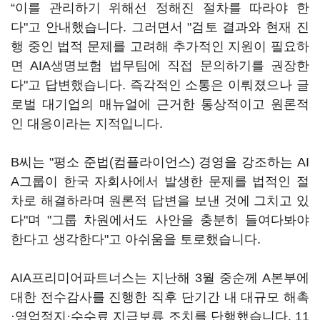
“이를 관리하기 위해선 정해진 절차를 따라야 한
다"고 안내했습니다. 그러면서 "검토 결과와 현재 진
행 중인 법적 문제를 고려해 추가적인 지원이 필요하
면 AIA생명보험 법무팀에 직접 문의하기를 권장한
다"고 답변했습니다. 즉각적인 소통은 이뤄졌으나 글
로벌 대기업의 매뉴얼에 근거한 통상적이고 원론적
인 대응이라는 지적입니다.
B씨는 "평소 준법(컴플라이언스) 경영을 강조하는 AI
A그룹이 한국 자회사에서 발생한 문제를 법적인 절
차로 해결하라며 원론적 답변을 보낸 것에 그치고 있
다"며 "그룹 차원에서도 사안을 충분히 들여다봐야
한다고 생각한다"고 아쉬움을 토로했습니다.
AIA프리미어파트너스는 지난해 3월 중순께 A본부에
대한 전수감사를 진행한 직후 단기간 내 대규모 해촉
·영업정지·수수료 지급보류 조치를 단행했습니다. 11