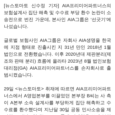
[뉴스토마토 신수정 기자] AIA프리미어파트너스의
보험설계사 집단 해촉 및 수수료 부당 환수 논란이 소
송전으로 번진 가운데, 본사인 AIA그룹은 ‘선긋기’에
나섰습니다.
글로벌 보험사인 AIA그룹은 자회사 AIA생명을 한국
에 지점 형태로 진출시킨 지 31년 만인 2018년 1월
법인으로 전환했습니다. 이후 2020년대 제판분리(제
조와 판매 분리) 흐름에 올라타 2023년 8월 법인보험
대리점(GA) AIA프리미어파트너스를 손자회사로 출
범시켰습니다.
29일 <뉴스토마토> 취재에 따르면 AIA프리미어파트
너스에서 A영업본부를 이끌었던 본부장 B씨는 사 측
이 A본부 소속 설계사를 부당하게 집단 해촉하고 수
수료를 환수했다며 지난달 30일 공동 민사소송을 제