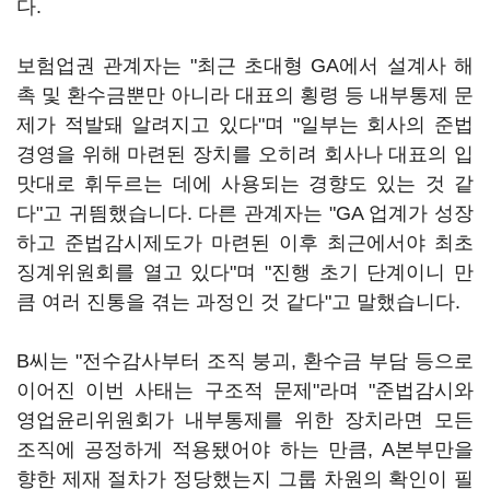
다.
보험업권 관계자는 "최근 초대형 GA에서 설계사 해
촉 및 환수금뿐만 아니라 대표의 횡령 등 내부통제 문
제가 적발돼 알려지고 있다"며 "일부는 회사의 준법
경영을 위해 마련된 장치를 오히려 회사나 대표의 입
맛대로 휘두르는 데에 사용되는 경향도 있는 것 같
다"고 귀띔했습니다. 다른 관계자는 "GA 업계가 성장
하고 준법감시제도가 마련된 이후 최근에서야 최초
징계위원회를 열고 있다"며 "진행 초기 단계이니 만
큼 여러 진통을 겪는 과정인 것 같다"고 말했습니다.
B씨는 "전수감사부터 조직 붕괴, 환수금 부담 등으로
이어진 이번 사태는 구조적 문제"라며 "준법감시와
영업윤리위원회가 내부통제를 위한 장치라면 모든
조직에 공정하게 적용됐어야 하는 만큼, A본부만을
향한 제재 절차가 정당했는지 그룹 차원의 확인이 필