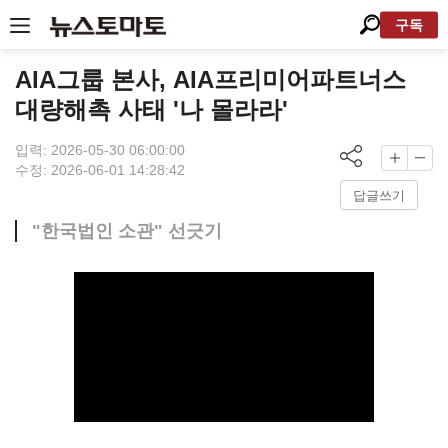
구독
AIA그룹 본사, AIA프리미어파트너스
대량해촉 사태 '나 몰라라'
입력: 2026-05-30 06:00:00
수정: 2026-06-01 14:28:42
답글쓰기
"한국법인 소관" 선긋기