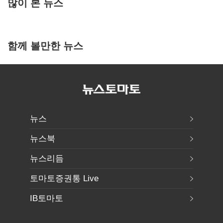
많이 본 뉴스
함께 볼만한 뉴스
뉴스
뉴스북
뉴스리듬
토마토증권통 Live
IB토마토