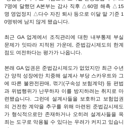
7명에 달했던 A본부는 감사 직후 △60명 해촉 △15
명 영업정지 △다수 자진 퇴사 등으로 이달 말 기준 1
0명밖에 남지 않게 됐습니다.
최근 GA 업계에서 조직관리에 대한 내부통제 부실
문제가 잇따라 지적된 가운데, 준법감시제도의 한계
점도 여전하다는 평가가 나옵니다.
본래 GA 업권은 준법감시제도가 없었지만 최근 수년
간 양적 성장에만 치중해 설계사 부당 스카우트와 그
에 따른 불완전판매, 꺾기(구속성 보험계약) 등 편법
과 위법행위가 난무하자 이를 방지하려는 취지로 마
련됐습니다. 그런데 설계사들을 보호하고 보험업권
의 건전한 계약을 추구를 위해 마련된 준법감시제도
가 형식적으로만 존재하거나 오히려 설계사들을 옥
죄는 도구로 악용될 수 있다는 우려가 커지고 있습니