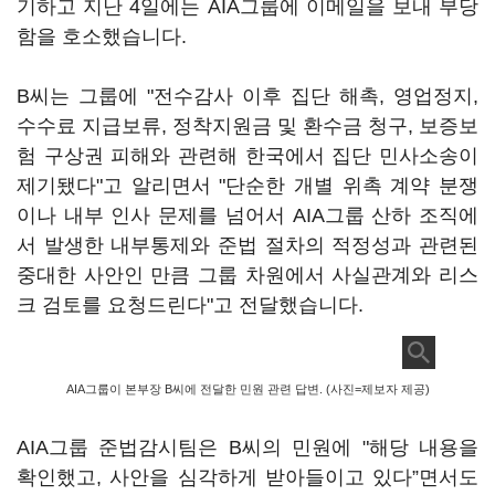
기하고 지난 4일에는 AIA그룹에 이메일을 보내 부당
함을 호소했습니다.
B씨는 그룹에 "전수감사 이후 집단 해촉, 영업정지,
수수료 지급보류, 정착지원금 및 환수금 청구, 보증보
험 구상권 피해와 관련해 한국에서 집단 민사소송이
제기됐다"고 알리면서 "단순한 개별 위촉 계약 분쟁
이나 내부 인사 문제를 넘어서 AIA그룹 산하 조직에
서 발생한 내부통제와 준법 절차의 적정성과 관련된
중대한 사안인 만큼 그룹 차원에서 사실관계와 리스
크 검토를 요청드린다"고 전달했습니다.
AIA그룹이 본부장 B씨에 전달한 민원 관련 답변. (사진=제보자 제공)
AIA그룹 준법감시팀은 B씨의 민원에 "해당 내용을
확인했고, 사안을 심각하게 받아들이고 있다”면서도