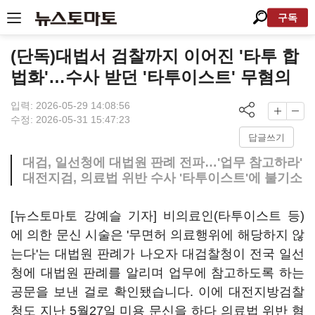
구독
(단독)대법서 검찰까지 이어진 '타투 합
법화'…수사 받던 '타투이스트' 무혐의
입력: 2026-05-29 14:08:56
수정: 2026-05-31 15:47:23
답글쓰기
대검, 일선청에 대법원 판례 전파…'업무 참고하라'
대전지검, 의료법 위반 수사 '타투이스트'에 불기소
[뉴스토마토 강예슬 기자] 비의료인(타투이스트 등)
에 의한 문신 시술은 '무면허 의료행위에 해당하지 않
는다'는 대법원 판례가 나오자 대검찰청이 전국 일선
청에 대법원 판례를 알리며 업무에 참고하도록 하는
공문을 보낸 걸로 확인됐습니다. 이에 대전지방검찰
청도 지난 5월27일 미용 문신을 하다 의료법 위반 혐