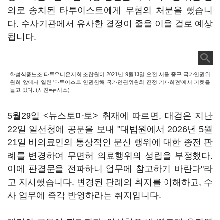
의로 송치된 타투이스트에게 무혐의 처분을 했습니
다. 수사기관에서 유사한 결정이 줄을 이을 걸로 예상
됩니다.
화섬식품노조 타투유니온지회 조합원이 2021년 9월13일 오전 서울 중구 국가인권위
원회 앞에서 열린 '타투이스트 인권침해 국가인권위원회 진정 기자회견'에서 피켓을
들고 있다. (사진=뉴시스)
5월29일 <뉴스토마토> 취재에 따르면, 대검은 지난
22일 일선청에 공문을 보내 "대법원에서 2026년 5월
21일 비의료인의 통상적인 문신 행위에 대한 종전 판
례를 변경하여 무면허 의료행위의 성립을 부정했다.
이에 판결문을 전파하니 업무에 참고하기 바란다"라
고 지시했습니다. 변경된 판례의 취지를 이해하고, 수
사 업무에 즉각 반영하라는 취지입니다.