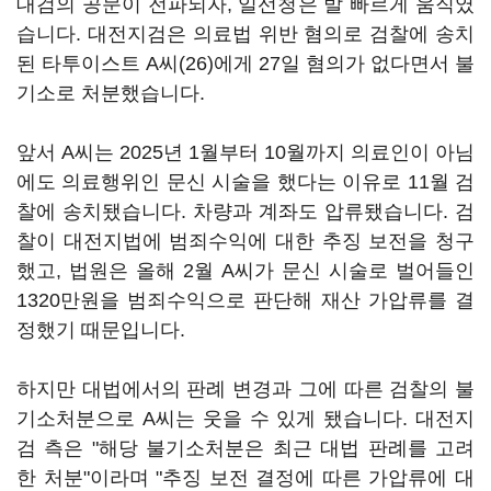
대검의 공문이 전파되자, 일선청은 발 빠르게 움직였
습니다. 대전지검은 의료법 위반 혐의로 검찰에 송치
된 타투이스트 A씨(26)에게 27일 혐의가 없다면서 불
기소로 처분했습니다.
앞서 A씨는 2025년 1월부터 10월까지 의료인이 아님
에도 의료행위인 문신 시술을 했다는 이유로 11월 검
찰에 송치됐습니다. 차량과 계좌도 압류됐습니다. 검
찰이 대전지법에 범죄수익에 대한 추징 보전을 청구
했고, 법원은 올해 2월 A씨가 문신 시술로 벌어들인
1320만원을 범죄수익으로 판단해 재산 가압류를 결
정했기 때문입니다.
하지만 대법에서의 판례 변경과 그에 따른 검찰의 불
기소처분으로 A씨는 웃을 수 있게 됐습니다. 대전지
검 측은 "해당 불기소처분은 최근 대법 판례를 고려
한 처분"이라며 "추징 보전 결정에 따른 가압류에 대