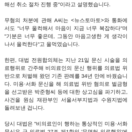
해선 취소 절차 진행 중"이라고 설명했습니다.
무혐의 처분에 관해 A씨는 <뉴스토마토>와 통화에
서도 "너무 울컥해서 마음이 지금 너무 복잡하다"며
"기분은 너무 좋은데, 그동안 마음고생한 게 생각이
나서 울컥한다"고 울먹였습니다.
한편, 대법 전원합의체는 지난 21일 문신 시술을 의
료행위로 간주해 비의료인의 문신 행위를 의료법 위
반으로 처벌해 왔던 기존 판례를 34년 만에 바꿨습니
다. 미용·서화 문신을 해 의료법 위반 혐의로 벌금형
을 선고받은 박준형씨 등에 대한 상고심을 파기하고,
사건을 원심 재판부인 서울서부지법과 수원지법에
돌려보낸 겁니다.
당시 대법은 "비의료인이 행하는 통상적인 미용·서화
문신은 구 의료법 27조 제1항의 '무면허 의료행위'에