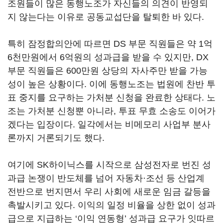
조원들이 많은 동행노조가 자신들의 의견이 반영되
지 않는다는 이유로 공동교섭단을 탈퇴한 바 있다.
특히 잠정합의안에 따르면 DS 부문 직원들은 약 1억
6천만원에서 6억원의 성과급을 받을 수 있지만, DX
부문 직원들은 600만원 상당의 자사주만 받을 가능
성이 높은 상황이다. 이에 동행노조는 법원에 찬반 투
표 중지를 요구하는 가처분 신청을 완료한 상태다. 노
조는 가처분 신청뿐 아니라, 투표 무효 소송도 이어가
겠다는 입장이다. 일각에서는 비메모리 사업부 분사
론까지 거론되기도 했다.
여기에 SK하이닉스를 시작으로 삼성전자로 번진 성
과급 논쟁이 반도체를 넘어 자동차·조선 등 산업계
전반으로 번지면서 우리 사회에 새로운 임금 갈등을
촉발시키고 있다. 이익의 일정 비율을 상한 없이 성과
급으로 지급하는 ‘이익 연동형’ 성과급 요구가 잇따르