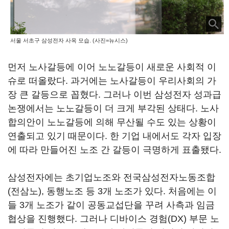
서울 서초구 삼성전자 사옥 모습. (사진=뉴시스)
먼저 노사갈등에 이어 노노갈등이 새로운 사회적 이
슈로 떠올랐다. 과거에는 노사갈등이 우리사회의 가
장 큰 갈등으로 꼽혔다. 그러나 이번 삼성전자 성과급
논쟁에서는 노노갈등이 더 크게 부각된 상태다. 노사
합의안이 노노갈등에 의해 무산될 수도 있는 상황이
연출되고 있기 때문이다. 한 기업 내에서도 각자 입장
에 따라 만들어진 노조 간 갈등이 극명하게 표출됐다.
삼성전자에는 초기업노조와 전국삼성전자노동조합
(전삼노), 동행노조 등 3개 노조가 있다. 처음에는 이
들 3개 노조가 같이 공동교섭단을 꾸려 사측과 임금
협상을 진행했다. 그러나 디바이스 경험(DX) 부문 노