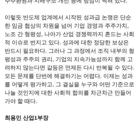
주주환원과 지배구조 개선 등에 방점이 찍혀 있다.
이렇듯 반도체 업계에서 시작된 성과급 논쟁은 단순
한 임금 협상의 차원을 넘어 기업 경영과 주주가치,
노조 간 형평성, 나아가 산업 경쟁력까지 흔드는 사회
적 이슈로 번지고 있다. 성과에 대한 정당한 보상은
반드시 필요하다. 그러나 그 과정에서 조직 내부의 형
평성과 주주의 권리, 기업의 지속가능성까지 함께 고
려하지 않는다면 갈등은 언제든 다시 반복될 수 있다.
모든 문제를 단번에 해결하기는 어렵다. 이제는 성과
를 어떻게 평가하고, 그 결실을 누구와 어떤 기준으로
나눌 것인지에 대한 사회적 합의를 차근차근 만들어
가야 할 때다.
최용민 산업1부장