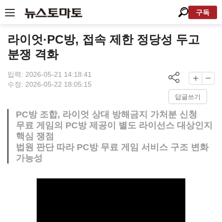
구독
라이엇·PC방, 접속 제한 정당성 두고
분쟁 격화
입력: 2026-05-21 14:18:41
수정: 2026-05-22 18:05:15
답글쓰기
PC방 조합, 라이엇 상대 방해금지 가처분 신청
무료 게임의 PC방 제공이 별도 라이선스 대상인지
핵심 쟁점
법원 판단 따라 PC방 무료 게임 서비스 구조 변화
가능성