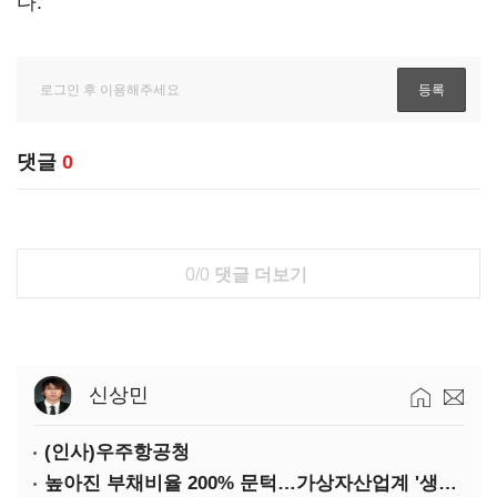
다.
댓글
0
0/0
댓글 더보기
신상민
(인사)우주항공청
높아진 부채비율 200% 문턱…가상자산업계 '생존 시험대'