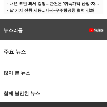
내년 코인 과세 강행…관건은 '취득가액 산정·자산 이동'
달 기지 전환 시동…나사·우주항공청 협력 강화
뉴스리듬
주요 뉴스
많이 본 뉴스
함께 볼만한 뉴스