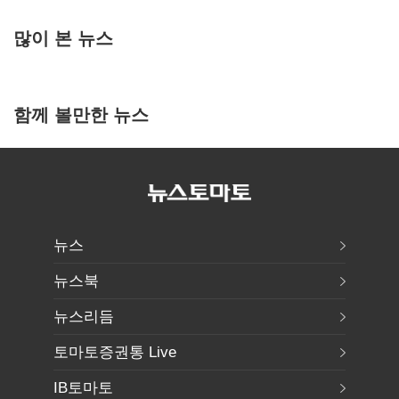
많이 본 뉴스
함께 볼만한 뉴스
뉴스
뉴스북
뉴스리듬
토마토증권통 Live
IB토마토