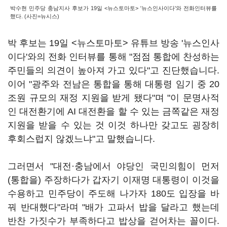
박수현 민주당 충남지사 후보가 19일 <뉴스토마토> '뉴스인사이다'와 전화인터뷰를
했다. (사진=뉴시스)
박 후보는 19일 <뉴스토마토> 유튜브 방송 '뉴스인사
이다'와의 전화 인터뷰를 통해 "점점 통합에 찬성하는
주민들의 의견이 높아져 가고 있다"고 진단했습니다.
이어 "광주와 전남은 통합을 통해 대통령 임기 중 20
조원 규모의 재정 지원을 받게 됐다"며 "이 문명사적
인 대전환기에 AI 대전환을 할 수 있는 금쪽같은 재정
지원을 받을 수 있는 것 이것 하나만 갖고도 굉장히
후회스럽지 않겠느냐"고 말했습니다.
그러면서 "대전·충남에서 야당인 국민의힘이 먼저
(통합을) 주장하다가 갑자기 이재명 대통령이 이것을
수용하고 민주당이 주도해 나가자 180도 입장을 바
꿔 반대했다"라며 "배가 고파서 밥을 달라고 했는데
반찬 가짓수가 부족하다고 밥상을 걷어차는 꼴이다.