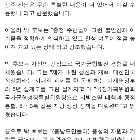
광주·전남은 무슨 특별한 내용이 더 있어서 이걸 수
용했나"라고 반문했습니다.
아울러 박 후보는 "충청 주민들이 그런 불안감과 아
쉬움을 정확하게 인식하고 있고 찬성 여론이 점점 높
아져 가고 있는 상태"라고 강조했습니다.
박 후보는 자신의 강점으로 국가균형발전 경험을 내
세웠습니다. 그는 "제가 내란 청산과 개혁, 대한민국
정상화라는 시대적 과제를 한 몸에 하는 이재명정부
의 5년 설계도를 그린 설계자"라며 "국정기획위원회
국가균형성장특별위원장으로 지방소멸 대책과 행정
통합, 5극 3특 같은 지방 성장 정책을 다뤄왔다"고 밝
혔습니다.
끝으로 박 후보는 "(충남도민들이) 충청의 자원과 기
회를 끌어오고 큰 망원경을 가지고 방향을 맞추는 시