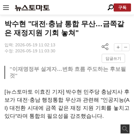
구독
박수현 "대전·충남 통합 무산…금쪽같
은 재정지원 기회 놓쳐"
입력: 2026-05-19 11:02:13
수정: 2026-05-19 11:03:30
답글쓰기
"이재명정부 설계자…변화 흐름 주도하는 후보될
것"
[뉴스토마토 이효진 기자] 박수현 민주당 충남지사 후
보가 대전·충남 행정통합 무산과 관련해 "인공지능(A
I) 대전환 시대에 금쪽 같은 재정 지원 기회를 놓치고
있다"라며 통합의 필요성을 강조했습니다.