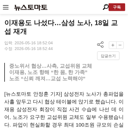
구독
이재용도 나섰다…삼성 노사, 18일 교
섭 재개
입력: 2026-05-16 18:52:04
수정: 2026-05-16 18:52:44
답글쓰기
중노위서 협상…사측, 교섭위원 교체
이재용, 노조 향해 “한 몸, 한 가족”
노조 “신뢰 깨져…교섭 노력해야”
[뉴스토마토 안정훈 기자] 삼성전자 노사가 총파업을
사흘 앞두고 다시 협상 테이블에 앉기로 했습니다. 이
재용 삼성전자 회장이 직접 사건 수습에 나선 데 이
어, 노조가 요구한 교섭위원 교체도 일부 수용됐습니
다. 파업이 현실화할 경우 최대 100조원 규모의 손실