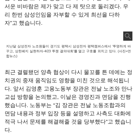
서운 비바람은 제가 맞고 다 제 탓으로 돌리겠다. 우
리 한번 삼성인임을 자부할 수 있게 최선을 다하
자”고 했습니다.
지난달 삼성전자 노조원들이 경기도 평택시 삼성전자 평택캠퍼스에서 ‘투명하게 바
꾸고, 상한폐지 실현하자-4/23 투쟁 결의대회’를 열고 구호를 외치고 있다. (사진=연
합뉴스)
최근 결렬됐던 양측 협상이 다시 물꼬를 튼 데에는 정
치권의 중재 움직임도 영향을 미친 것으로 해석됩니
다. 앞서 김영훈 고용노동부 장관은 전날 노조와 만나
교섭 방향을 논의했고, 이날은 경영진과 면담을 진행
했습니다. 노동부는 “김 장관은 전날 노동조합과의
면담 내용과 정부 입장 등을 설명하고 사측도 대화에
적극 나서 문제를 해결해줄 것을 당부했다”고 했습니
다.