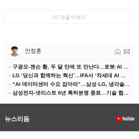
0/0
댓글 더보기
안정훈
구광모-젠슨 황, 두 달 만에 또 만난다…로봇·AI 등 논의
LG ‘당신과 함께하는 혁신’…IFA서 ‘차세대 AI 홈’ 비전 공개
“AI 데이터센터 수요 잡아라”…삼성·LG, 냉각솔루션 속도전
삼성전자-넷리스트 6년 특허분쟁 종료…기술 협력 확대 합의
뉴스리듬