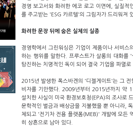
경영 보고서와 화려한 에코 로고 이면에, 실질적
를 주고받는 'ESG 카르텔'의 그림자가 드리워져 
화려한 문장 뒤에 숨은 실체의 실종
경영학에서 그린워싱은 기업이 제품이나 서비스의
하는 행위를 말한다. 프루스트가 살롱의 대화를 
탕진하는 치명적인 독이 되어 결국 기업을 파멸로 
2015년 발생한 폭스바겐의 '디젤게이트'는 그 전
비자를 기만했다. 2009년부터 2015년까지 약
설치한 사실이 미국 환경보호청(EPA)의 조사로 드
문학적인 벌금과 배상금을 지불했을 뿐 아니라, 독
체되고 '전기차 전용 플랫폼(MEB)' 개발에 모든
히 상흔으로 남아 있다.