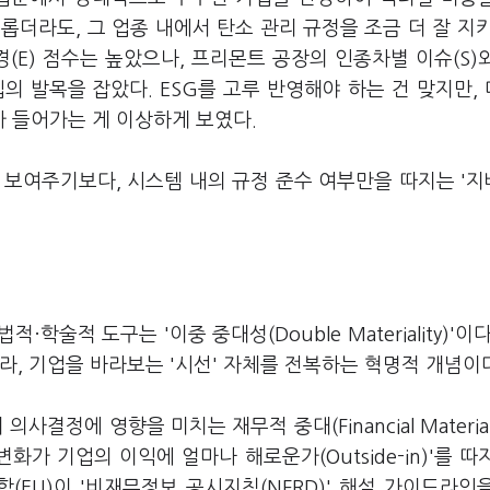
더라도, 그 업종 내에서 탄소 관리 규정을 조금 더 잘 지키
(E) 점수는 높았으나, 프리몬트 공장의 인종차별 이슈(S)
의 발목을 잡았다. ESG를 고루 반영해야 하는 건 맞지만,
 들어가는 게 이상하게 보였다.
 보여주기보다, 시스템 내의 규정 준수 여부만을 따지는 '
술적 도구는 '이중 중대성(Double Materiality)'이다
라, 기업을 바라보는 '시선' 자체를 전복하는 혁명적 개념이
 의사결정에 영향을 미치는 재무적 중대(Financial Material
화가 기업의 이익에 얼마나 해로운가(Outside-in)'를 따
(EU)이 '비재무정보 공시지침(NFRD)' 해설 가이드라인