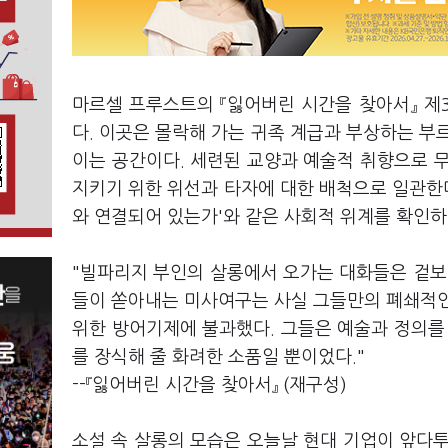
마르셀 프루스트의 『잃어버린 시간을 찾아서』 제3
다. 이곳은 몰락해 가는 귀족 계급과 부상하는 부
이는 공간이다. 세련된 교양과 예술적 취향으로 
지키기 위한 위선과 타자에 대한 배척으로 일관한다
와 연결되어 있는가'와 같은 사회적 위계를 확인하
"빌파리지 부인의 살롱에서 오가는 대화들은 겉보
들이 쏟아내는 미사여구는 사실 그들만의 폐쇄적인
위한 방어기제에 불과했다. 그들은 예술과 정의를
를 장식해 줄 화려한 소품일 뿐이었다."
--『잃어버린 시간을 찾아서』 (재구성)
소설 속 살롱의 모습은 오늘날 현대 기업이 앞다투