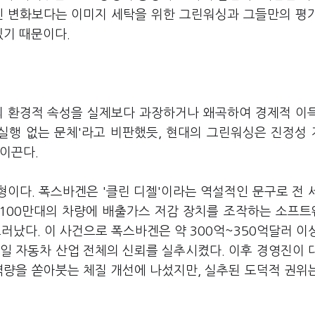
인 변화보다는 이미지 세탁을 위한 그린워싱과 그들만의 평
있기 때문이다.
 환경적 속성을 실제보다 과장하거나 왜곡하여 경제적 이
'실행 없는 문체'라고 비판했듯, 현대의 그린워싱은 진정성
이끈다.
형이다. 폭스바겐은 '클린 디젤'이라는 역설적인 문구로 전 
 1100만대의 차량에 배출가스 저감 장치를 조작하는 소프
러났다. 이 사건으로 폭스바겐은 약 300억~350억달러 이
일 자동차 산업 전체의 신뢰를 실추시켰다. 이후 경영진이 
 역량을 쏟아붓는 체질 개선에 나섰지만, 실추된 도덕적 권위