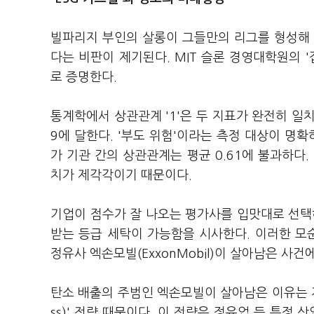
빌파리지 부인의 살롱이 그들만의 리그를 형성해 
다는 비판이 제기된다. MIT 슬론 경영대학원의 '집계
로 증명한다.
통계학에서 상관관계 '1'은 두 지표가 완전히 일치
9에 달한다. '부도 위험'이라는 측정 대상이 명확
가 기관 간의 상관관계는 평균 0.61에 불과하다. 
치가 제각각이기 때문이다.
기업이 점수가 잘 나오는 평가사를 입맛대로 선택
받는 등급 세탁이 가능함을 시사한다. 이러한 모순은 
정유사 엑손모빌(ExxonMobil)이 살아남은 사건
탄소 배출의 주범인 엑손모빌이 살아남은 이유는 지수 
ss)' 전략 때문이다. 이 전략은 정유업 등 특