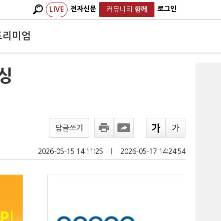
전자신문
로그인
LIVE
커뮤니티
함께
프리미엄
싱
답글쓰기
2026-05-15 14:11:25
ㅣ
2026-05-17 14:24:54