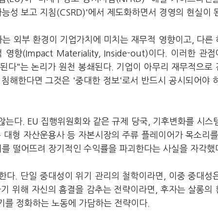
능성 보고 지침(CSRD)'에서 제도화하면서 경영의 현실이 
나는 외부 환경이 기업가치에 미치는 재무적 영향이고, 다른
mpact Materiality, Inside-out)이다. 이러한 관
 된다"는 논리가 원천 봉쇄된다. 기업이 아무리 재무적으로
 침해한다면 그것은 '중대한 정보'로서 반드시 공시되어야 
는다. EU 집행위원회와 같은 규제 당국, 기후변화를 시스
은 대형 자산운용사 등 자본시장의 주류 플레이어가 목소리를
가치를 떨어뜨려 장기적인 수익률을 파괴한다는 사실을 자각했
한다. 단일 중대성이 위기 관리의 철학이라면, 이중 중대성
하기 위해 자신의 흠결을 감추는 전략이라면, 후자는 살롱의
기를 정화하는 노동에 가담하는 전략이다.