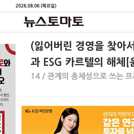
2026.08.06 (목요일)
(잃어버린 경영을 찾아서
과 ESG 카르텔의 해체[
14 / 관계의 총체성으로 쓰는 