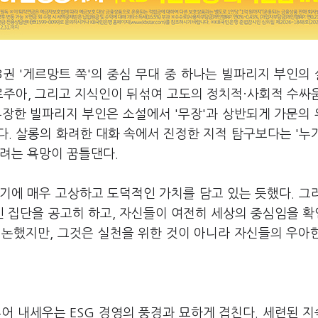
권 '게르망트 쪽'의 중심 무대 중 하나는 빌파리지 부인의
르주아, 그리고 지식인이 뒤섞여 고도의 정치적·사회적 수싸
무장한 빌파리지 부인은 소설에서 '무장'과 상반되게 가문의
. 살롱의 화려한 대화 속에서 진정한 지적 탐구보다는 '누
려는 욕망이 꿈틀댄다.
기에 매우 고상하고 도덕적인 가치를 담고 있는 듯했다. 그
 집단을 공고히 하고, 자신들이 여전히 세상의 중심임을 
 논했지만, 그것은 실천을 위한 것이 아니라 자신들의 우아
어 내세우는 ESG 경영의 풍경과 묘하게 겹친다. 세련된 