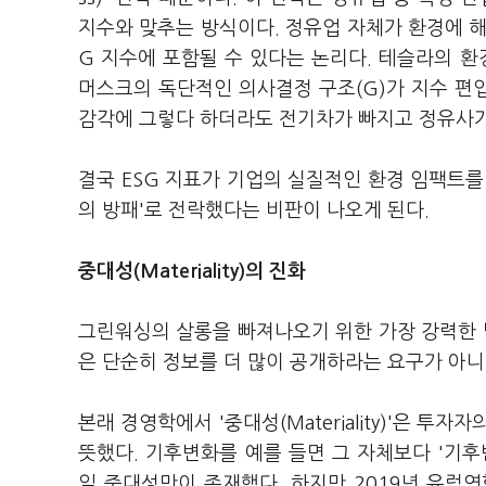
지수와 맞추는 방식이다. 정유업 자체가 환경에 해롭
G 지수에 포함될 수 있다는 논리다. 테슬라의 환경
머스크의 독단적인 의사결정 구조(G)가 지수 편입
감각에 그렇다 하더라도 전기차가 빠지고 정유사가
결국 ESG 지표가 기업의 실질적인 환경 임팩트를
의 방패'로 전락했다는 비판이 나오게 된다.
중대성(Materiality)의 진화
그린워싱의 살롱을 빠져나오기 위한 가장 강력한 법적·학
은 단순히 정보를 더 많이 공개하라는 요구가 아니
본래 경영학에서 '중대성(Materiality)'은 투자자의
뜻했다. 기후변화를 예를 들면 그 자체보다 '기후변
일 중대성만이 존재했다. 하지만 2019년 유럽연합