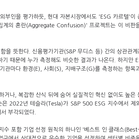
외부인을 평가하듯, 현대 자본시장에서도 'ESG 카르텔'이
의 혼란(Aggregate Confusion)' 프로젝트는 이 비판
함을 뜻한다. 신용평가기관(S&P 무디스 등) 간의 상관관계는
하기 때문에 누가 측정해도 비슷한 결과가 나온다. 하지만 E
기관마다 환경(E), 사회(S), 지배구조(G)를 측정하는 항목
하거나, 복잡한 산식 뒤에 숨어 실질적인 혁신 없이도 높은
2022년 테슬라(Tesla)가 S&P 500 ESG 지수에서 제
에서 부각되었다.
포함 기업 선정 원칙의 하나인 '베스트 인 클래스(Best-in
정 산업군에서 상대적으로 우수한 기업을 선정하여 섹터별 비중