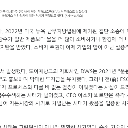
 미국 미시간주 앤아버에 있는 환경보호국(EPA) 저온테스트 실험실에
 배출가스 저감장치에 대한 검사가 진행되고 있다. (사진=뉴시스)
. 2022년 미국 뉴욕 남부지방법원에 제기된 집단 소송에
중 상당수가 일반 제품보다 물을 더 많이 소비하거나 환경에 더 
지탄을 받았다. 소비자 주권이 이제 기업의 말이 아닌 실증
 발생했다. 도이체방크의 자회사인 DWS는 2021년 "운
"고 홍보하며 막대한 투자금을 유치했다. 그러나 전(前) ES
투자 프로세스와 다를 바 없는 결정이 이뤄졌다는 사실이 드
 압수수색하는 사태가 벌어졌고, CEO 아소카 뵈르만은 즉각
 넘어 자본시장의 사기로 처벌받는 시대가 왔음을 입증한 
a) 사태는 그린워싱이 아니라 명확한 사기였다. 수소 기술의