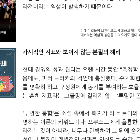
라져버리는 역설이 발생하기 때문이다.
현대 기업들이 보편적으로 채택하고 있는 핵
애버리는 역설적 상황을 가져오기도 한다. 
가시적인 지표와 보이지 않는 본질의 해리
현대 경영의 성과 관리는 오랜 시간 동안 "측정할 
음에도, 피터 드러커의 격언에 충실했다. 수치화한 KPI
를 명확히 하고 구성원에게 동기를 부여하는 효율
는 흔히 지표라는 그물망에 걸리지 않는 '투명한 
'투명한 통합'은 소설 속에서 화자가 라 베르마의
명하는 이론의 키워드이다. 프루스트에게 훌륭한 
라지는 것이 아니라, 너무나 완벽하여 그 뒤에 숨
성이나 몸짓이 개별적인 성과로 인식되는 순간, 