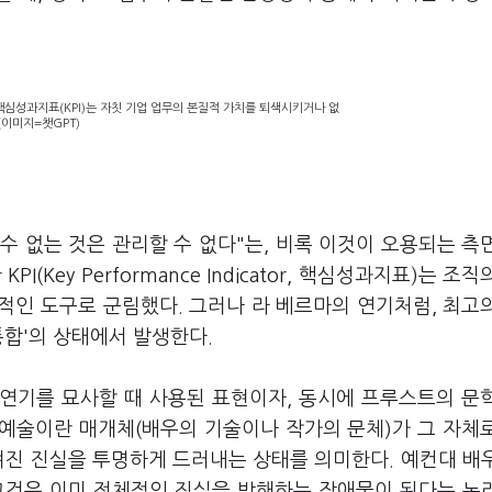
심성과지표(KPI)는 자칫 기업 업무의 본질적 가치를 퇴색시키거나 없
(이미지=챗GPT)
수 없는 것은 관리할 수 없다"는, 비록 이것이 오용되는 측
(Key Performance Indicator, 핵심성과지표)는 조직
적인 도구로 군림했다. 그러나 라 베르마의 연기처럼, 최고
통합'의 상태에서 발생한다.
 연기를 묘사할 때 사용된 표현이자, 동시에 프루스트의 문
예술이란 매개체(배우의 기술이나 작가의 문체)가 그 자체
겨진 진실을 투명하게 드러내는 상태를 의미한다. 예컨대 배
그것은 이미 전체적인 진실을 방해하는 장애물이 된다는 논