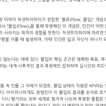
미하이 칙센트미하이가 정립한 '플로(Flow, 몰입)' 개념
저서 『몰입
(Flow
)』을 통해 유명해진 이 개념은, 인간이 어떤
이 사라지는 최적의 경험을 뜻한다. 칙센트미하이에 따르면
형을 이룰 때 발생하며, 이때 인간은 일과 자신이 하나가 
지 않는다는 데에 있다. 몰입의 핵심 조건은 명확한 목표, 
KPI는 대개 사후적인 결과 측정에만 집착하며 실시간의 피
.
 속 인물 그 자체가 되었듯, 몰입 상태의 직원은 KPI라는
다. 아이러니하게도 경영진이 이 몰입의 결과를 숫자로 쪼
은 다시 평가라는 외부 세계로 튕겨져 나오며 투명한 통합은
과 의미)를 몰아내는 것이다. 만일 라 베르마가 만약 '관객