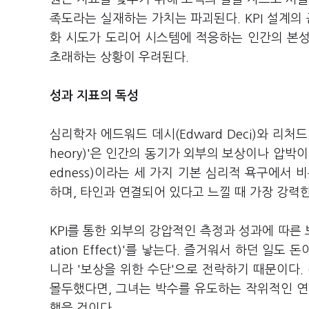
족도라는 실재하는 가치는 파괴된다. KPI 설계의
화 시도가 도리어 시스템에 적응하는 인간의 본성
초래하는 상황이 우려된다.
성과 지표의 독성
심리학자 에드워드 데시(Edward Deci)와 리처드 라이언
heory)'은 인간의 동기가 외부의 보상이나 압박이 아닌
edness)이라는 세 가지 기본 심리적 욕구에서
하며, 타인과 연결되어 있다고 느낄 때 가장 강력
KPI를 통한 외부의 강압적인 측정과 성과에 따른 보상
ation Effect)'를 낳는다. 즐거워서 하던 일도
니라 '보상을 위한 수단'으로 전락하기 때문이다.
몰두했다면, 그녀는 박수를 유도하는 작위적인 연
했을 것이다.