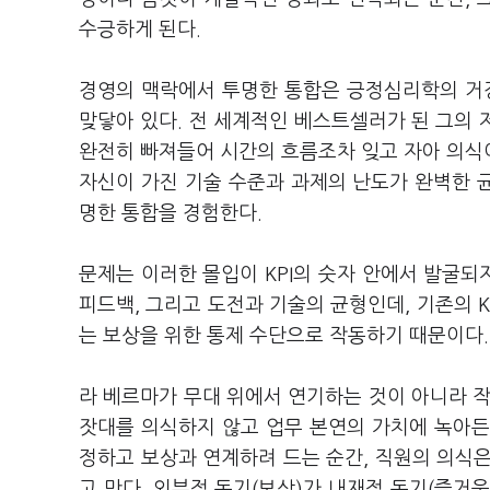
수긍하게 된다.
경영의 맥락에서 투명한 통합은 긍정심리학의 거장 
맞닿아 있다. 전 세계적인 베스트셀러가 된 그의 
완전히 빠져들어 시간의 흐름조차 잊고 자아 의식
자신이 가진 기술 수준과 과제의 난도가 완벽한 균
명한 통합을 경험한다.
문제는 이러한 몰입이 KPI의 숫자 안에서 발굴되
피드백, 그리고 도전과 기술의 균형인데, 기존의 
는 보상을 위한 통제 수단으로 작동하기 때문이다
라 베르마가 무대 위에서 연기하는 것이 아니라 작품
잣대를 의식하지 않고 업무 본연의 가치에 녹아든
정하고 보상과 연계하려 드는 순간, 직원의 의식
고 만다. 외부적 동기(보상)가 내재적 동기(즐거움