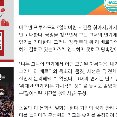
마르셀 프루스트의 『잃어버린 시간을 찾아서』에서
안 고대한다. 극장을 찾으면서 그는 그녀의 연기에
있기를 기대한다. 그러나 정작 무대 위 라 베르마
하게 잘하고 있는지조차 인식하지 못하고 당혹감에
"나는 그녀의 연기에서 어떤 고립된 아름다움, 내
그러나 라 베르마의 목소리, 몸짓, 시선은 극 전
실인지 분리해낼 수 없었다. 그녀의 연기는 단지 
'위대한 연기'라는 가시적인 성과를 놓치고 말았다
—『잃어버린 시간을 찾아서』재구성.
소설의 이 문학적 일화는 현대 기업의 성과 관리 체
대를 들이대며 구성원의 기교와 숫자를 측정하려 들