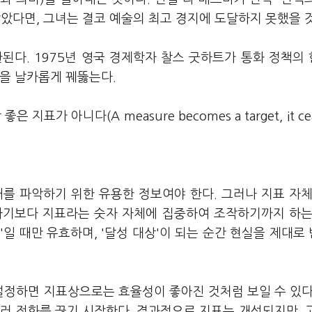
여받았다면, 그녀는 결코 예술의 최고 경지에 도달하지 못했을 
이 소환된다. 1975년 영국 경제학자 찰스 굿하트가 통화 정책의
을 날카롭게 꿰뚫는다.
표가 아니다(A measure becomes a target, it cea
 상태를 파악하기 위한 유용한 정보여야 한다. 그러나 지표 자체
개선하기보다 지표라는 숫자 자체에 집중하여 조작하기까지 하는
정보'일 때만 유효하며, '달성 대상'이 되는 순간 현실을 제대로
로 설정하면 지표상으로는 효율성이 좋아진 것처럼 보일 수 있다
러 전화를 끊기 시작한다. 결과적으로 지표는 개선되지만, 