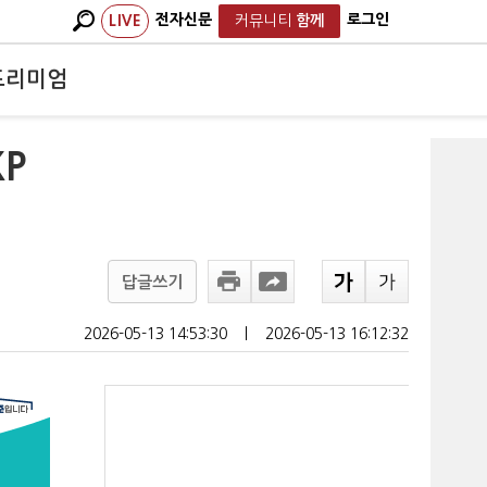
전자신문
로그인
LIVE
커뮤니티
함께
프리미엄
P
답글쓰기
2026-05-13 14:53:30
ㅣ
2026-05-13 16:12:32