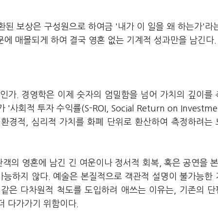
된 보상은 구성원으로 하여금 '내가 이 일을 왜 하는가'라
질문에 매몰되게 하여 결국 영혼 없는 기계적 성과만을 남긴다.
인가. 경영학은 이제 숫자의 엄밀함을 넘어 가치의 깊이를
 투자 수익률(S-ROI, Social Return on Investme
적, 환경적, 심리적 가치를 화폐 단위로 환산하여 측정하려는
객의 영혼에 남긴 긴 여운이나 정서적 회복, 혹은 공연을 본
 가능하지 않다. 예술은 본질적으로 객관적 설명이 불가능한
와 같은 다차원적 척도를 도입하려 애쓰는 이유는, 기존의 
더 다가가기 위함이다.