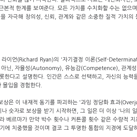
 근본적 한계를 보여준다. 모든 가치를 수치화할 수는 없으며
을 자극해 창의성, 신뢰, 관계와 같은 소중한 질적 가치의
(Richard Ryan)의 '자기결정 이론(Self-Determinat
, 자율성(Autonomy), 유능감(Competence), 관계성(R
 비롯한다고 설명한다. 인간은 스스로 선택하고, 자신의 능력
한 몰입을 경험한다.
은 이 내재적 동기를 파괴하는 '과잉 정당화 효과(Overjust
 돈이나 숫자로 보상을 받기 시작하면, 그 일은 더 이상 '나의 일
 라 베르마가 만약 박수 횟수나 커튼콜 횟수 같은 수량적 
기에 치중했을 것이며 결코 그 투명한 통합의 지경에 도달