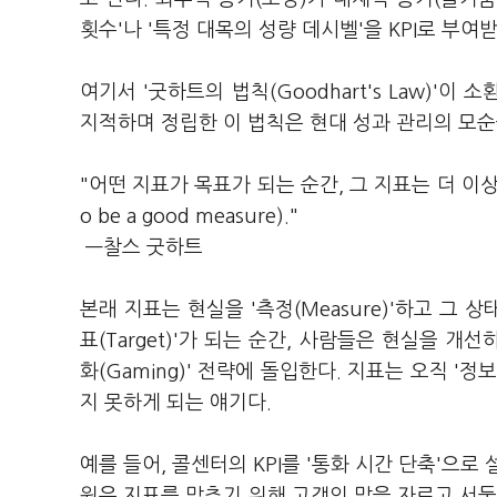
횟수'나 '특정 대목의 성량 데시벨'을 KPI로 부
여기서 '굿하트의 법칙(Goodhart's Law)'
지적하며 정립한 이 법칙은 현대 성과 관리의 모순
"어떤 지표가 목표가 되는 순간, 그 지표는 더 이상 좋은 지
o be a good measure)."
—찰스 굿하트
본래 지표는 현실을 '측정(Measure)'하고 그
표(Target)'가 되는 순간, 사람들은 현실을 
화(Gaming)' 전략에 돌입한다. 지표는 오직 '
지 못하게 되는 얘기다.
예를 들어, 콜센터의 KPI를 '통화 시간 단축'으
원은 지표를 맞추기 위해 고객의 말을 자르고 서둘