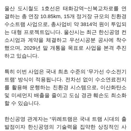
울산 도시철도 1호선은 태화강역~신복교차로를 연
결하는 총 연장 10.85km, 15개 정거장 규모의 친환경
수소트램 사업으로, 총사업비 약 3814억 원이 투입되
는 대형 프로젝트입니다. 울산시는 최근 한신공영 컨
소시엄과 계약을 체결하고 우선시공분 공사에 착수
했으며, 2029년 말 개통을 목표로 사업을 본격 추진
하고 있습니다.
특히 이번 사업은 국내 최초 수준의 ‘무가선 수소전기
트램’ 방식이 적용됩니다. 전차선 없이 수소연료전지
를 활용해 운행하는 친환경 시스템으로, 이산화탄소
및 미세먼지 배출을 줄이고 도심 경관 훼손도 최소화
할 수 있습니다.
한신공영 관계자는 “위례트램은 국내 트램 시대의 출
발점이자 한신공영의 기술력을 집약한 상징적인 사