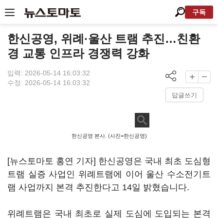
구독
한신공영, 위례·울산 트램 추진…친환
경 교통 인프라 경쟁력 강화
입력: 2026-05-14 16:03:32
수정: 2026-05-14 16:03:32
답글쓰기
한신공영 본사. (사진=한신공영)
[뉴스토마토 홍연 기자] 한신공영은 국내 최초 도심형
트램 실증 사업인 위례트램에 이어 울산 수소전기트
램 사업까지 본격 추진한다고 14일 밝혔습니다.
위례트램은 국내 최초로 실제 도심에 도입되는 본격