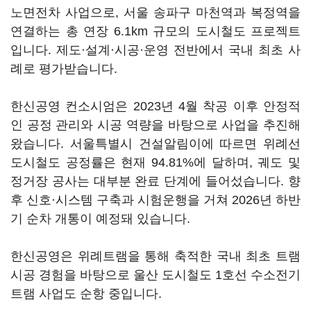
노면전차 사업으로, 서울 송파구 마천역과 복정역을
연결하는 총 연장 6.1km 규모의 도시철도 프로젝트
입니다. 제도·설계·시공·운영 전반에서 국내 최초 사
례로 평가받습니다.
한신공영 컨소시엄은 2023년 4월 착공 이후 안정적
인 공정 관리와 시공 역량을 바탕으로 사업을 추진해
왔습니다. 서울특별시 건설알림이에 따르면 위례선
도시철도 공정률은 현재 94.81%에 달하며, 궤도 및
정거장 공사는 대부분 완료 단계에 들어섰습니다. 향
후 신호·시스템 구축과 시험운행을 거쳐 2026년 하반
기 순차 개통이 예정돼 있습니다.
한신공영은 위례트램을 통해 축적한 국내 최초 트램
시공 경험을 바탕으로 울산 도시철도 1호선 수소전기
트램 사업도 순항 중입니다.