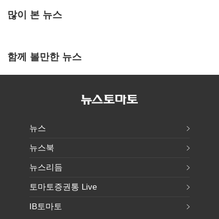
많이 본 뉴스
함께 볼만한 뉴스
뉴스
뉴스북
뉴스리듬
토마토증권통 Live
IB토마토