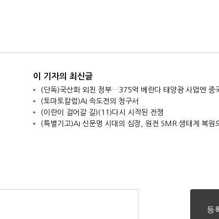
이 기자의 최신글
(토마토칼럼)AI 속도전의 청구서
(이란이 걸어갈 길)(11)다시 시작된 전쟁