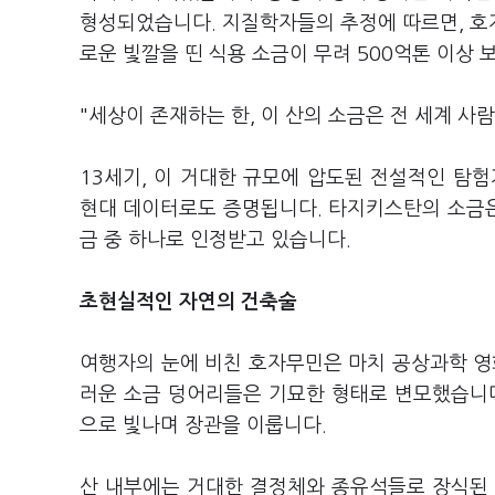
형성되었습니다. 지질학자들의 추정에 따르면, 호
로운 빛깔을 띤 식용 소금이 무려 500억톤 이상 
"세상이 존재하는 한, 이 산의 소금은 전 세계 사
13세기, 이 거대한 규모에 압도된 전설적인 탐
현대 데이터로도 증명됩니다. 타지키스탄의 소금은
금 중 하나로 인정받고 있습니다.
초현실적인 자연의 건축술
여행자의 눈에 비친 호자무민은 마치 공상과학 영
러운 소금 덩어리들은 기묘한 형태로 변모했습니다
으로 빛나며 장관을 이룹니다.
산 내부에는 거대한 결정체와 종유석들로 장식된 