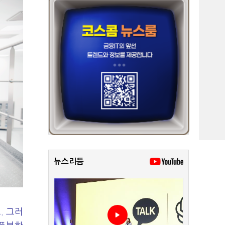
뉴스리듬
. 그러