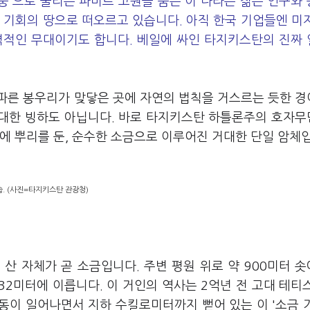
지붕'으로 불리는 파미르 고원을 품은 이 나라는 젊은 인구와
 기회의 땅으로 떠오르고 있습니다. 아직 한국 기업들엔 미
력적인 무대이기도 합니다. 베일에 싸인 타지키스탄의 진짜
파른 봉우리가 맞닿은 곳에 자연의 법칙을 거스르는 듯한 
 거대한 빙하도 아닙니다. 바로 타지키스탄 하틀론주의 호자
에 뿌리를 둔, 순수한 소금으로 이루어진 거대한 단일 암체
. (사진=타지키스탄 관광청)
산 자체가 곧 소금입니다. 주변 평원 위로 약 900미터 
32미터에 이릅니다. 이 거인의 역사는 2억년 전 고대 테티
동이 일어나면서 지하 수킬로미터까지 뻗어 있는 이 '소금 