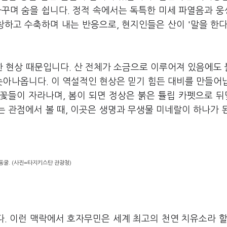
바꾸며 숨을 쉽니다. 정적 속에서는 독특한 미세 파열음과 
창하고 수축하며 내는 반응으로, 현지인들은 산이 '말을 한다
 현상 때문입니다. 산 전체가 소금으로 이루어져 있음에도
솟아나옵니다. 이 역설적인 현상은 믿기 힘든 대비를 만들어
 꽃들이 자라나며, 봄이 되면 정상은 붉은 튤립 카펫으로 
는 관점에서 볼 때, 이곳은 생명과 무생물 미네랄이 하나가 
동굴. (사진=타지키스탄 관광청)
. 이런 맥락에서 호자무민은 세계 최고의 천연 치유소라 할