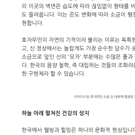
리 이곳의 벽면은 습도에 따라 끊임없이 형태를 
도 들려옵니다. 이는 온도 변화에 따라 소금이 팽
현합니다.
호자무민이 자연의 기적이라 불리는 이유는 독특한
고, 산 정상에서는 놀랍게도 가장 순수한 담수가 
소금으로 덮인 산의 '모자' 부분에는 수많은 풀과
다. 한국의 음양 철학, 즉 대립하는 것들의 조화라
한 구현체라 할 수 있습니다.
타지키스탄 호자무민 소금 산 내부에 형성된 
하늘 아래 펼쳐진 건강의 성지
한국에서 웰빙과 힐링은 하나의 문화적 현상입니다