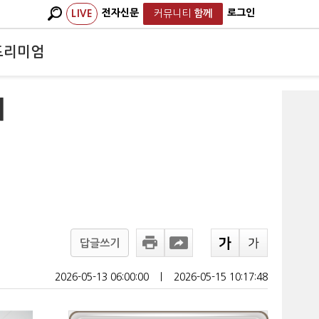
전자신문
로그인
LIVE
커뮤니티
함께
프리미엄
래
답글쓰기
2026-05-13 06:00:00
ㅣ
2026-05-15 10:17:48