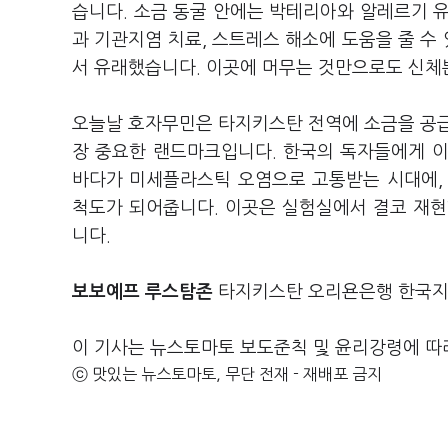
습니다. 소금 동굴 안에는 박테리아와 알레르기 
과 기관지염 치료, 스트레스 해소에 도움을 줄 수 
서 유래했습니다. 이곳에 머무는 것만으로도 신체
오늘날 호자무민은 타지키스탄 전역에 소금을 공급
장 중요한 랜드마크입니다. 한국의 독자들에게 이
바다가 미세플라스틱 오염으로 고통받는 시대에,
척도가 되어줍니다. 이곳은 실험실에서 결코 재현
니다.
보보예프 루스탐존
타지키스탄 오리욘은행 한국지
이 기사는 뉴스토마토 보도준칙 및 윤리강령에 따
ⓒ 맛있는 뉴스토마토, 무단 전재 - 재배포 금지