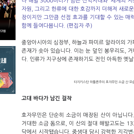
나 해발 3000미터가 넘는 산악지대와 '세계의 
자원, 그리고 한류에 대한 호감까지 더해져 새로운
장이지만 그만큼 선점 효과를 기대할 수 있는 매
함께 들여다봅니다. (편집자 주)
중앙아시아의 심장부, 하늘과 파미르 알라이의 가
존재가 솟아 있습니다. 이는 눈 덮인 봉우리도,
다. 인류가 지구상에 존재하기도 전인 아득한 옛날
타지키스탄 하틀론주의 호자무민 소금 산 모습
고대 바다가 남긴 걸작
호자무민은 단순히 소금이 매장된 산이 아닙니다. 
거대한 소금 돔으로, 이 산의 절대 해발고도는 13
닥에서 시작됐습니다. 중생대 당시 강력한 지각변