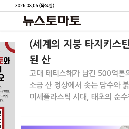
2026.08.06 (목요일)
(세계의 지붕 타지키스탄
된 산
고대 테티스해가 남긴 500억톤
소금 산 정상에서 솟는 담수와 
미세플라스틱 시대, 태초의 순수