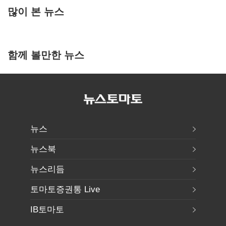
많이 본 뉴스
함께 볼만한 뉴스
뉴스
뉴스북
뉴스리듬
토마토증권통 Live
IB토마토