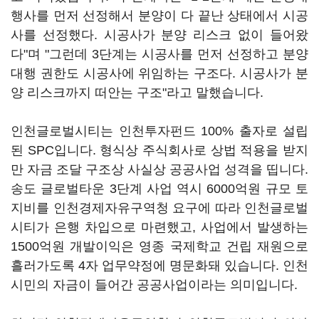
행사를 먼저 선정해서 분양이 다 끝난 상태에서 시공
사를 선정했다. 시공사가 분양 리스크 없이 들어왔
다"며 "그런데 3단계는 시공사를 먼저 선정하고 분양
대행 권한도 시공사에 위임하는 구조다. 시공사가 분
양 리스크까지 떠안는 구조"라고 말했습니다.
인천글로벌시티는 인천투자펀드 100% 출자로 설립
된 SPC입니다. 형식상 주식회사로 상법 적용을 받지
만 자금 조달 구조상 사실상 공공사업 성격을 띱니다.
송도 글로벌타운 3단계 사업 역시 6000억원 규모 토
지비를 인천경제자유구역청 요구에 따라 인천글로벌
시티가 은행 차입으로 마련했고, 사업에서 발생하는
1500억원 개발이익은 영종 국제학교 건립 재원으로
흘러가도록 4자 업무약정에 명문화돼 있습니다. 인천
시민의 자금이 들어간 공공사업이라는 의미입니다.