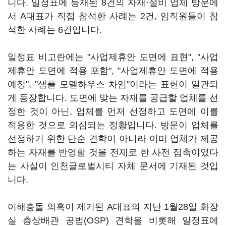
니다. 일정표에 등재된 8건의 자재·설비 업체 방문에
서 A대표가 직접 참석한 사례는 2건, 임직원들이 참
석한 사례는 6건입니다.
일정표 비고란에는 "사업제휴안 도면에 표현", "사업
제휴안 도면에 적용 포함", "사업제휴안 도면에 적용
예정", "샘플 모델하우스 차임"이라는 표현이 일관되
게 등장합니다. 도면에 맞는 자재를 공급할 업체를 선
정한 것이 아닌, 업체를 먼저 선정하고 도면에 이를
적용한 것으로 의심되는 정황입니다. 방문이 업체를
선정하기 위한 단순 견학이 아니라 이미 업체가 제공
하는 자재를 반영할 것을 전제로 한 사전 접촉이었다
는 사실이 인천글로벌시티 자체 문서에 기재된 것입
니다.
이해충돌 의혹이 제기된 A대표의 지난 1월28일 화장
실 층상배관 공법(OSP) 견학을 비롯해 일정표에