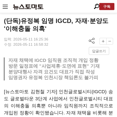
구독
(단독)유정복 임명 IGCD, 자재·분양도
'이해충돌 의혹'
입력: 2026-05-11 16:25:36
수정: 2026-05-11 16:58:32
답글쓰기
자재 채택에 IGCD 임직원 조직적 개입 정황
방문 일정표에 "사업제휴·도면에 표현" 기재
분양대행사 자격 요건도 대표가 직접 작성
임명권자 유정복 인천시장 책임론도 불가피
[뉴스토마토 김현철 기자] 인천글로벌시티(IGCD) 송
도 글로벌타운 3단계 사업에서 인천글로벌시티 대표
의 이해충돌 의혹뿐 아니라 임직원까지 조직적으로
개입된 정황이 확인됐습니다. 자재 채택을 비롯해 분