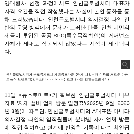
양대행사 선정 과정에서도 인천글로벌시티 대표가
자격 요건을 직접 작성했다는 사실이 본인 통화를 통
해 드러났습니다. 인천글로벌시티 의사결정 라인 전
반의 운영 방식에서 문제가 드러난 만큼, 인천 시민의
세금이 투입된 공공 SPC(특수목적법인)의 거버넌스
자체가 제대로 작동되지 않았다는 지적이 제기됩니
다.
인천글로벌시티가 송도국제도시 재외동포타운 3단계 사업부터 적용할 새로운 아파
트 공식 브랜드 ‘홈잉루츠(Homing Roots)’ 로고. (사진=인천글로벌시티)
11일 <뉴스토마토>가 확보한 인천글로벌시티 내부
자료 '자재·설비 업체 방문 일정표'(2025년 9월~2026
년 3월)에 따르면, 인천글로벌시티의 A대표뿐 아니라
의사결정 라인의 임직원들이 분야별 자재 업체 방문
에 직접 참여하고 설계에 반영한 기록이 다수 확인됩