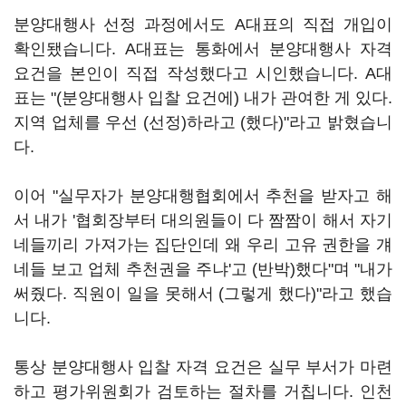
분양대행사 선정 과정에서도 A대표의 직접 개입이
확인됐습니다. A대표는 통화에서 분양대행사 자격
요건을 본인이 직접 작성했다고 시인했습니다. A대
표는 "(분양대행사 입찰 요건에) 내가 관여한 게 있다.
지역 업체를 우선 (선정)하라고 (했다)"라고 밝혔습니
다.
이어 "실무자가 분양대행협회에서 추천을 받자고 해
서 내가 '협회장부터 대의원들이 다 짬짬이 해서 자기
네들끼리 가져가는 집단인데 왜 우리 고유 권한을 걔
네들 보고 업체 추천권을 주냐'고 (반박)했다"며 "내가
써줬다. 직원이 일을 못해서 (그렇게 했다)"라고 했습
니다.
통상 분양대행사 입찰 자격 요건은 실무 부서가 마련
하고 평가위원회가 검토하는 절차를 거칩니다. 인천