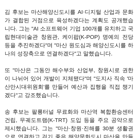
김 후보는 마산해양신도시를 AI·디지털 산업과 문화
가 결합된 거점으로 육성하겠다는 계획도 공개했습
니다. 그는 "AI 소프트웨어 기업 100개를 유치하고 국
립현대미술관 창원관, 케이팝(K-POP) 명예의 전당
등을 추진하겠다"며 "마산 원도심과 해양신도시를 하
나의 성장축으로 연결하겠다"고 말했습니다.
또 "마산은 그동안 해수부와 산업부, 창원시로 권한
이 나뉘어 있어 개발이 지체됐다"며 "도지사 직속 '마
산만시대위원회'를 만들어 예산과 집행을 직접 챙기
겠다"고 강조했습니다.
송 후보는 팔룡터널 무료화와 마산역 복합환승센터
건립, 무궤도트램(K-TRT) 도입 등을 주요 공약으로
제시했습니다. 그는 "마산·창원·진해를 30분 생활권
으로 연결하고 걷기 좋은 해양문화도시 마산을 만들