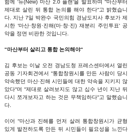
함께 '뉴(New) 마산 2.0 플랜'을 발표하며 "마산부터
제대로 살린 뒤 통합 논의를 해야 한다"고 밝혔습니
다. 지난 7일 박완수 국민의힘 경남도지사 후보가 제
시한 '마산·창원·진해(마·창·진) 재분리 주민투표' 공
약을 정면 비판한 것입니다.
"마산부터 살리고 통합 논의해야"
김 후보는 이날 오전 경남도청 프레스센터에서 열린
공동 기자회견에서 "통합창원시를 만든 사람이 당시
약속했던 마산·진해 시민들에 대한 약속을 지키지 않
았다"며 "제대로 살려보지도 않고 십수 년이 지난 뒤
다시 쪼개보자고 하는 것은 무책임하다"고 말했습니
다.
이어 "마산과 진해를 먼저 살려 통합창원시가 균형
있게 발전하도록 만든 뒤 시민들이 필요성을 느낀다