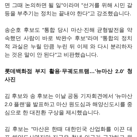
면 그때 논의하면 될 일"이라며 "선거를 위해 시민 갈
등을 부추기는 정치는 끝내야 한다"고 강조했습니다.
송순호 후보도 "통합 당시 마산·진해 균형발전을 약
속했던 사람이 바로 박완수 후보"라며 "통합의 정치
적 과실은 누릴 만큼 누린 뒤 이제 와 다시 분리하자
는 것은 말이 안 된다"고 비판했습니다.
롯데백화점 부지 활용·무궤도트램…'뉴마산 2.0' 청
사진
김 후보와 송 후보는 이날 공동 기자회견에서 '뉴마산
2.0 플랜'을 발표하고 마산 원도심과 해양신도시를 중
심으로 한 대전환 구상을 제시했습니다.
김 후보는 "마산은 한때 대한민국 산업화를 이끈 대