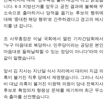
전북지사에 대해 "영구복당 불허 대상자"라고 밝혔습
니다. 6·3 지방선거를 앞두고 공천 결과에 불복해 무
소속으로 출마하거나 당적을 옮기는 후보의 행위에
대해 '중대한 해당 행위'로 간주하겠다고 경고의 메시
지를 낸 겁니다.
조 사무총장은 이날 국회에서 열린 기자간담회에서
"누구 마음대로 복당하나. 민주당이라는 공당은 본인
마음대로 들락날락할 수 있는 정당이 아니다"라며 이
같이 말했습니다.
앞서 김 지사는 지난달 식사 자리에서 대리비 지급 의
혹이 불거진 직후 당에서 제명됐습니다. 그러나 식사
비 대납 의혹이 불거진 이원택 의원이 당내 전북지사
후보로 확정되자 형평성 문제를 제기하며 최근 무소
속 출마를 선언했습니다.