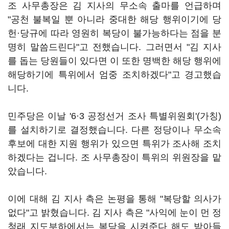
조 사무총장은 김 지사의 무소속 출마를 언급하며
"공천 불복일 뿐 아니라 중대한 해당 행위이기에 당
헌·당규에 따라 영원히 복당이 불가능하다는 점을 분
명히 말씀드린다"고 전했습니다. 그러면서 "김 지사
를 돕는 당원들이 있다면 이 또한 명백한 해당 행위에
해당하기에 특위에서 엄중 조치하겠다"고 경고했습
니다.
민주당은 이날 '6·3 공정선거 조사 특별위원회'(가칭)
를 설치하기로 결정했습니다. 다른 정당이나 무소속
후보에 대한 지원 행위가 있으면 특위가 조사해 조치
하겠다는 겁니다. 조 사무총장이 특위의 위원장을 맡
았습니다.
이에 대해 김 지사 측은 논평을 통해 "복당할 의사가
없다"고 밝혔습니다. 김 지사 측은 "사익에 눈이 먼 정
청래 지도부하에서는 복당을 시켜준다 해도 받아들