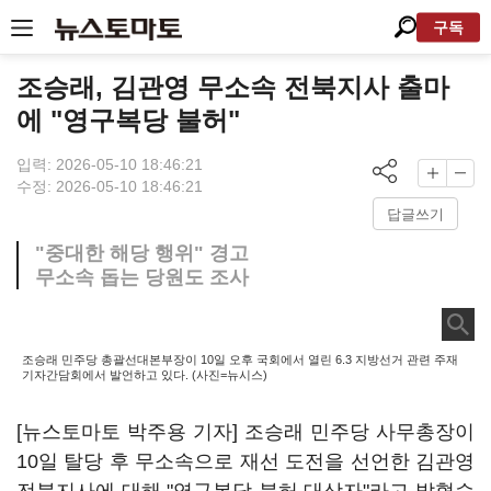
구독
조승래, 김관영 무소속 전북지사 출마
에 "영구복당 불허"
입력: 2026-05-10 18:46:21
수정: 2026-05-10 18:46:21
답글쓰기
"중대한 해당 행위" 경고
무소속 돕는 당원도 조사
조승래 민주당 총괄선대본부장이 10일 오후 국회에서 열린 6.3 지방선거 관련 주재
기자간담회에서 발언하고 있다. (사진=뉴시스)
[뉴스토마토 박주용 기자] 조승래 민주당 사무총장이
10일 탈당 후 무소속으로 재선 도전을 선언한 김관영