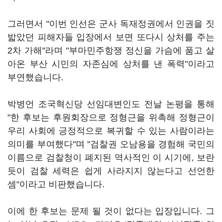
그러면서 "이번 인선은 군사 독재정권에서 인권을 짓
밟았던 피해자들 입장에서 보면 또다시 상처를 주는
2차 가해"라며 "부마민주항쟁 정신을 가슴에 품고 살
아온 부산 시민의 자존심에 상처를 낸 폭력"이라고
부연했습니다.
박병언 조국혁신당 선임대변인도 전날 논평을 통해
"한 후보는 후원회장으로 정형근을 위촉해 정형근이
우리 사회에 긍정적으로 복귀할 수 있는 사람이라는
의미를 부여했다"며 "검찰권 오남용을 경험해 국민의
이름으로 검찰청이 폐지된 역사적인 이 시기에, 보란
듯이 검찰 세력은 쉽게 사라지지 않는다고 선언한
셈"이라고 비판했습니다.
이에 한 후보는 문제 될 것이 없다는 입장입니다. 그