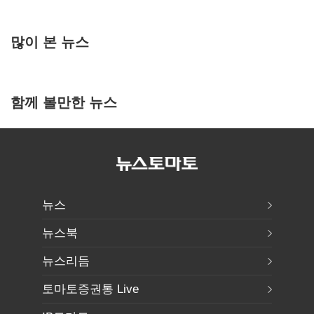
많이 본 뉴스
함께 볼만한 뉴스
뉴스
뉴스북
뉴스리듬
토마토증권통 Live