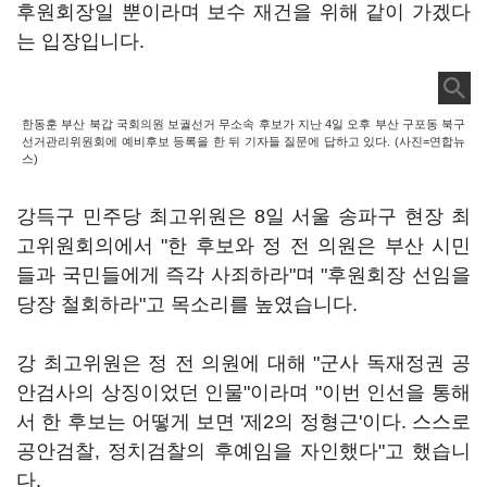
후원회장일 뿐이라며 보수 재건을 위해 같이 가겠다
는 입장입니다.
한동훈 부산 북갑 국회의원 보궐선거 무소속 후보가 지난 4일 오후 부산 구포동 북구
선거관리위원회에 예비후보 등록을 한 뒤 기자들 질문에 답하고 있다. (사진=연합뉴
스)
강득구 민주당 최고위원은 8일 서울 송파구 현장 최
고위원회의에서 "한 후보와 정 전 의원은 부산 시민
들과 국민들에게 즉각 사죄하라"며 "후원회장 선임을
당장 철회하라"고 목소리를 높였습니다.
강 최고위원은 정 전 의원에 대해 "군사 독재정권 공
안검사의 상징이었던 인물"이라며 "이번 인선을 통해
서 한 후보는 어떻게 보면 '제2의 정형근'이다. 스스로
공안검찰, 정치검찰의 후예임을 자인했다"고 했습니
다.