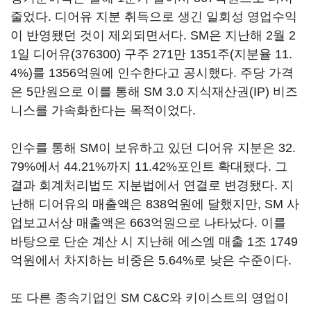
줄었다. 디어유 지분 취득으로 생긴 일회성 영업수익
이 반영됐던 것이 제외되면서다. SM은 지난해 2월 2
1일
디어유(376300)
구주 271만 1351주(지분율 11.
4%)를 1356억원에 인수한다고 공시했다. 주당 가격
은 5만원으로 이를 통해 SM 3.0 지식재산권(IP) 비즈
니스를 가속화한다는 목적이었다.
인수를 통해 SM이 보유하고 있던 디어유 지분은 32.
79%에서 44.21%까지 11.42%포인트 확대됐다. 그
결과 회계처리법도 지분법에서 연결로 변경됐다. 지
난해 디어유의 매출액은 838억원에 달했지만, SM 사
업보고서상 매출액은 663억원으로 나타났다. 이를
바탕으로 단순 계산 시 지난해 에스엠 매출 1조 1749
억원에서 차지하는 비중은 5.64%로 낮은 수준이다.
또 다른 종속기업인 SM C&C와 키이스트의 영업이