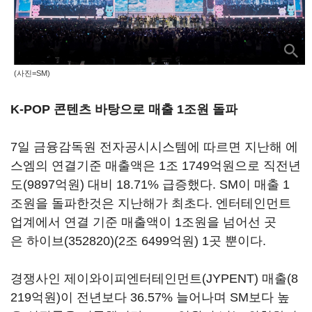
(사진=SM)
K-POP 콘텐츠 바탕으로 매출 1조원 돌파
7일 금융감독원 전자공시시스템에 따르면 지난해 에
스엠의 연결기준 매출액은 1조 1749억원으로 직전년
도(9897억원) 대비 18.71% 급증했다. SM이 매출 1
조원을 돌파한것은 지난해가 최초다. 엔터테인먼트
업계에서 연결 기준 매출액이 1조원을 넘어선 곳
은
하이브(352820)
(2조 6499억원) 1곳 뿐이다.
경쟁사인 제이와이피엔터테인먼트(JYPENT) 매출(8
219억원)이 전년보다 36.57% 늘어나며 SM보다 높