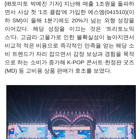
[IB토마토 박예진 기자] 지난해 매출 1조원을 돌파하
면서 사상 첫 '1조 클럽'에 가입한
에스엠(041510)
(이
하 SM)이 올해 1분기에도 20%가 넘는 외형 성장을
이어갔다. 해당 성장을 이끄는 것은 '트리토노믹
스'다. 고금리·고물가로 인한 불확실성이 높아지면서
비교적 적은 비용으로 즉각적인 만족을 얻는 해당 소
비 트렌드가 자리 잡으면서 감정 보상과 경험을 목적
으로 하는 소비가 증가해 K-POP 콘서트·한정판 굿즈
(MD) 등 고비용 상품 판매가 호조를 보였다.