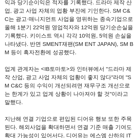
익과 당기순이익은 적자를 기록했다. 드라마 제작 산
업, 광고 사업 자체의 업황 부진에 기인한다. SM C&
C는 광고·매니지먼트 사업을 영위하는 종속기업으로
올해 1분기 22억원 영업적자와 12억원 당기순손실을
기록했다. 키이스트 역시 각각 10억원, 5억원 손실을
나타냈다. 반면 SMENT재팬(SM ENT JAPAN), SM B
M 등이 흑자전환에 성공했다.
업계 관계자는 <IB토마토>와 인터뷰에서 "드라마 제
작 산업, 광고 사업 자체의 업황이 좋지 않다"라며 "S
M C&C 등의 수익이 개선되려면 재무구조 개선으로
는 한계가 있고 업계 상황이 나아져야 할 것"이라고
말했다.
지난해 연결 기업으로 편입된 디어유 행보 또한 주목
된다. 해외사업을 확대하면서 연결 기준 매출 기여도
확대 가능성이 있어서다. 디어유는 에스엠 산하의 IT