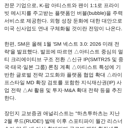
전문 기업으로, K-팝 아티스트와 팬이 1:1로 프라이
빗 메시지를 주고받는 플랫폼인 버블(bubble)을 주력
서비스로 제공한다. 외형 성장 둔화에 대한 대안으로
미국 신사업도 연내 구체화될 것이란 전망이 나온다.
한편, SM은 올해 1월 'SM 넥스트 3.0: 2026 미래 전
략'을 발표했다. 발표에 따르면 △아티스트 중심의 멀
티 크리에이티브 구조 전환 △신규 IP(SMTR25 및 중
국·태국·일본 그룹) 론칭 계획 △아티스트 특성에 기
반한 글로벌 전략 고도화와 플랫폼 협업 확대 △라이
프스타일 MD 확장 검토를 포함한 지식재산권(IP) 사
업 전략 △AI 활용 및 투자·M&A 확대 전략 등을 추진
한다.
장민지 교보증권 애널리스트는 "하츠투하츠는 지난
2월 루드(RUDE!) 발매 이후 스포티파이 월간 리스너