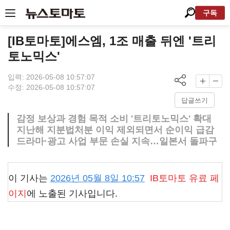
구독
[IB토마토]에스엠, 1조 매출 뒤엔 '트리
토노믹스'
입력: 2026-05-08 10:57:07
수정: 2026-05-08 10:57:07
답글쓰기
감정 보상과 경험 목적 소비 '트리토노믹스' 확대
지난해 지분법처분 이익 제외되면서 순이익 급감
드라마·광고 사업 부문 손실 지속…일본서 돌파구
이 기사는
2026년 05월 8일 10:57
IB토마토
유료 페
이지
에 노출된 기사입니다.