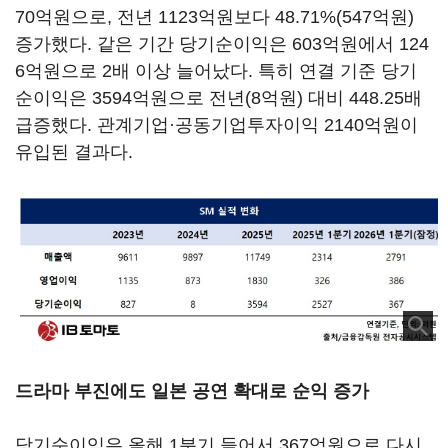
70억원으로, 전년 1123억원보다 48.71%(547억원)
증가했다. 같은 기간 당기순이익은 603억원에서 124
6억원으로 2배 이상 늘어났다. 특히 연결 기준 당기
순이익은 3594억원으로 전년(8억원) 대비 448.25배
급증했다. 관계기업·공동기업투자이익 2140억원이
유입된 결과다.
드라마 부진에도 일본 공연 확대로 순익 증가
당기순이익은 올해 1분기 들어서 367억원으로 다시