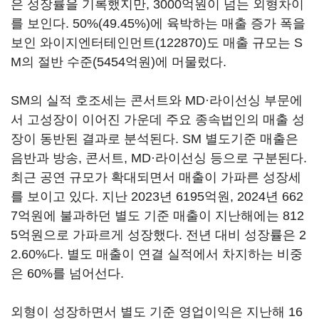
은 성장률을 기록했지만, 3000억원이 넘는 외형차이
를 보인다. 50%(49.45%)에 육박하는 매출 증가 폭을
보인
와이지엔터테인먼트(122870)
도 매출 규모는 S
M의 절반 수준(5454억원)에 머물렀다.
SM의 실적 호조세는 콘서트와 MD·라이선싱 부문에
서 고성장이 이어진 가운데 주요 종속법인의 매출 성
장이 동반된 결과로 분석된다. SM 별도기준 매출은
음반과 방송, 콘서트, MD·라이선싱 등으로 구분된다.
최근 공연 규모가 확대되면서 매출이 가파른 성장세
를 보이고 있다. 지난 2023년 6195억원, 2024년 662
7억원에 불과하던 별도 기준 매출이 지난해에는 812
5억원으로 가파르게 성장했다. 전년 대비 성장률은 2
2.60%다. 별도 매출이 연결 실적에서 차지하는 비중
은 60%를 넘어선다.
외형이 성장하면서 별도 기준 영업이익은 지난해 16