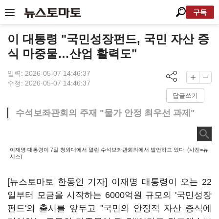
구독
이 대통령 "국민성장펀드, 국민 자산 증
식 마중물…산업 활력도"
입력: 2026-05-07 14:46:37
수정: 2026-05-07 14:46:37
답글쓰기
수석보좌관회의 주재 "물가 안정 최우선 과제"
이재명 대통령이 7일 청와대에서 열린 수석보좌관회의에서 발언하고 있다. (사진=뉴
시스)
[뉴스토마토 한동인 기자] 이재명 대통령이 오는 22
일부터 모금을 시작하는 6000억원 규모의 '국민성장
펀드'의 출시를 앞두고 "국민의 안정적 자산 증식에