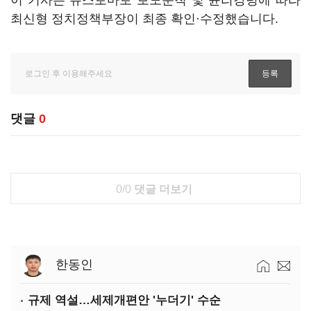
이 기사는 뉴스토마토 보도준칙 및 윤리강령에 따라
최신형 정치정책부장이 최종 확인·수정했습니다.
댓글
0
0/0
댓글 더보기
한동인
규제 역설…세제개편안 '누더기' 수순