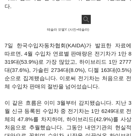
다.
테슬라 모델Y. (사진=테슬라)
7일 한국수입자동차협회(KAIDA)가 발표한 자료에
따르면, 4월 수입차 연료별 판매량은 전기차가 1만 8
319대(53.9%)로 가장 많았고, 하이브리드 1만 2777
대(37.6%), 가솔린 2734대(8.0%), 디젤 163대(0.5%)
순으로 집계됐습니다. 이로써 전기차는 처음으로 전
체 수입차 판매의 절반을 넘어섰습니다.
이 같은 흐름은 이미 3월부터 감지됐습니다. 지난 3
월 신규 등록된 수입차 중 전기차는 1만 6249대로 전
체의 47.8%를 차지하며, 하이브리드(42.9%)를 사상
처음으로 추월했습니다. 그동안 내연기관의 현실적
대안으로 꼽히며 수입차 시장을 이끌어온 하이브리