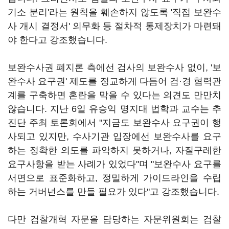
기소 분리'라는 원칙을 훼손하지 않도록 '직접 보완수
사 개시 결정서' 의무화 등 절차적 통제장치가 마련돼
야 한다고 강조했습니다.
보완수사권 폐지론 측에선 검사의 보완수사 없이, '보
완수사 요구권' 제도를 정교하게 다듬어 검·경 협력관
계를 구축하면 혼란을 막을 수 있다는 의견도 만만치
않습니다. 지난 6일 유승익 명지대 법학과 교수는 추
진단 주최 토론회에서 "지금도 보완수사 요구권이 행
사되고 있지만, 수사기관 입장에선 보완수사를 요구
하는 정확한 의도를 파악하지 못하거나, 자질구레한
요구사항을 받는 사례가 있었다"며 "보완수사 요구를
서면으로 표준화하고, 정밀하게 가이드라인을 수립
하는 거버넌스를 만들 필요가 있다"고 강조했습니다.
다만 검찰개혁 자문을 담당하는 자문위원회는 검찰