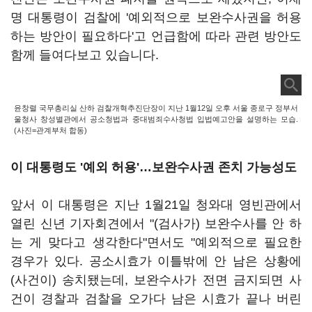
명 대통령이 검찰에 '예외적으로 보완수사권을 허용
하는 방안이 필요하다'고 언급함에 따라 관련 방안도
함께 들여다보고 있습니다.
윤창렬 국무총리실 산하 검찰개혁추진단장이 지난 1월12일 오후 서울 종로구 정부서
울청사 창성별관에서 공소청법과 중대범죄수사청법 입법예고안을 설명하는 모습.
(사진=관계부처 합동)
이 대통령도 '예외 허용'…보완수사권 존치 가능성도
앞서 이 대통령은 지난 1월21일 청와대 영빈관에서
열린 신년 기자회견에서 "(검사가) 보완수사를 안 하
는 게 맞다고 생각한다"면서도 "예외적으로 필요한
경우가 있다. 공소시효가 이틀밖에 안 남은 상황에
(사건이) 송치됐는데, 보완수사가 전면 금지되면 사
건이 경찰과 검찰을 오가다 남은 시효가 끝나 버린