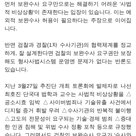
먼저 보완수사 요구만으로는 해결하기 어려운 '사법
적 비상상황'이 존재한다는 입장이 있습니다. 이는 예
외적 보완수사 허용이 필요하다는 주장으로 이어집
니다.
반면 검찰과 경찰(1차 수사기관)의 협력체계를 정교
하게, 잘 설계한다면 검찰의 보완수사 요구권만 보장
해도 형사사법시스템 운영엔 문제가 없다는 반론도
있습니다.
지난 3월27일 추진단 개최 토론회에 발제자로 나선
최호진 단국대 법학과 교수는 사법적 비상상황을 △
공소시효 임박 △사이버범죄나 기술유출 사건에서
디지털 증거 휘발 우려 △수사기관의 반복적 불이행
△고도의 전문성이 요구되는 기술·경제 범죄 △증대
한 인권 침해 및 위법 수사 정황 포착 등으로 규정했
습니다. 그러면서도 검찰의 보완수사 요구가 '수사와