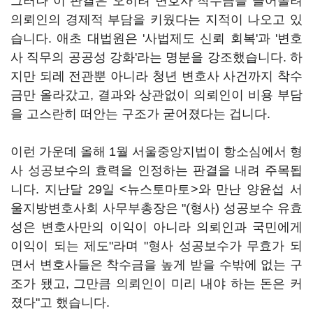
그러나 이 판결은 오히려 변호사 착수금을 끌어올려
의뢰인의 경제적 부담을 키웠다는 지적이 나오고 있
습니다. 애초 대법원은 '사법제도 신뢰 회복'과 '변호
사 직무의 공공성 강화'라는 명분을 강조했습니다. 하
지만 되레 전관뿐 아니라 청년 변호사 사건까지 착수
금만 올라갔고, 결과와 상관없이 의뢰인이 비용 부담
을 고스란히 떠안는 구조가 굳어졌다는 겁니다.
이런 가운데 올해 1월 서울중앙지법이 항소심에서 형
사 성공보수의 효력을 인정하는 판결을 내려 주목됩
니다. 지난달 29일 <뉴스토마토>와 만난 양윤섭 서
울지방변호사회 사무부총장은 "(형사) 성공보수 유효
성은 변호사만의 이익이 아니라 의뢰인과 국민에게
이익이 되는 제도"라며 "형사 성공보수가 무효가 되
면서 변호사들은 착수금을 높게 받을 수밖에 없는 구
조가 됐고, 그만큼 의뢰인이 미리 내야 하는 돈은 커
졌다"고 했습니다.