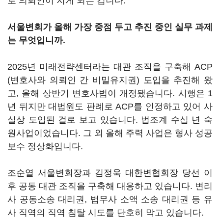
로 의뢰인이 지게 되는 겁니다.
서울변회가 올해 가장 중점 두고 추진 중인 실무 과제
는 무엇입니까.
2025년 미래전략센터라는 대관 조직을 구축해 ACP
(변호사와 의뢰인 간 비밀유지권) 도입을 추진해 왔
고, 올해 상반기 변호사법이 개정됐습니다. 시행은 1
년 뒤지만 대법원도 판례로 ACP를 인정하고 있어 사
실상 도입된 걸로 보고 있습니다. 법조계 수십 년 숙
원사업이었습니다. 그 외 올해 주력 사업은 형사 성공
보수 정상화입니다.
조순열 서울변회장과 김정욱 대한변협회장 당선 이
후 공동 대관 조직을 구축해 대응하고 있습니다. 변리
사 공동소송 대리권, 법무사 소액 소송 대리권 등 유
사 직역의 직역 침탈 시도를 단호히 막고 있습니다.