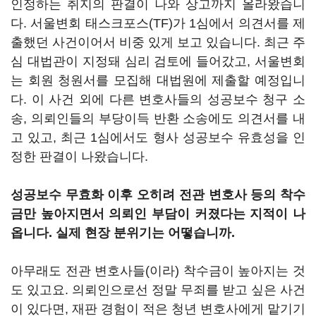
인정하는 취지의 판결이 나와 상고까지 올라왔습니
다. 서울변회 태스크포스(TF)가 1심에서 의견서를 제
출했던 사건이어서 비중 있게 보고 있습니다. 최근 주
심 대법관이 지정돼 심리 검토에 들어갔고, 서울변회
는 회원 청원서를 모집해 대법원에 제출할 예정입니
다. 이 사건 외에 다른 변호사들의 성공보수 청구 소
송, 의뢰인들의 부당이득 반환 소송에도 의견서를 내
고 있고, 최근 1심에서도 형사 성공보수 유효성을 인
정한 판결이 나왔습니다.
성공보수 무효화 이후 오히려 전관 변호사 등의 착수
금만 높아지면서 의뢰인 부담이 커졌다는 지적이 나
옵니다. 실제 현장 분위기는 어떻습니까.
아무래도 전관 변호사들(이라) 착수금이 높아지는 것
도 있고요. 의뢰인으로선 정말 무죄를 받고 싶은 사건
이 있다면, 재판 경험이 적은 청년 변호사에게 맡기기