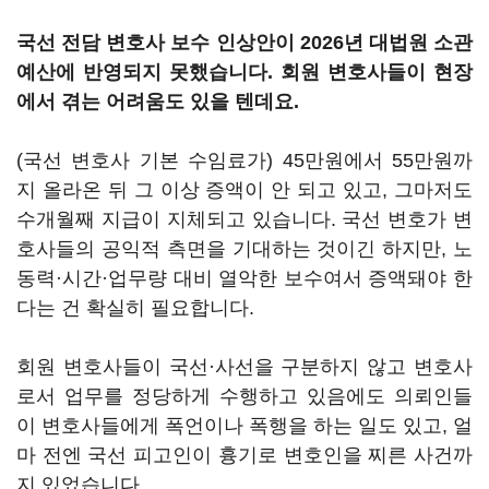
국선 전담 변호사 보수 인상안이 2026년 대법원 소관
예산에 반영되지 못했습니다. 회원 변호사들이 현장
에서 겪는 어려움도 있을 텐데요.
(국선 변호사 기본 수임료가) 45만원에서 55만원까
지 올라온 뒤 그 이상 증액이 안 되고 있고, 그마저도
수개월째 지급이 지체되고 있습니다. 국선 변호가 변
호사들의 공익적 측면을 기대하는 것이긴 하지만, 노
동력·시간·업무량 대비 열악한 보수여서 증액돼야 한
다는 건 확실히 필요합니다.
회원 변호사들이 국선·사선을 구분하지 않고 변호사
로서 업무를 정당하게 수행하고 있음에도 의뢰인들
이 변호사들에게 폭언이나 폭행을 하는 일도 있고, 얼
마 전엔 국선 피고인이 흉기로 변호인을 찌른 사건까
지 있었습니다.