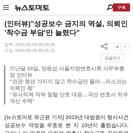
구독
(인터뷰)"성공보수 금지의 역설, 의뢰인
'착수금 부담'만 늘렸다"
입력: 2026-05-04 06:00:00
수정: 2026-05-04 09:55:31
답글쓰기
지난달 29일, 양윤섭 서울지방변호사회 사무부총
장 인터뷰
"전관·청년 가리지 않고 착수금만 올라…리스크는
의뢰인 몫"
"유사직역 직역 침탈 단호 대응…국선 변호사 처우
개선 주력"
[뉴스토마토 유근윤 기자] 2015년 대법원이 형사사건
성공보수 약정을 무효로 본 지 10년이 흘렀습니다.