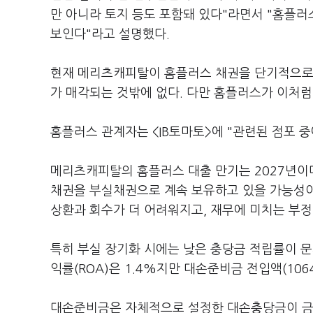
만 아니라 토지 등도 포함돼 있다"라면서 "홈플
보인다"라고 설명했다.
현재 메리츠캐피탈이 홈플러스 채권을 단기적으로 
가 매각되는 것밖에 없다. 다만 홈플러스가 이처럼
홈플러스 관계자는 <IB토마토>에 "관련된 점포 중
메리츠캐피탈의 홈플러스 대출 만기는 2027년이
채권을 부실채권으로 계속 보유하고 있을 가능성이
상환과 회수가 더 어려워지고, 재무에 미치는 부정
특히 부실 장기화 시에는 낮은 충당금 적립률이 
익률(ROA)은 1.4%지만 대손준비금 전입액(106
대손준비금은 자체적으로 설정한 대손충당금이 금융