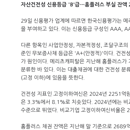
자산건전성 신용등급 'B'급…홈플러스 부실 잔액 
29일 신용평가 업계에 따르면 한국신용평가는 메리
을 부여하고 있다. 이는 신용등급 구성인 AAA, AA,
다른 항목인 사업안정성, 자본적정성, 조달구조의 
준인 무보증사채 등급은 'A+(안정적)'이다. 건전
가 원인이다. 메리츠캐피탈은 지난해 홈플러스가 기
분류한 바 있다. 이는 대출채권에 대한 건전성 분류
(고정 이하)에 있음을 뜻한다.
건전성 지표인 고정이하여신은 2024년 2251억
은 3.3%에서 8.1%로 치솟았다. 2024년에는
수준으로 뛰었다. 비교기업 고정이하여신비율은 2024
홈플러스 채권 잔액은 지난해 말 기준으로 2689억