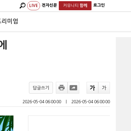
전자신문
로그인
LIVE
커뮤니티
함께
프리미엄
에
답글쓰기
2026-05-04 06:00:00
ㅣ
2026-05-04 06:00:00