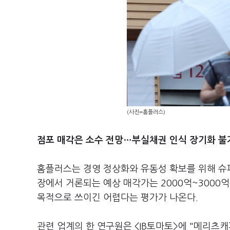
(사진=홈플러스)
점포 매각은 소수 전망…부실채권 인식 장기화 불
홈플러스는 경영 정상화와 유동성 확보를 위해 슈퍼
장에서 거론되는 예상 매각가는 2000억~3000
목적으로 쓰이긴 어렵다는 평가가 나온다.
관련 업계의 한 연구원은 <IB토마토>에 "메리츠