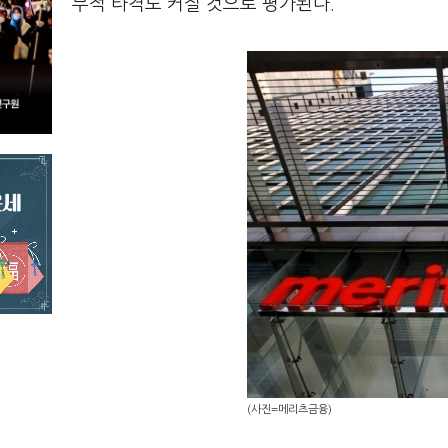
무적 타격도 커질 것으로 평가된다.
(사진=메리츠금융)