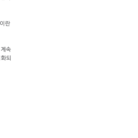
것이란
 계속
기화되