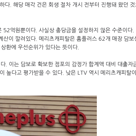
하다. 해당 매각 건은 회생 절차 개시 전부터 진행돼 왔던 
 52억원뿐이다. 사실상 충당금을 설정하지 않은 수준이다.
계산이 깔려있다. 메리츠캐피탈은 홈플러스 62개 매장 담
시 상환에 우선순위가 있다는 뜻이다.
외다. 이는 담보로 확보한 점포의 감정가 합계액 대비 대출자
이 높다고 평가받을 수 있다. 낮은 LTV 역시 메리츠캐피탈