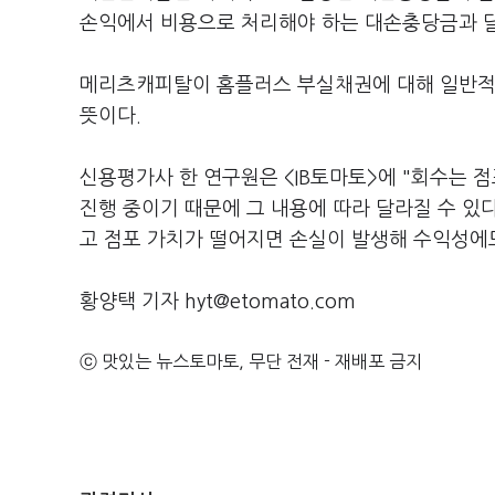
손익에서 비용으로 처리해야 하는 대손충당금과 달
메리츠캐피탈이 홈플러스 부실채권에 대해 일반적
뜻이다.
신용평가사 한 연구원은 <IB토마토>에 "회수는 
진행 중이기 때문에 그 내용에 따라 달라질 수 있
고 점포 가치가 떨어지면 손실이 발생해 수익성에도
황양택 기자 hyt@etomato.com
ⓒ 맛있는 뉴스토마토, 무단 전재 - 재배포 금지