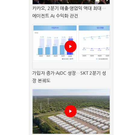
카카오, 2분기 매출·영업익 역대 최대…
에이전트 AI 수익화 관건
가입자 증가·AIDC 성장…SKT 2분기 성
장 본궤도