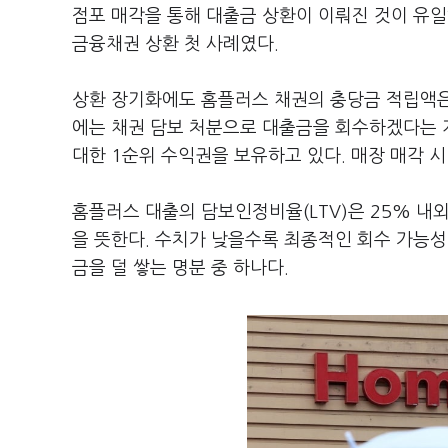
점포 매각을 통해 대출금 상환이 이뤄진 것이 유일
금융채권 상환 첫 사례였다.
상환 장기화에도 홈플러스 채권의 충당금 적립액은
에는 채권 담보 처분으로 대출금을 회수하겠다는 
대한 1순위 수익권을 보유하고 있다. 매장 매각 
홈플러스 대출의 담보인정비율(LTV)은 25% 내
을 뜻한다. 수치가 낮을수록 최종적인 회수 가능성
금을 덜 쌓는 명분 중 하나다.