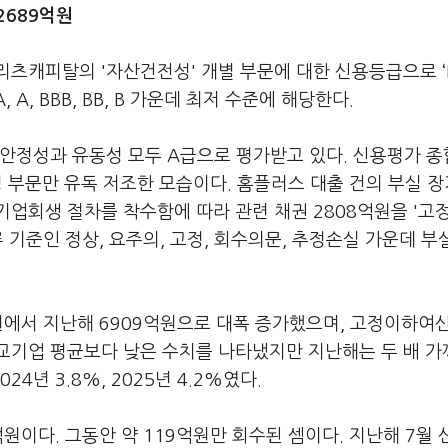
2689억원
츠캐피탈의 '자산건전성' 개별 부문에 대한 신용등급으로 ‘
 A, BBB, BB, B 가운데 최저 수준에 해당한다.
안정성과 유동성 모두 A급으로 평가받고 있다. 신용평가 종
성 부문만 유독 저조한 모습이다. 홈플러스 대출 건의 부실 
업회생 절차를 착수함에 따라 관련 채권 2808억원을 '고
 기준인 정상, 요주의, 고정, 회수의문, 추정손실 가운데 부
원에서 지난해 6909억원으로 대폭 증가했으며, 고정이하여
 비교기업 평균보다 낮은 수치를 나타냈지만 지난해는 두 배 
년 3.8%, 2025년 4.2%였다.
원이다. 그동안 약 119억원만 회수된 셈이다. 지난해 7월