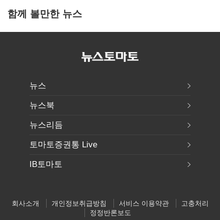
함께 볼만한 뉴스
뉴스
뉴스북
뉴스리듬
토마토증권통 Live
IB토마토
회사소개
개인정보취급방침
서비스 이용약관
고충처리
정정반론보도