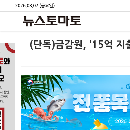
2026.08.07 (금요일)
(단독)금감원, '15억 