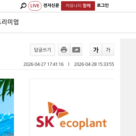
전자신문
로그인
LIVE
커뮤니티
함께
프리미엄
답글쓰기
2026-04-27 17:41:16
ㅣ
2026-04-28 15:33:55