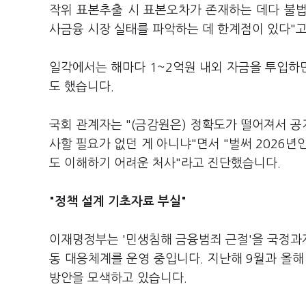
작위 표본추출 시 표본오차가 존재하는 데다 불
사금융 시장 실태를 파악하는 데 한계점이 있다"
일각에서는 해마다 1~2억원 내외 자금을 투입하
도 했습니다.
국회 관계자는 "(금감원은) 정확도가 떨어져서 
사할 필요가 없던 게 아니냐"면서 "벌써 2026년
도 이해하기 어려운 처사"라고 진단했습니다.
"정책 설계 기초자료 부실"
이재명정부는 '민생침해 금융범죄 근절'을 국정과제
동 대응체계를 운영 중입니다. 지난해 9월과 올해
방안을 모색하고 있습니다.