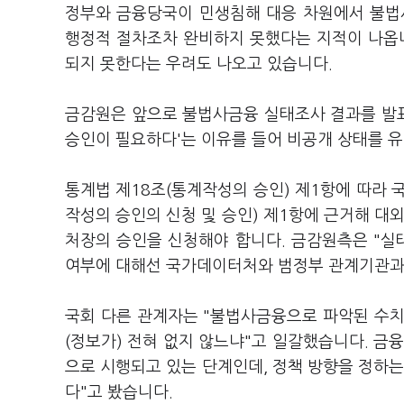
정부와 금융당국이 민생침해 대응 차원에서 불법
행정적 절차조차 완비하지 못했다는 지적이 나옵니
되지 못한다는 우려도 나오고 있습니다.
금감원은 앞으로 불법사금융 실태조사 결과를 발
승인이 필요하다'는 이유를 들어 비공개 상태를 유
통계법 제18조(통계작성의 승인) 제1항에 따라 
작성의 승인의 신청 및 승인) 제1항에 근거해 대
처장의 승인을 신청해야 합니다. 금감원측은 "실
여부에 대해선 국가데이터처와 범정부 관계기관과
국회 다른 관계자는 "불법사금융으로 파악된 수치
(정보가) 전혀 없지 않느냐"고 일갈했습니다. 금
으로 시행되고 있는 단계인데, 정책 방향을 정하는
다"고 봤습니다.