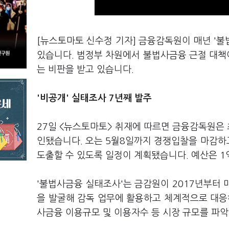
[뉴스토마토 신수정 기자] 금융감독원이 매년 '
있습니다. 범정부 차원에서 불법사금융 근절 대책이
는 비판을 받고 있습니다.
'비공개' 실태조사 7년째 발주
27일 <뉴스토마토> 취재에 따르면 금융감독원은 
인됐습니다. 오는 5월8일까지 경쟁입찰을 마감하
도출할 수 있도록 일정이 계획됐습니다. 예산은 1
'불법사금융 실태조사'는 금감원이 2017년부터
을 발굴해 감독 업무에 활용하고 체계적으로 대응
사금융 이용규모 및 이용자수 등 시장 규모를 파악