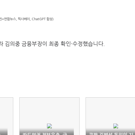
=연합뉴스, 픽사베이, ChatGPT 합성)
라 김의중 금융부장이 최종 확인·수정했습니다.