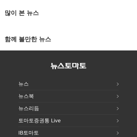
많이 본 뉴스
함께 볼만한 뉴스
뉴스
뉴스북
뉴스리듬
토마토증권통 Live
IB토마토