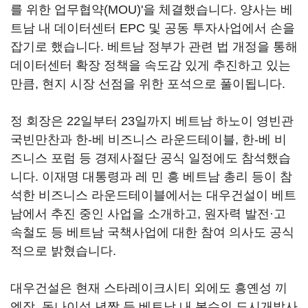
를 위한 업무협약(MOU)'을 체결했습니다. 양사는 베
트남 내 데이터센터 EPC 및 공동 투자사업에서 손을
잡기로 했습니다. 베트남 정부가 관련 법 개정을 통해
데이터센터 확장 정책을 속도감 있게 추진하고 있는
만큼, 현지 시장 선점을 위한 포석으로 풀이됩니다.
정 회장은 22일부터 23일까지 베트남 하노이 영빈관
국빈만찬과 한-베 비즈니스 라운드테이블, 한-베 비
즈니스 포럼 등 경제사절단 공식 일정에도 참석했습
니다. 이재명 대통령과 레 민 흥 베트남 총리 등이 참
석한 비즈니스 라운드테이블에서는 대우건설이 베트
남에서 추진 중인 사업을 소개하고, 원자력 발전·고
속철도 등 베트남 국책사업에 대한 참여 의사도 공식
적으로 밝혔습니다.
대우건설은 현재 스타레이크시티 외에도 흥옌성 끼
엔장, 동나이성 년짝 등 베트남 내 복수의 도시개발사