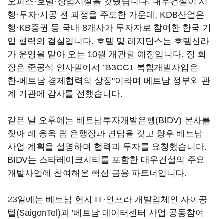
오피스·호텔·상업시설을 갖췄습니다. 대우건설이 시
행·투자·시공 전 과정을 주도한 가운데, KDB산업은
행·KB증권 등 국내 8개사가 투자자로 참여한 한국 기
업 협력의 결실입니다. 호텔 및 레지던스는 호텔신라
가 운영을 맡아 오는 10월 개관할 예정입니다. 정 회
장은 준공식 인사말에서 "B3CC1 복합개발사업은
한-베트남 경제협력의 상징"이라며 베트남 정부와 관
계 기관에 감사를 전했습니다.
같은 날 오후에는 베트남투자개발은행(BIDV) 본사를
찾아 레 응옥 람 은행장과 면담을 갖고 향후 베트남
사업 계획을 설명하며 협력과 투자를 요청했습니다.
BIDV는 스타레이크시티를 포함한 대우건설의 주요
개발사업에 참여해온 핵심 금융 파트너입니다.
23일에는 베트남 현지 IT·인프라 개발업체인 사이공
텔(SaigonTel)과 '베트남 데이터센터 사업 공동참여