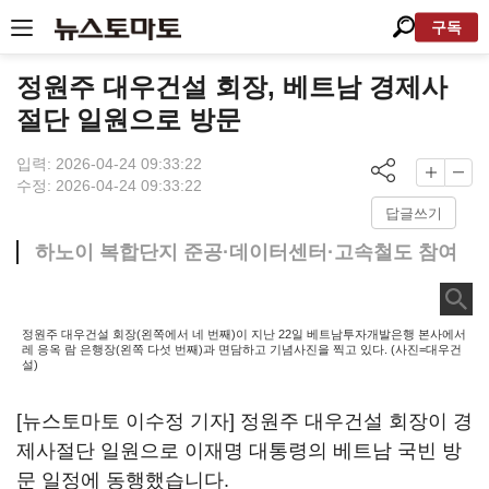
구독
정원주 대우건설 회장, 베트남 경제사
절단 일원으로 방문
입력: 2026-04-24 09:33:22
수정: 2026-04-24 09:33:22
답글쓰기
하노이 복합단지 준공·데이터센터·고속철도 참여
정원주 대우건설 회장(왼쪽에서 네 번째)이 지난 22일 베트남투자개발은행 본사에서
레 응옥 람 은행장(왼쪽 다섯 번째)과 면담하고 기념사진을 찍고 있다. (사진=대우건
설)
[뉴스토마토 이수정 기자] 정원주 대우건설 회장이 경
제사절단 일원으로 이재명 대통령의 베트남 국빈 방
문 일정에 동행했습니다.