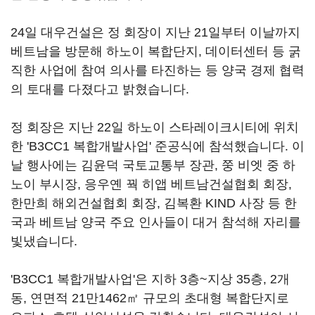
24일 대우건설은 정 회장이 지난 21일부터 이날까지
베트남을 방문해 하노이 복합단지, 데이터센터 등 굵
직한 사업에 참여 의사를 타진하는 등 양국 경제 협력
의 토대를 다졌다고 밝혔습니다.
정 회장은 지난 22일 하노이 스타레이크시티에 위치
한 'B3CC1 복합개발사업' 준공식에 참석했습니다. 이
날 행사에는 김윤덕 국토교통부 장관, 쭝 비엣 중 하
노이 부시장, 응우옌 꿕 히앱 베트남건설협회 회장,
한만희 해외건설협회 회장, 김복환 KIND 사장 등 한
국과 베트남 양국 주요 인사들이 대거 참석해 자리를
빛냈습니다.
'B3CC1 복합개발사업'은 지하 3층~지상 35층, 2개
동, 연면적 21만1462㎡ 규모의 초대형 복합단지로