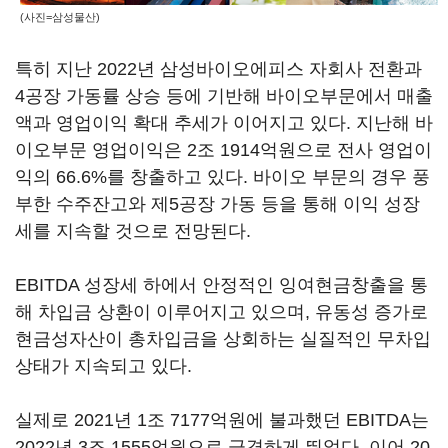
(사진=삼성물산)
특히 지난 2022년 삼성바이오에피스 자회사 전환과
4공장 가동률 상승 등에 기반해 바이오부문에서 매출
액과 영업이익 확대 추세가 이어지고 있다. 지난해 바
이오부문 영업이익은 2조 1914억원으로 전사 영업이
익의 66.6%를 창출하고 있다. 바이오 부문의 경우 풍
부한 수주잔고와 제5공장 가동 등을 통해 이익 성장
세를 지속할 것으로 전망된다.
EBITDA 성장세 하에서 안정적인 잉여현금창출을 통
해 차입금 상환이 이루어지고 있으며, 유동성 증가로
현금성자산이 총차입금을 상회하는 실질적인 무차입
상태가 지속되고 있다.
실제로 2021년 1조 7177억원에 불과했던 EBITDA는
2022년 3조 1555억원으로 급격하게 뛰었다. 이어 20