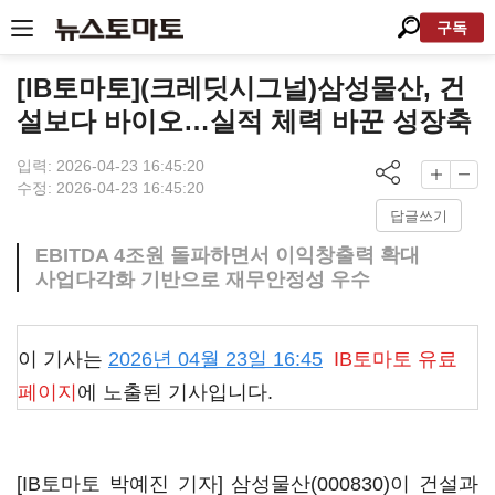
구독
[IB토마토](크레딧시그널)삼성물산, 건
설보다 바이오…실적 체력 바꾼 성장축
입력: 2026-04-23 16:45:20
수정: 2026-04-23 16:45:20
답글쓰기
EBITDA 4조원 돌파하면서 이익창출력 확대
사업다각화 기반으로 재무안정성 우수
이 기사는
2026년 04월 23일 16:45
IB토마토
유료
페이지
에 노출된 기사입니다.
[IB토마토 박예진 기자]
삼성물산(000830)
이 건설과