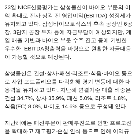
23일 NICE신용평가는 삼성물산이 바이오 부문의 이
익 확대로 전사 상각 전 영업이익(EBITDA) 성장세가
유지되고 있다. 삼성바이오로직스의 후속 공장인 6공
장, 3단지 공장 투자 등에 자금부담이 예상되지만, 계
열 매출 기반과 바이오 부문 수주 잔고 등에 기반한
우수한 EBITDA창출력을 바탕으로 원활한 자금대응
이 가능할 것으로 예상된다.
삼성물산은 건설·상사·패션·리조트·식음·바이오 등으
로 사업 포트폴리오를 다각화해 경기 변동에 대한 대
응력을 유지하고 있다. 지난해 연결기준 매출 비중은
건설 34.7%, 상사 35.9%, 패션 5.0%, 리조트 1.8%,
식음(FC) 8.0%, 바이오 14.6% 등으로 구성돼 있다.
지난해에는 패션부문이 판매부진으로 인한 프로모션
을 확대하고 재고평가손실 인식 등으로 인해 이익규