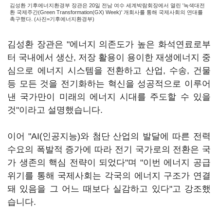
김성환 기후에너지환경부 장관은 20일 전남 여수 세계박람회장에서 열린 '녹색대전
환 국제주간(Green Transformation(GX) Week)' 개회사를 통해 국제사회의 연대를
촉구했다. (사진=기후에너지환경부)
김성환 장관은 "에너지 의존도가 높은 화석연료로부
터 국내에서 생산, 저장 활용이 용이한 재생에너지 중
심으로 에너지 시스템을 전환하고 산업, 수송, 건물
등 모든 것을 전기화하는 혁신을 성공적으로 이루어
낸 국가만이 미래의 에너지 시대를 주도할 수 있을
것"이라고 설명했습니다.
이어 "AI(인공지능)와 첨단 산업의 발달에 따른 전력
수요의 폭발적 증가에 따라 전기 국가로의 전환은 국
가 생존의 핵심 전략이 되었다"며 "이번 에너지 공급
위기를 통해 국제사회는 각국의 에너지 구조가 연결
돼 있음을 그 어느 때보다 실감하고 있다"고 강조했
습니다.