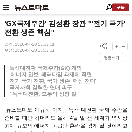
구독
'GX국제주간' 김성환 장관 "'전기 국가'
전환 생존 핵심"
입력: 2026-04-20 15:02:51
수정: 2026-04-20 15:02:51
답글쓰기
녹색대전환 국제주간(GX) 개막
'에너지 안보' 패러다임 과제에 직면
전기 국가 전환, 국가 생존 '핵심 전략'
국제사회 강력한 연대 촉구
"녹색대전환, 모두의 성장 길"
[뉴스토마토 이규하 기자] "녹색 대전환 국제 주간을
준비할 때만 하더라도 올해 4월 말 전 세계가 역사상
최대 규모의 에너지 공급망 혼란을 겪게 될 것이라고