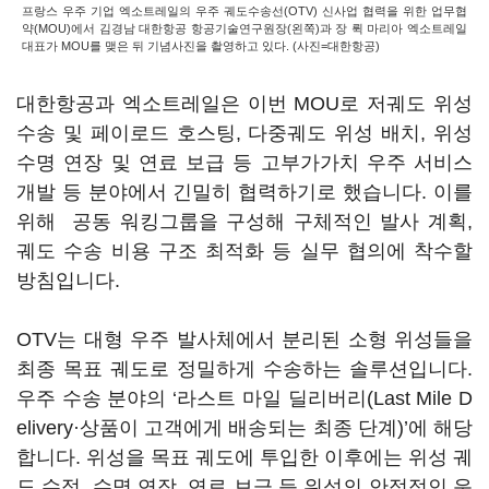
프랑스 우주 기업 엑소트레일의 우주 궤도수송선(OTV) 신사업 협력을 위한 업무협
약(MOU)에서 김경남 대한항공 항공기술연구원장(왼쪽)과 장 뤽 마리아 엑소트레일
대표가 MOU를 맺은 뒤 기념사진을 촬영하고 있다. (사진=대한항공)
대한항공과 엑소트레일은 이번 MOU로 저궤도 위성
수송 및 페이로드 호스팅, 다중궤도 위성 배치, 위성
수명 연장 및 연료 보급 등 고부가가치 우주 서비스
개발 등 분야에서 긴밀히 협력하기로 했습니다. 이를
위해 공동 워킹그룹을 구성해 구체적인 발사 계획,
궤도 수송 비용 구조 최적화 등 실무 협의에 착수할
방침입니다.
OTV는 대형 우주 발사체에서 분리된 소형 위성들을
최종 목표 궤도로 정밀하게 수송하는 솔루션입니다.
우주 수송 분야의 ‘라스트 마일 딜리버리(Last Mile D
elivery·상품이 고객에게 배송되는 최종 단계)’에 해당
합니다. 위성을 목표 궤도에 투입한 이후에는 위성 궤
도 수정, 수명 연장, 연료 보급 등 위성의 안정적인 운