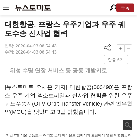
구독
대한항공, 프랑스 우주기업과 우주 궤
도수송 신사업 협력
입력: 2026-04-03 08:54:43
수정: 2026-04-03 08:54:43
답글쓰기
위성 수명 연장 서비스 등 공동 개발키로
[뉴스토마토 오세은 기자]
대한항공(003490)
은 프랑
스 우주 기업 엑소트레일과 신사업 협력을 위한 우주
궤도수송선(OTV·Orbit Transfer Vehicle) 관련 업무협
약(MOU)을 맺었다고 3일 밝혔습니다.
지난 2일 서울 영등포구 여의도 소재 페어몬트 앰배서더 호텔에서 열린 대한항공과