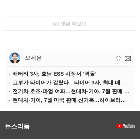
0/0
댓글 더보기
오세은
배터리 3사, 호남 ESS 시장서 ‘격돌’
고부가 타이어가 갈랐다…타이어 3사, 최대 매출에도 영업익 희비
전기차 호조·파업 여파…현대차·기아, 7월 판매 희비
현대차·기아, 7월 미국 판매 신기록…하이브리드 효과
뉴스리듬