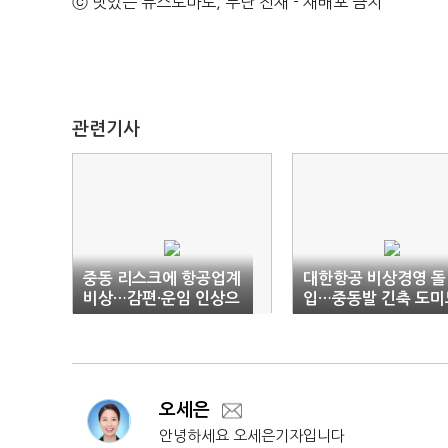
ⓒ 맛있는 뉴스토마토, 무단 전재 - 재배포 금지
관련기사
중동 리스크에 항공업계
대한항공 비상경영 돌
비상…감편·운임 인상으
입…중동발 긴축 도미
로 수익 방어 총력
오세은
안녕하세요 오세은기자입니다