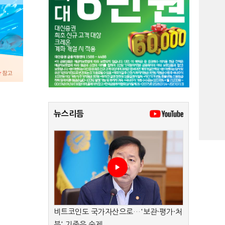
뉴스리듬
비트코인도 국가자산으로…'보관·평가·처
분' 기준은 숙제