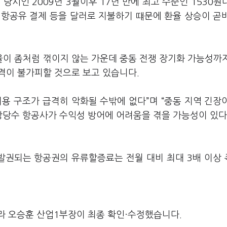
당시인 2009년 3월이후 17년 만에 최고 수준인 1530원
 항공유 결제 등을 달러로 지불하기 떄문에 환율 상승이 곧
이 좀처럼 꺾이지 않는 가운데 중동 전쟁 장기화 가능성까
타격이 불가피할 것으로 보고 있습니다.
용 구조가 급격히 악화될 수밖에 없다”며 “중동 지역 긴장
상당수 항공사가 수익성 방어에 어려움을 겪을 가능성이 있다
 발권되는 항공권의 유류할증료는 전월 대비 최대 3배 이상
라 오승훈 산업1부장이 최종 확인·수정했습니다.