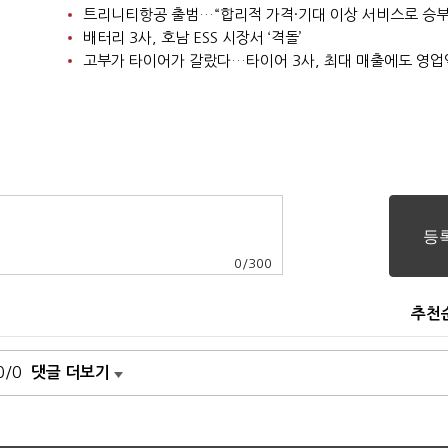
트리니티항공 출범…“합리적 가격·기대 이상 서비스로 승부
배터리 3사, 호남 ESS 시장서 ‘격돌’
고부가 타이어가 갈랐다…타이어 3사, 최대 매출에도 영업
0
/
300
추천
0/0
댓글 더보기