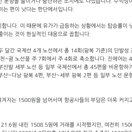
선 운항을 줄이거나 중단하는 조치에도 나섰습니다. 수익성
이는 편이 낫다는 판단에서입니다.
지합니다. 이 때문에 유가가 급등하는 상황에서는 탑승률이 
줄이는 것이 현실적인 대응으로 꼽힙니다.
 달간 국제선 4개 노선에서 총 14회(왕복 기준)의 단발성
천~괌 노선을 주 7회에서 주 4회로 축소합니다. 진에어는 
부산발 세부 노선 등 일부 국제선에서 총 45편을 비운항하
 부산~다낭 왕복 4편, 부산~세부 왕복 2편 등 일부 노선 운
여겨지는 1500원을 넘어서며 항공사들의 부담은 더욱 커지
1.6원 내린 1508.5원에 거래를 시작했지만, 여전히 150