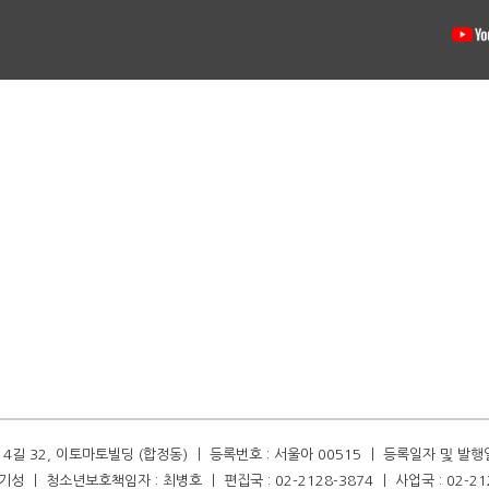
길 32, 이토마토빌딩 (합정동) ㅣ 등록번호 : 서울아 00515 ㅣ 등록일자 및 발행일자 :
성 ㅣ 청소년보호책임자 : 최병호 ㅣ 편집국 : 02-2128-3874 ㅣ 사업국 : 02-21