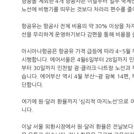
항공을 제외한 4개 항공사는 이달부터 일부 국제
노선에 비행기를 띄우는 것보다 차라리 편수를 줄
항공유는 항공사 전체 비용의 약 30% 이상을 차
선을 무리하게 운영하기보다 감편을 통해 비용을 
아시아나항공은 항공유 가격 급등에 따라 4~5월 두
시행합니다. 에어서울은 4월6일부터 28일까지 인
부터 30일까지 인천발 괌·클라크·나트랑 노선과 
습니다. 에어부산 역시 4월 부산~괌 왕복 14편,
단합니다.
여기에 원·달러 환율까지 ‘심리적 마지노선’으로 
니다.
이날 서울 외환시장에서 원·달러 환율은 전날보다 2