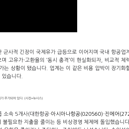
싼 군사적 긴장이 국제유가 급등으로 이어지며 국내 항공업
며 고유가·고환율의 ‘동시 충격’이 현실화되자, 비교적 체
가는 상황이 됐습니다. 업계는 이 같은 비용 압박이 장기화
고 있습니다.
가 주기되어 있다. (사진=뉴시스)
 소속 5개사(대한항공·
아시아나항공(020560)
·
진에어(272
히 불필요한 지출을 줄이는 등 비상경영 체제에 돌입했습니다