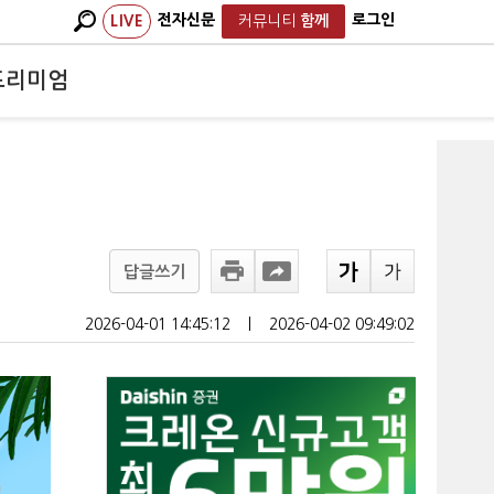
전자신문
로그인
LIVE
커뮤니티
함께
프리미엄
답글쓰기
2026-04-01 14:45:12
ㅣ
2026-04-02 09:49:02