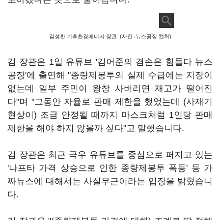
김성환 기후환경에너지 장관. (사진=뉴스공장 캡처)
김 장관은 1일 유튜브 '김어준의 겸손은 힘들다 뉴스
공장'에 출연해 "종량제봉투의 실제 수급에는 지장이
없는데 일부 주민이 왕창 사버리면 재고가 떨어진
다"며 "그동안 자율로 판매 제한을 했었는데 (사재기
현상이) 조금 안정될 때까지 마스크처럼 1인당 판매
제한을 해야 하지 않을까 싶다"고 말했습니다.
김 장관은 최근 극우 유튜브를 중심으로 퍼지고 있는
'나프타 가격 상승으로 인한 종량제봉투 폭등' 등 가
짜뉴스에 대해서는 사실무근이라는 입장을 밝혔습니
다.