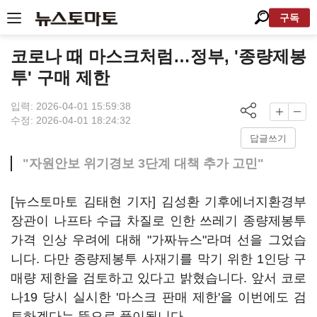
구독
코로나 때 마스크처럼…정부, '종량제봉
투' 구매 제한
입력: 2026-04-01 15:59:38
수정: 2026-04-01 18:24:32
답글쓰기
"자원안보 위기경보 3단계 대책 추가 고민"
[뉴스토마토 김태현 기자] 김성환 기후에너지환경부
장관이 나프타 수급 차질로 인한 쓰레기 종량제봉투
가격 인상 우려에 대해 "가짜뉴스"라며 선을 그었습
니다. 다만 종량제봉투 사재기를 막기 위한 1인당 구
매량 제한을 검토하고 있다고 밝혔습니다. 앞서 코로
나19 당시 실시한 '마스크 판매 제한'을 이번에도 검
토하겠다는 뜻으로 풀이됩니다.