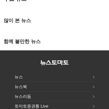
많이 본 뉴스
함께 볼만한 뉴스
뉴스
뉴스북
뉴스리듬
토마토증권통 Live