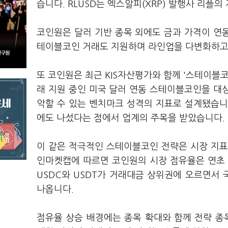
습니다. RLUSD는 엑스알피(XRP) 발행사 리플
코인원은 달러 기반 종목 외에도 금과 가격이 연동되
테이블코인 거래도 지원하며 라인업을 다변화하고
또 코인원은 최근 KIS자산평가와 함께 '스테이블
래 지원 중인 미국 달러 연동 스테이블코인을 대
악할 수 있는 벤치마크 성격의 지표로 설계됐습니
에도 나섰다는 점에서 업계의 주목을 받았습니다.
이 같은 적극적인 스테이블코인 전략은 시장 지표
인마켓캡에 따르면 코인원의 시장 점유율은 연초 1
USDC와 USDT가 거래대금 상위권에 오르면서
나옵니다.
점유율 상승 배경에는 종목 확대와 함께 전략 