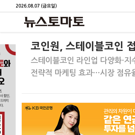
2026.08.07 (금요일)
코인원, 스테이블코인 
스테이블코인 라인업 다양화·지
전략적 마케팅 효과…시장 점유