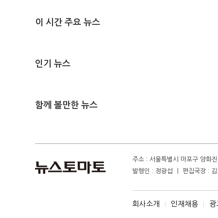
이 시간 주요 뉴스
인기 뉴스
함께 볼만한 뉴스
주소 : 서울특별시 마포구 양화진 4
발행인 : 정광섭 ㅣ 편집국장 : 김기
회사소개
인재채용
광
I
I