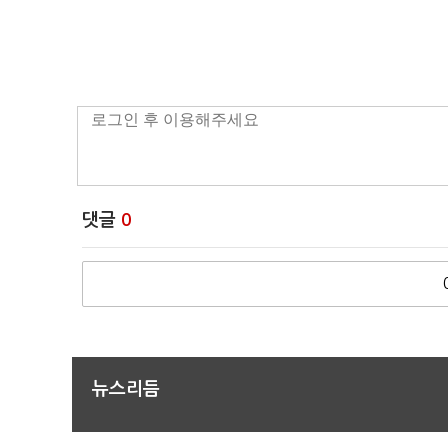
댓글
0
뉴스리듬