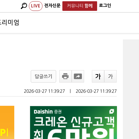
전자신문
로그인
LIVE
커뮤니티
함께
프리미엄
답글쓰기
2026-03-27 11:39:27
ㅣ
2026-03-27 11:39:27