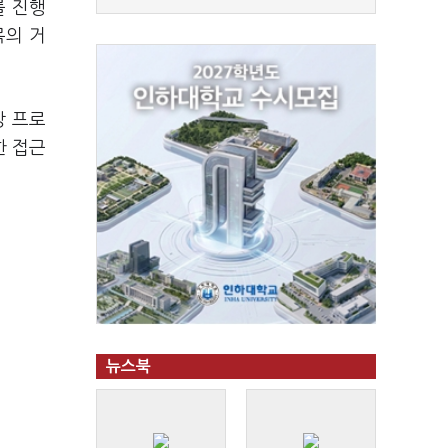
를 진행
목의 거
망 프로
한 접근
뉴스북