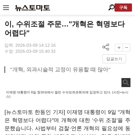
구독
이, 수위조절 주문…"개혁은 혁명보다
어렵다"
입력: 2026-03-09 14:12:16
수정: 2026-03-09 15:40:32
답글쓰기
"개혁, 외과시술적 교정이 유용할 때 많아"
이재명 대통령이 6일 청와대에서 열린 수석보좌관회의에 입장하고 있다. (사진=뉴시
스)
[뉴스토마토 한동인 기자] 이재명 대통령이 9일 "개혁
은 혁명보다 어렵다"며 개혁에 대한 '수위 조절'을 주
문했습니다. 사법부터 검찰
·
언론 개혁의 필요성에 동