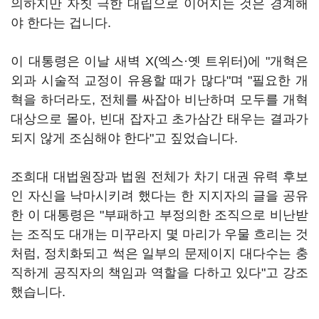
의하지만 자칫 극한 대립으로 이어지는 것은 경계해
야 한다는 겁니다.
이 대통령은 이날 새벽 X(엑스·옛 트위터)에 "개혁은
외과 시술적 교정이 유용할 때가 많다"며 "필요한 개
혁을 하더라도, 전체를 싸잡아 비난하며 모두를 개혁
대상으로 몰아, 빈대 잡자고 초가삼간 태우는 결과가
되지 않게 조심해야 한다"고 짚었습니다.
조희대 대법원장과 법원 전체가 차기 대권 유력 후보
인 자신을 낙마시키려 했다는 한 지지자의 글을 공유
한 이 대통령은 "부패하고 부정의한 조직으로 비난받
는 조직도 대개는 미꾸라지 몇 마리가 우물 흐리는 것
처럼, 정치화되고 썩은 일부의 문제이지 대다수는 충
직하게 공직자의 책임과 역할을 다하고 있다"고 강조
했습니다.