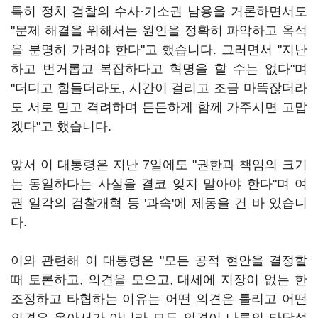
특히 정치 검찰의 수사·기소권 남용을 거론하면서도
"문제 해결을 위해서는 원인을 정확히 파악하고 옥석
을 분명히 가려야 한다"고 했습니다. 그러면서 "지난
하고 번거롭고 복잡하다고 혁명을 할 수는 없다"며
"더디고 힘들더라도, 시간이 걸리고 조금 마뜩잖더라
도 서로 믿고 격려하며 든든하게 함께 가주시면 고맙
겠다"고 했습니다.
앞서 이 대통령은 지난 7일에도 "권한과 책임의 크기
는 동일하다는 사실을 결코 잊지 말아야 한다"며 여
권 일각의 검찰개혁 등 '과속'에 제동을 건 바 있습니
다.
이와 관련해 이 대통령은 "모든 공적 현안을 결정할
때 토론하고, 의견을 모으고, 대세에 지장이 없는 한
조정하고 타협하는 이유는 어떤 의견은 틀리고 어떤