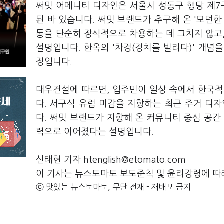
써밋 어메니티 디자인은 서울시 성동구 행당 제
된 바 있습니다. 써밋 브랜드가 추구해 온 '모던한 한
통을 단순히 장식적으로 차용하는 데 그치지 않고
설명입니다. 한옥의 '차경(경치를 빌리다)' 개념
징입니다.
대우건설에 따르면, 입주민이 일상 속에서 한국적
다. 서구식 유럼 미감을 지향하는 최근 주거 디
다. 써밋 브랜드가 지향해 온 커뮤니티 중심 공간
력으로 이어졌다는 설명입니다.
신태현 기자 htenglish@etomato.com
이 기사는 뉴스토마토 보도준칙 및 윤리강령에 따
ⓒ 맛있는 뉴스토마토, 무단 전재 - 재배포 금지