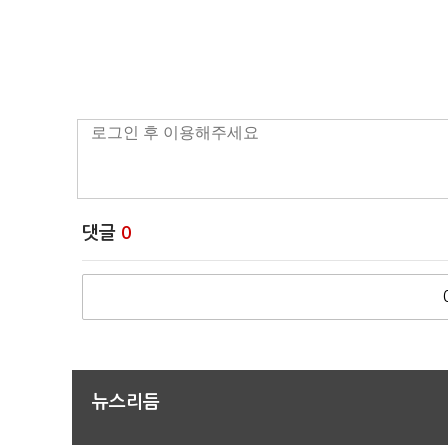
댓글
0
뉴스리듬