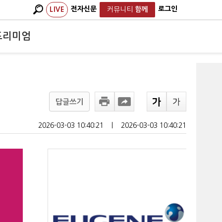
전자신문
로그인
LIVE
커뮤니티
함께
프리미엄
답글쓰기
2026-03-03 10:40:21
ㅣ
2026-03-03 10:40:21