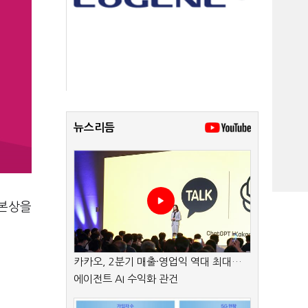
뉴스리듬
 본상을
카카오, 2분기 매출·영업익 역대 최대…
에이전트 AI 수익화 관건