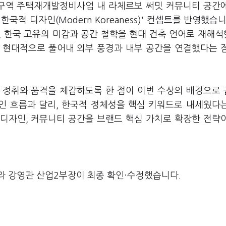
7구역 주택재개발정비사업 내 라체르보 써밋 커뮤니티 공간
국적 디자인(Modern Koreaness)' 컨셉트를 반영했습니
, 한국 고유의 미감과 공간 철학을 현대 건축 언어로 재해
을 현대적으로 풀어내 외부 풍경과 내부 공간을 연결했다는 
 정취와 품격을 체감하도록 한 점이 이번 수상의 배경으로
자인 흐름과 달리, 한국적 정체성을 핵심 키워드로 내세웠다
 디자인, 커뮤니티 공간을 브랜드 핵심 가치로 확장한 전략
라 강영관 산업2부장이 최종 확인·수정했습니다.