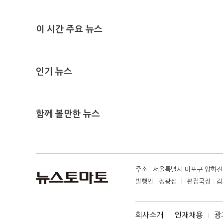
이 시간 주요 뉴스
인기 뉴스
함께 볼만한 뉴스
주소 : 서울특별시 마포구 양화진 4
발행인 : 정광섭 ㅣ 편집국장 : 김기
회사소개
인재채용
광
I
I