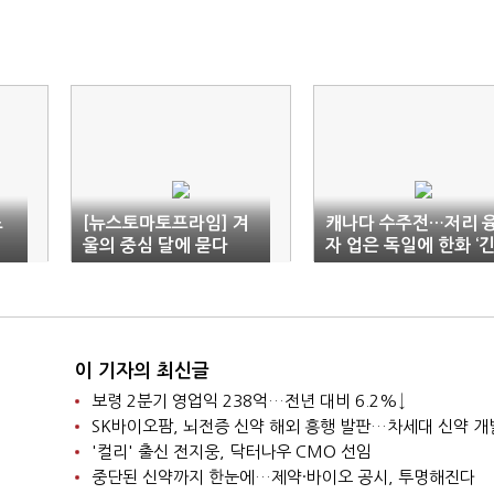
노
[뉴스토마토프라임] 겨
캐나다 수주전…저리 
울의 중심 달에 묻다
자 업은 독일에 한화 ‘
장’
이 기자의 최신글
보령 2분기 영업익 238억…전년 대비 6.2%↓
SK바이오팜, 뇌전증 신약 해외 흥행 발판…차세대 신약 개
'컬리' 출신 전지웅, 닥터나우 CMO 선임
중단된 신약까지 한눈에…제약·바이오 공시, 투명해진다