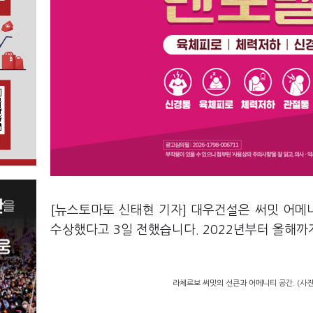
[뉴스토마토 신태현 기자] 대우건설은 써밋 어메니티
수상했다고 3일 전했습니다. 2022년부터 올해까지
라체르보 써밋의 선큰과 어메니티 공간. (사