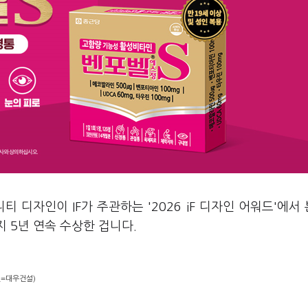
 디자인이 IF가 주관하는 '2026 iF 디자인 어워드'에서
 5년 연속 수상한 겁니다.
진=대우건설)