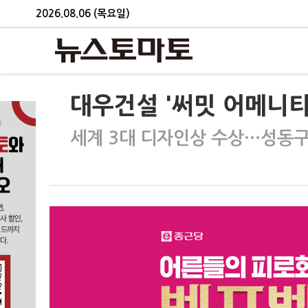
2026.08.06 (목요일)
대우건설 '써밋 어메니티 
세계 3대 디자인상 수상…성동구