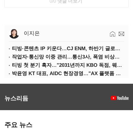
0/0
댓글 더보기
이지은
티빙·콘텐츠 IP 키운다…CJ ENM, 하반기 글로벌 확장 가속
작업자·통신망 이중 관리…통신3사, 폭염 비상대응 돌입
티빙 첫 분기 흑자…"2031년까지 KBO 독점, 웨이브 합병도 속도"
박윤영 KT 대표, AIDC 현장경영…"AX 플랫폼 핵심 인프라로 키운다"
뉴스리듬
주요 뉴스