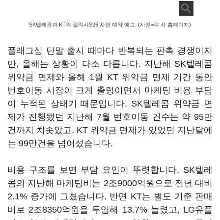
SK텔레콤과 KT의 갤럭시S26 사전 예약 예고. (사진=각 사 홈페이지)
플래그십 단말 출시 때마다 반복되는 판촉 경쟁이지
만, 올해는 상황이 다소 다릅니다. 지난해 SK텔레콤
위약금 면제와 올해 1월 KT 위약금 면제 기간 동안
번호이동 시장이 크게 출렁이면서 마케팅 비용 부담
이 누적된 상태기 때문입니다. SK텔레콤 위약금 면
제가 진행됐던 지난해 7월 번호이동 건수는 약 95만
건까지 치솟았고, KT 위약금 면제가 있었던 지난달에
는 99만건을 넘어섰습니다.
비용 구조를 보면 부담 요인이 뚜렷합니다. SK텔레
콤의 지난해 마케팅비는 2조9000억원으로 전년 대비
2.1% 증가에 그쳤습니다. 반면 KT는 별도 기준 판매
비로 2조8350억원을 투입해 13.7% 늘렸고, LG유플