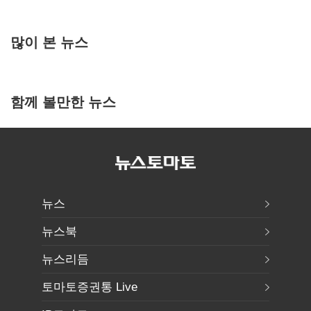
많이 본 뉴스
함께 볼만한 뉴스
뉴스
뉴스북
뉴스리듬
토마토증권통 Live