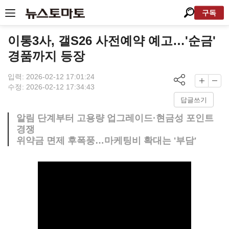
구독
이통3사, 갤S26 사전예약 예고…'순금'
경품까지 등장
입력: 2026-02-12 17:01:24
수정: 2026-02-12 17:34:43
답글쓰기
알림 단계부터 고용량 업그레이드·현금성 포인트
경쟁
위약금 면제 후폭풍…마케팅비 확대는 '부담'