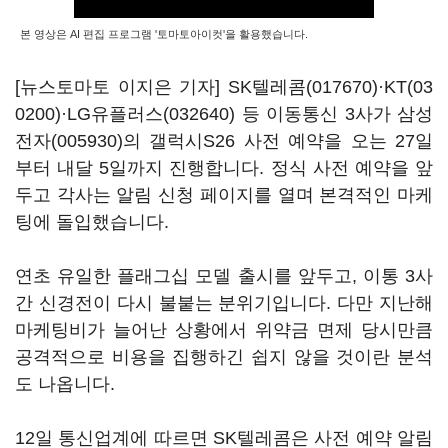
본 영상은 AI 편집 프로그램 '토마토아이컷'을 활용했습니다.
[뉴스토마토 이지은 기자]
SK텔레콤(017670)
·
KT(03
0200)
·
LG유플러스(032640)
등 이동통신 3사가
삼성
전자(005930)
의 갤럭시S26 사전 예약을 오는 27일
부터 내달 5일까지 진행합니다. 정식 사전 예약을 앞
두고 각사는 알림 신청 페이지를 열며 본격적인 마케
팅에 돌입했습니다.
연초 유일한 플래그십 모델 출시를 앞두고, 이통 3사
간 신경전이 다시 불붙는 분위기입니다. 다만 지난해
마케팅비가 늘어난 상황에서 위약금 면제 당시만큼
공격적으로 비용을 집행하긴 쉽지 않을 것이란 분석
도 나옵니다.
12일 통신업계에 따르면 SK텔레콤은 사전 예약 알림