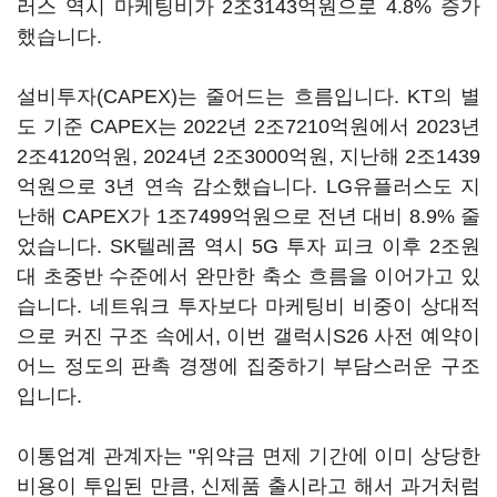
러스 역시 마케팅비가 2조3143억원으로 4.8% 증가
했습니다.
설비투자(CAPEX)는 줄어드는 흐름입니다. KT의 별
도 기준 CAPEX는 2022년 2조7210억원에서 2023년
2조4120억원, 2024년 2조3000억원, 지난해 2조1439
억원으로 3년 연속 감소했습니다. LG유플러스도 지
난해 CAPEX가 1조7499억원으로 전년 대비 8.9% 줄
었습니다. SK텔레콤 역시 5G 투자 피크 이후 2조원
대 초중반 수준에서 완만한 축소 흐름을 이어가고 있
습니다. 네트워크 투자보다 마케팅비 비중이 상대적
으로 커진 구조 속에서, 이번 갤럭시S26 사전 예약이
어느 정도의 판촉 경쟁에 집중하기 부담스러운 구조
입니다.
이통업계 관계자는 "위약금 면제 기간에 이미 상당한
비용이 투입된 만큼, 신제품 출시라고 해서 과거처럼