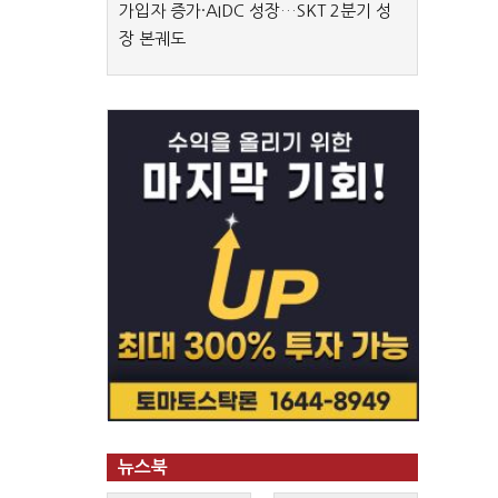
가입자 증가·AIDC 성장…SKT 2분기 성
장 본궤도
뉴스북