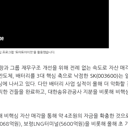
편집 프로그램 '토마토아이컷'을 활용했습니다.
확장과 그룹 재무구조 개선을 위해 전례 없는 속도로 자산 매
 반도체, 배터리를 3대 핵심 축으로 낙점한
SK(003600)
는 
에 나서고 있다. 다만 배터리 사업 실적이 올해 더 악화할
굵직한 건들을 완료하고, 대한송유관공사 지분을 비롯해 비핵
난해 비핵심 자산 매각을 통해 약 4조원의 자금을 확충한 것으
5068억원), 보령LNG터미널(5600억원)을 비롯해 올해 초 