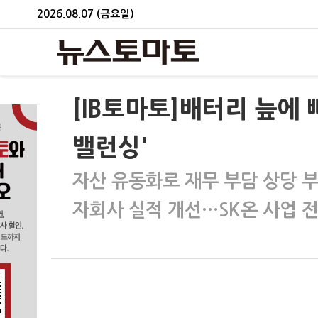
2026.08.07 (금요일)
[IB토마토]배터리 늪에 
밸런싱'
자산 유동화로 재무 부담 상당 
자회사 실적 개선…SK온 사업 전