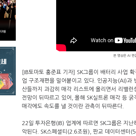
본 영상은 AI 
[IB토마토 홍준표 기자] SK그룹이 배터리 사업 
업 구조재편을 밀어붙이고 있다. 인공지능(AI)과
산들까지 과감히 매각 리스트에 올리면서 리밸런싱
전망이 뒤따르고 있어, 올해 SK실트론 매각 등 
매각에도 속도를 낼 것이란 관측이 뒤따른다.
22일 투자은행(IB) 업계에 따르면 SK그룹은 지
악된다. SK스페셜티(2.6조원), 판교 데이터센터(