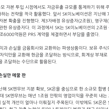
규모 자본 투입 시점에서도 자금유출 규모를 통제하기 위해 
화하는 전략을 적극 활용했다. 앞서 SK이노베이션은 지난해 
자본 확충을 진행했다. 제3자배정 유상증자(2조원), 영구채(
원)에 관한 유상증자다. 이 과정에서 SK는 SK이노베이션의 2조원
조6000억원은 PRS 계약을 체결하면서 부담을 줄였다.
수익과 손실을 금융회사와 교환하는 파생상품이다. 보유 주식
 차익만을 교환해 현금을 조달하는 방식으로, 회계상 부채로
을 조달하는 수단으로 활용된다.
손실만 메꿀 판
지난해 SK엔무브 지분 확보, SK온을 중심으로 한 소규모 합병
데 SK엔무브는 매년 1조원 안팎의 영업이익을 꾸준히 내는
 실적 개선이 얼마나 이뤄질지 주목된다. 이밖에도 SK온은 