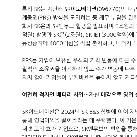
특히 SK는 지난해
SK이노베이션(096770)
의 대
계증권(PRS) 방식을 도입하는 등 재무 부담을 완
회사 SK온과 SK엔무브 합병을 발표하며 5조원의 
억원) 발행과 SK온(2조원), SK IET(3000억
유상증자에 4000억원을 직접 출자하고, 나머지 1
PRS는 기업이 보유한 주식의 가격 변동에 따른 
질적인 소유권을 이전하지 않고 주가 변동에 따른
되지 않아 기업들이 부채비율을 높이지 않고 자금
여전히 적자인 배터리 사업…자산 매각으로 영업 
SK이노베이션은 2024년 SK E&S 합병에 이어 
통해 영업이익을 끌어올리는 데 주력했다. 이 가운
내 최고의 효자 기업으로, SK엔무브의 편입을 통해