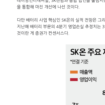
레이딩인터내셔널, SK엔텀과 통합 법인을 출범시켰
을 통합해 마진 개선에 나선 것이다.
다만 배터리 사업 핵심인 SK온의 실적 전망은 그리
지난해 배터리 부문의 4분기 영업손실 추정치는 3
것이란 게 증권가 컨센서스다.