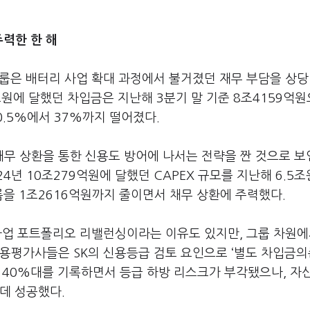
력한 한 해
룹은 배터리 사업 확대 과정에서 불거졌던 재무 부담을 상당
1조원에 달했던 차입금은 지난해 3분기 말 기준 8조4159억
0.5%에서 37%까지 떨어졌다.
채무 상환을 통한 신용도 방어에 나서는 전략을 짠 것으로 보
24년 10조279억원에 달했던 CAPEX 규모를 지난해 6.5
을 1조2616억원까지 줄이면서 채무 상환에 주력했다.
 사업 포트폴리오 리밸런싱이라는 이유도 있지만, 그룹 차원
신용평가사들은 SK의 신용등급 검토 요인으로 ‘별도 차입금
가 40%대를 기록하면서 등급 하방 리스크가 부각됐으나, 자
데 성공했다.