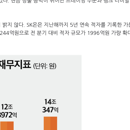
다. 현금 창출 능력이 뛰어난 트레이딩 부문과 탱크 터미널
 밝지 않다. SK온은 지난해까지 5년 연속 적자를 기록한 
244억원으로 전 분기 대비 적자 규모가 1996억원 가량 확