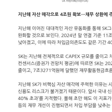
SK 서린사옥(사진=SK)
지난해 자산 매각으로 4조원 확보…채무 상환에 주
지난해 이어진 대대적인 자산 유동화를 통해 SK그
완화할 것으로 보인다. 2024년 말 연결 기준 1
낮아졌고, 이에 따라 차입금의존도도 같은 기간 4
SK는 지난해 전체적으로 CAPEX 규모를 줄이고 
컨센서스(증권가 전망치 평균)에 따르면 SK는 20
줄이고, 7조3271억원에 달했던 재무활동현금흐름
지난해 SK가 비핵심 자산 매각에 주력한 이유는
신용도 리스크가 불거졌기 때문이다. 앞서 국내 
40% 초과’를 지적했다. 올해 초만 해도 이 지표
등의 재무 개선이 진행되면서 차입 부담을 낮추는 