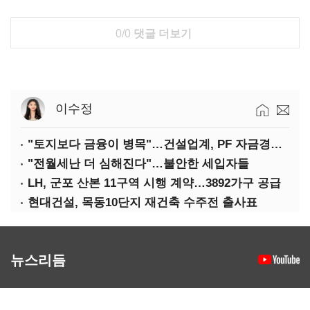
0/0
댓글 더보기
이수정
"토지보다 금융이 병목"…건설업계, PF 자금경색 해소 목소리
"전월세난 더 심해진다"…불안한 세입자들
LH, 군포 산본 11구역 시행 계약…3892가구 공급
현대건설, 목동10단지 재건축 수주전 출사표
뉴스리듬