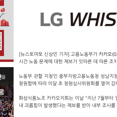
[뉴스토마토 신상민 기자] 고용노동부가
카카오(0
시간 노동 문제에 대한 제보가 잇따른 데 따른 조
노동부 관할 지청인 중부지방고용노동청 성남지청
청원함에 따라 이달 초 청원심사위원회를 열어 감
화섬식품노조 카카오지회는 이날 "지난 7월부터 
내 괴롭힘이 발생했다는 제보를 받아 내부 조사를