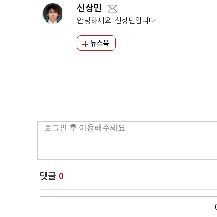
신상민
안녕하세요. 신상민입니다.
뉴스북
댓글
0