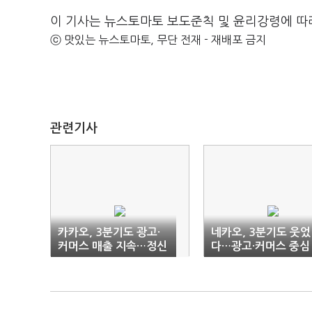
이 기사는 뉴스토마토 보도준칙 및 윤리강령에 따
ⓒ 맛있는 뉴스토마토, 무단 전재 - 재배포 금지
관련기사
카카오, 3분기도 광고·
네카오, 3분기도 웃었
커머스 매출 지속…정신
다…광고·커머스 중심
아 "내년부터 AI, 신규
성장
매출원 진화"