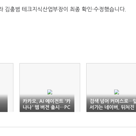
라 김충범 테크지식산업부장이 최종 확인·수정했습니다.
카카오, AI 에이전트 '카
검색 넘어 커머스로…
나나' 웹 버전 출시…PC
서가는 네이버, 뒤처진
중심 생태계 확장 시동
카카오