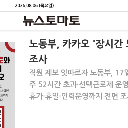
2026.08.06 (목요일)
노동부, 카카오 '장시간
조사
직원 제보 잇따르자 노동부, 1
주 52시간 초과·선택근로제 운
휴가·휴일·인력운영까지 전면 조