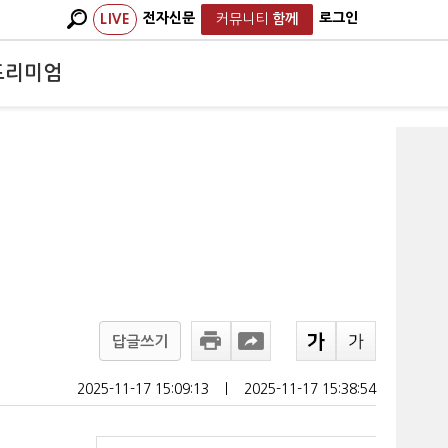
전자신문
로그인
LIVE
커뮤니티
함께
프리미엄
답글쓰기
2025-11-17 15:09:13
ㅣ
2025-11-17 15:38:54