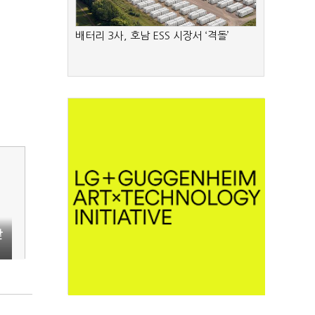
배터리 3사, 호남 ESS 시장서 ‘격돌’
앞