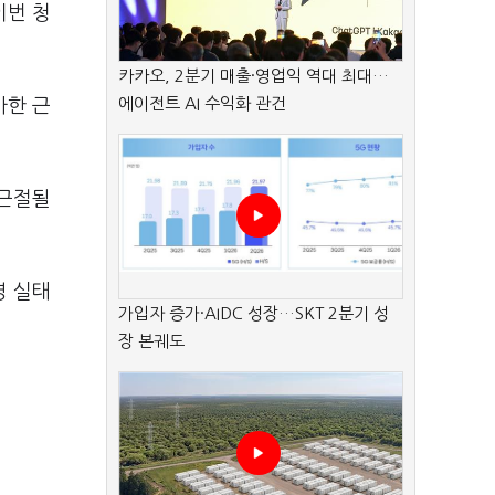
이번 청
카카오, 2분기 매출·영업익 역대 최대…
에이전트 AI 수익화 관건
사한 근
 근절될
영 실태
가입자 증가·AIDC 성장…SKT 2분기 성
장 본궤도