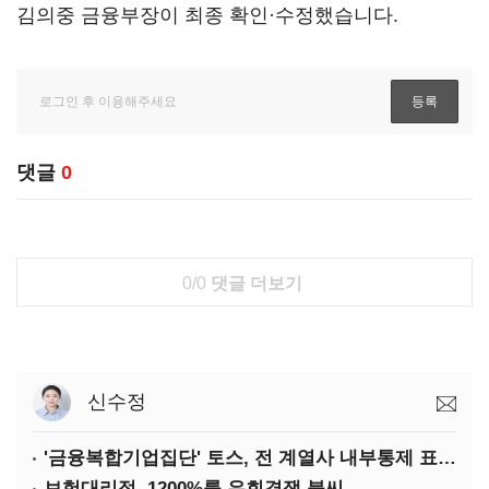
김의중 금융부장이 최종 확인·수정했습니다.
댓글
0
0/0
댓글 더보기
신수정
'금융복합기업집단' 토스, 전 계열사 내부통제 표준화
보험대리점, 1200%룰 우회경쟁 불씨