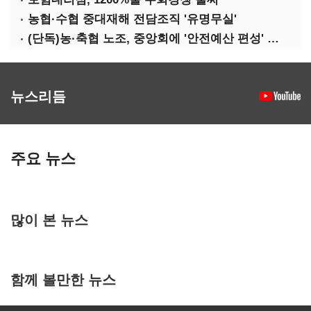
농협·수협 중대재해 전담조직 '유명무실'
(단독)농·축협 노조, 중앙회에 '안전예산 편성' 요구
뉴스리듬
주요 뉴스
많이 본 뉴스
함께 볼만한 뉴스