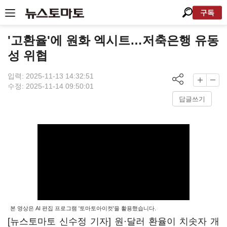
구독
'고환율'에 원화 엑시트…저축은행 유동
성 위협
입력: 2025-11-13 14:32:51
수정: 2025-11-14 09:50:01
답글쓰기
본 영상은 AI 편집 프로그램 '토마토아이컷'을 활용했습니다.
[뉴스토마토 신수정 기자] 원·달러 환율이 치솟자 개