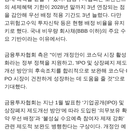
의 세제혜택 기한이 2028년 말까지 3년 연장되는 점
을 감안해 우선 배정 적용 기간도 3년 늘렸다. 다만
고위험고수익 투자신탁 등은 현행 배정 비율을 유지
키로 했다. 국내 비우량 회사채(BBB 이하)의 주요 수
요 기반이라는 이유에서다.
금융투자협회 측은 "이번 개정안이 코스닥 시장 활성
화라는 정부 정책을 지원하고, 'IPO 및 상장폐지 제도
개선 방안'의 후속조치를 합리적으로 보완해 코스닥·I
PO 시장이 건전하게 성장하는 데 도움을 줄 것"으로
기대했다.
금융투자협회는 지난 1월 발표한 ‘기업공개(IPO) 및
상장폐지 제도개선 방안’에 따라 도입된 ‘의무보유 확
약 우선 배정’과 ‘불성실 수요예측 참여자 제재 강화’
관련 제도적 보완도 병행한다는 구상이다. 개정안 예