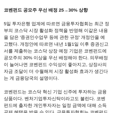
코벤펀드 공모주 우선 배정 25→30% 상향
5일 투자은행 업계에 따르면 금융투자협회는 최근 정
부의 코스닥 시장 활성화 정책을 반영해 이같은 내용
을 담은 '증권인수업무 등에 관한 규정' 개정안을 예
고했다. 개정안에 따르면 내년 1월1일 이후 증권신고
서를 제출하는 코스닥 상장 예정 기업은 코벤펀드에
공모주의 30% 이상을 우선 배정해야 한다. 의무배정
이 늘어나면 코벤펀드 수익성이 좋아지고, 상장사의
자금 조달이 더 수월해져 시장 활성화 효과가 생긴다
는 게 금융당국의 설명이다.
코벤펀드는 코스닥 혁신 기업 신주에 투자하는 금융
상품이다. 벤처기업투자신탁이라고도 불린다. 코벤
펀드에 출자한 개인투자자는 일정 금액에 대해 소득
공제 혜택을 받을 수 있다. 금융투자협회는 코벤펀드