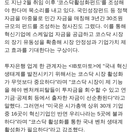
도 지난 2월 취임 이후 '코스닥활성화펀드'를 조성해
야 한다며 목소리를 내고 있다. 국민성장펀드 등 정책
자금을 마중물로 민간 자금을 매칭해 3년간 30조원
규모의 펀드를 조성하는 청사진도 그렸다. 이를 통해
혁신기업에 스케일업 자금을 공급하고 코스닥 시장
의 장기 유동성을 확충해 시장 안정성과 기업가치 제
고 효과를 기대한다는 구상이다.
투자은행 업계 한 관계자는 <IB토마토>에 "국내 혁신
생태계를 발전시키기 위해서는 코스닥 시장 활성화
가 무엇보다 중요하다"라며 "코스닥 시장이 제 기능
을 해야 벤처캐피탈들이 투자금을 회수할 수 있고 연
기금·공제회 등에서 출자한 자금이 선순환된다"라고
말했다. 그러면서 "미국은 시가총액 상위 30개 기업
중 16곳이 혁신기업인 반면 우리나라는 5곳에 불과
하다"라며 "코스닥 활성화를 통한 국내 벤처 생태계
활성화가 필요하다"라고 강조했다.