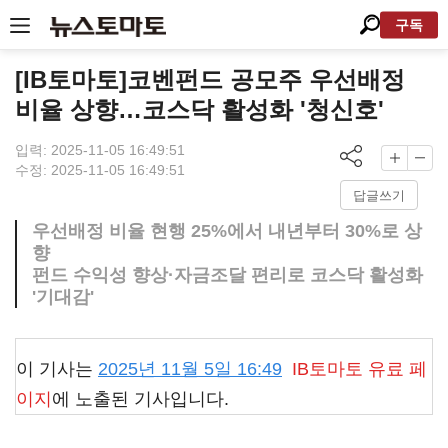
구독
[IB토마토]코벤펀드 공모주 우선배정
비율 상향…코스닥 활성화 '청신호'
입력: 2025-11-05 16:49:51
수정: 2025-11-05 16:49:51
답글쓰기
우선배정 비율 현행 25%에서 내년부터 30%로 상
향
펀드 수익성 향상·자금조달 편리로 코스닥 활성화
'기대감'
이 기사는
2025년 11월 5일 16:49
IB토마토
유료 페
이지
에 노출된 기사입니다.