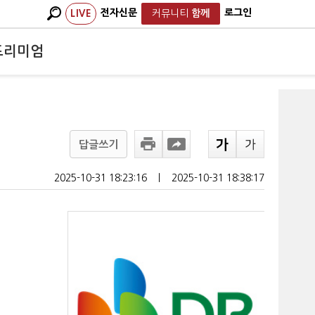
전자신문
로그인
LIVE
커뮤니티
함께
프리미엄
답글쓰기
2025-10-31 18:23:16
ㅣ
2025-10-31 18:38:17