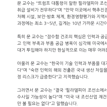
문 교수는 "트럼프 대통령이 말한 필라델피아 조
취급 설비가 전무하다"며 "만약 이곳에서 핵추진
차폐 시설, 보안·방호 체계, 환경영향평가와 지역
과정에는 최소 3~5년, 길게는 10년 가까운 시간
특히 문 교수는 "잠수함 건조의 핵심은 인력과 공
고 인력 부족과 부품 공급 병목이 심각해 미국에
대거 투입해야 하지만 현실적으로 이는 매우 어려
아울러 문 교수는 "한국이 기술 인력과 부품을 
다"며 "숙련 인력의 해외 전출은 국내 생산 차질
정 리스크가 급증한다"고 지적했습니다.
그러면서 문 교수는 "결국 '필라델피아 조선소에
수사일 가능성이 높다"며 "미국 내 조선산업 재
만 볼 필요는 없다"고 말했습니다.