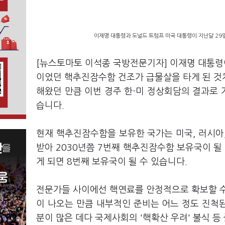
이재명 대통령과 도널드 트럼프 미국 대통령이 지난달 29
[뉴스토마토 이석종 국방전문기자] 이재명 대통령이
이었던 핵추진잠수함 건조가 급물살을 타게 된 것
해왔던 만큼 이번 경주 한·미 정상회담의 결과로 
습니다.
현재 핵추진잠수함을 보유한 국가는 미국, 러시아, 
받아 2030년쯤 7번째 핵추진잠수함 보유국이 
게 되면 8번째 보유국이 될 수 있습니다.
전문가들 사이에선 핵연료를 안정적으로 확보할 수
이 나오는 만큼 내부적인 준비는 어느 정도 진척된
분이 많은 데다 국제사회의 '핵확산 우려' 불식 