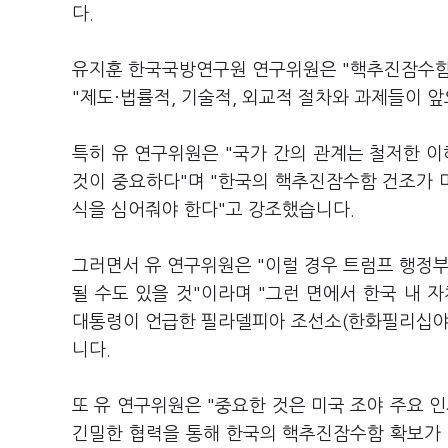
다.
유지훈 한국국방연구원 연구위원은 "핵추진잠수함
"제도·법률적, 기술적, 외교적 절차와 과제들이 
특히 유 연구위원은 "국가 간의 관계는 철저한 
것이 중요하다"며 "한국의 핵추진잠수함 건조가 
식을 심어줘야 한다"고 강조했습니다.
그러면서 유 연구위원은 "이럴 경우 트럼프 행정부
될 수도 있을 것"이라며 "그런 면에서 한국 내 
대통령이 언급한 필라델피아 조선소(한화필리십야드
니다.
또 유 연구위원은 "중요한 것은 미국 조야 주요 
긴밀한 협력을 통해 한국의 핵추진잠수함 확보가 