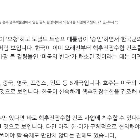
일 경북 경주박물관에서 열린 공식 환영식에서 의장대를 사열하고 있다. (사진=뉴시스)
 '요청'하고 도널드 트럼프 대통령이 '승인'하면서 한국군
처럼 보입니다. 한국이 이미 오래전부터 핵추진잠수함 건조
가장 큰 걸림돌인 '미국의 반대'가 해소된 것이라는 데는 이
중국, 영국, 프랑스, 인도 등 6개국입니다. 호주는 미국의
될 것으로 보입니다. 한국이 신속하게 핵추진잠수함을 건조해
만 있다면 바로 핵추진잠수함 건조 사업에 착수할 수 있다
 것으로 보입니다. 다만 아직 한·미가 구체적으로 협의해야
등 풀어야 할 숙제도 만만치 않다는 견해도 있습니다.