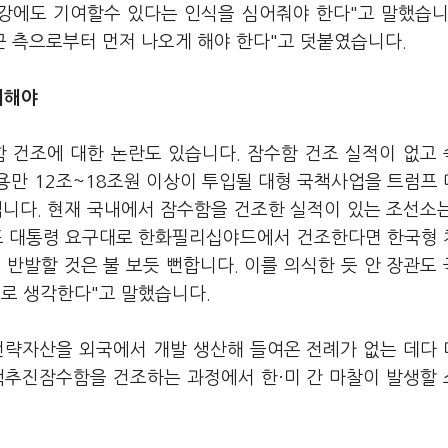
증강에도 기여할수 있다는 인식을 심어줘야 한다"고 말했습니
군 측으로부터 먼저 나오게 해야 한다"고 덧붙였습니다.
의해야
 건조에 대한 논란도 있습니다. 잠수함 건조 실적이 없고
용만 12조~18조원 이상이 투입될 대형 국책사업을 트럼프
입니다. 현재 국내에서 잠수함을 건조한 실적이 있는 조선소
럼프 대통령 요구대로 한화필리십야드에서 건조한다면 한국형
 반발할 것은 불 보듯 뻔합니다. 이를 의식한 듯 안 장관도
것으로 생각한다"고 말했습니다.
전략자산을 외국에서 개발 생산해 들여온 전례가 없는 데다
핵추진잠수함을 건조하는 과정에서 한·미 간 마찰이 발생할