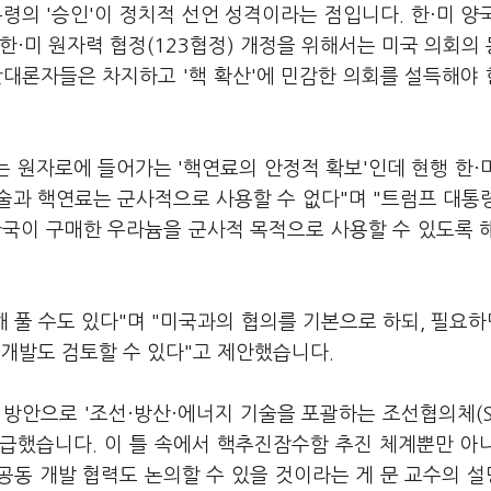
령의 '승인'이 정치적 선언 성격이라는 점입니다. 한·미 양
한·미 원자력 협정(123협정) 개정을 위해서는 미국 의회의
반대론자들은 차지하고 '핵 확산'에 민감한 의회를 설득해야
 원자로에 들어가는 '핵연료의 안정적 확보'인데 현행 한·
술과 핵연료는 군사적으로 사용할 수 없다"며 "트럼프 대통
한국이 구매한 우라늄을 군사적 목적으로 사용할 수 있도록 
 풀 수도 있다"며 "미국과의 협의를 기본으로 하되, 필요하
구개발도 검토할 수 있다"고 제안했습니다.
방안으로 '조선·방산·에너지 기술을 포괄하는 조선협의체(S
' 제도화를 언급했습니다. 이 틀 속에서 핵추진잠수함 추진 체계뿐만 아
 공동 개발 협력도 논의할 수 있을 것이라는 게 문 교수의 