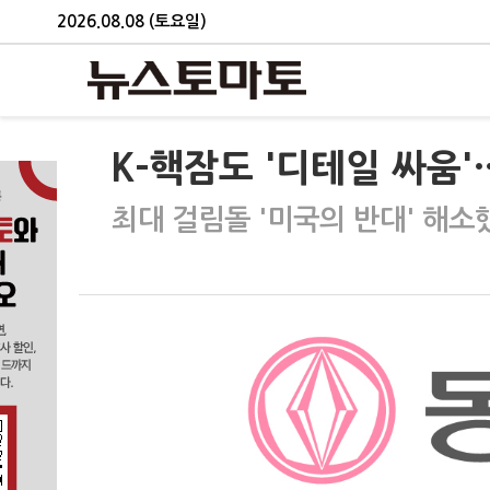
2026.08.08 (토요일)
K-핵잠도 '디테일 싸움'
최대 걸림돌 '미국의 반대' 해소