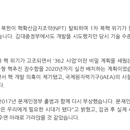
북한이 핵확산금지조약(NPT) 탈퇴하며 1차 북핵 위기가
습니다. 김대중정부에서도 개발을 시도했지만 당시 기술 수
 핵 위기가 고조되면서 '362 사업'이란 비밀 계획을 세웠
국형 핵추진 잠수함을 2020년까지 실전 배치하는 계획이었
서 핵 개발 의혹이 제기됐고, 국제원자력기구(IAEA)의 사
다.
017년 문재인정부 출범과 함께 다시 부상했습니다. 문재인
은 우리에게 필요한 시대가 됐다"고 밝혔고, 집권 후 실제
수면 아래로 가라앉을 것 같았습니다.