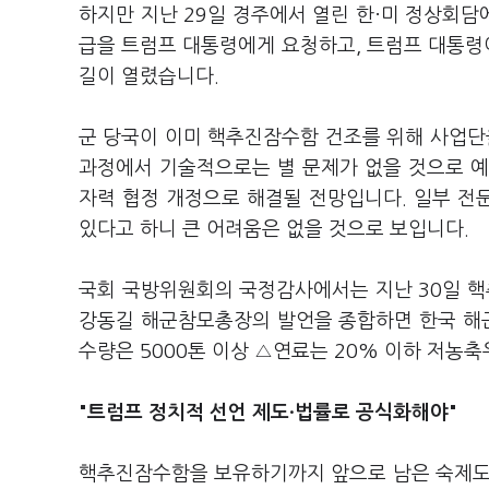
하지만 지난 29일 경주에서 열린 한·미 정상회
급을 트럼프 대통령에게 요청하고, 트럼프 대통령이
길이 열렸습니다.
군 당국이 이미 핵추진잠수함 건조를 위해 사업단
과정에서 기술적으로는 별 문제가 없을 것으로 예상
자력 협정 개정으로 해결될 전망입니다. 일부 전
있다고 하니 큰 어려움은 없을 것으로 보입니다.
국회 국방위원회의 국정감사에서는 지난 30일 
강동길 해군참모총장의 발언을 종합하면 한국 해군
수량은 5000톤 이상 △연료는 20% 이하 저농
"트럼프 정치적 선언 제도·법률로 공식화해야"
핵추진잠수함을 보유하기까지 앞으로 남은 숙제도 많