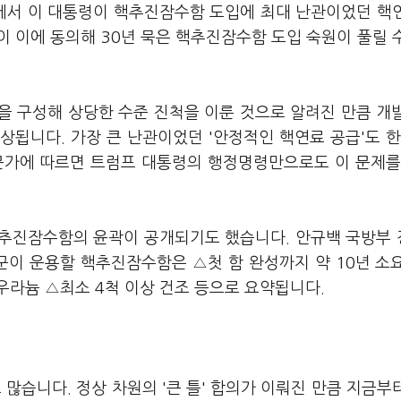
담에서 이 대통령이 핵추진잠수함 도입에 최대 난관이었던 핵
 이에 동의해 30년 묵은 핵추진잠수함 도입 숙원이 풀릴 
을 구성해 상당한 수준 진척을 이룬 것으로 알려진 만큼 개
됩니다. 가장 큰 난관이었던 '안정적인 핵연료 공급'도 한
문가에 따르면 트럼프 대통령의 행정명령만으로도 이 문제를
핵추진잠수함의 윤곽이 공개되기도 했습니다. 안규백 국방부
이 운용할 핵추진잠수함은 △첫 함 완성까지 약 10년 소
축우라늄 △최소 4척 이상 건조 등으로 요약됩니다.
습니다. 정상 차원의 '큰 틀' 합의가 이뤄진 만큼 지금부