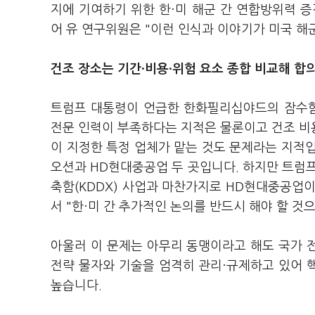
지에 기여하기 위한 한·미 해군 간 연합방위력 
어 유 연구위원은 "이런 인식과 이야기가 미국 해
건조 장소는 기간·비용·위험 요소 종합 비교해 합
트럼프 대통령이 언급한 한화필리십야드의 잠수함
전문 인력이 부족하다는 지적은 물론이고 건조 비
이 지정한 특정 업체가 맡는 것도 문제라는 지적
오션과 HD현대중공업 두 곳입니다. 하지만 트
축함(KDDX) 사업과 마찬가지로 HD현대중공업이
서 "한·미 간 추가적인 논의를 반드시 해야 할 
아울러 이 문제는 아무리 동맹이라고 해도 국가 
전략 물자와 기술을 엄격히 관리·규제하고 있어 
높습니다.