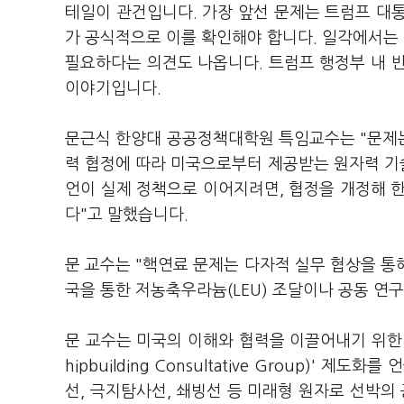
테일이 관건입니다. 가장 앞선 문제는 트럼프 대통
가 공식적으로 이를 확인해야 합니다. 일각에서는 
필요하다는 의견도 나옵니다. 트럼프 행정부 내 
이야기입니다.
문근식 한양대 공공정책대학원 특임교수는 "문제는
력 협정에 따라 미국으로부터 제공받는 원자력 기
언이 실제 정책으로 이어지려면, 협정을 개정해 
다"고 말했습니다.
문 교수는 "핵연료 문제는 다자적 실무 협상을 통해
국을 통한 저농축우라늄(LEU) 조달이나 공동 연
문 교수는 미국의 이해와 협력을 이끌어내기 위한 
hipbuilding Consultative Group)
선, 극지탐사선, 쇄빙선 등 미래형 원자로 선박의