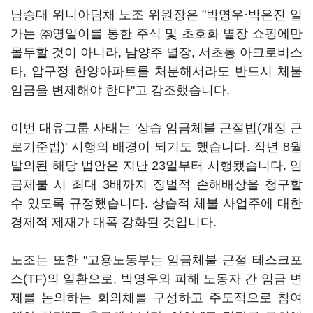
남승대 위니아딤채 노조 위원장은 "박영우·박은진 일
가는 ㈜영일이를 통한 주식 및 초호화 별장 쇼핑에만
몰두할 것이 아니라, 남양주 별장, 서초동 아크로비스
타, 압구정 한양아파트를 처분해서라도 반드시 체불
임금을 변제해야 한다"고 강조했습니다.
이번 대유그룹 사태는 '상습 임금체불 근절법(개정 근
로기준법)' 시행의 배경이 되기도 했습니다. 작년 8월
발의된 해당 법안은 지난 23일부터 시행됐습니다. 임
금체불 시 최대 3배까지 징벌적 손해배상을 청구할
수 있도록 규정했습니다. 상습적 체불 사업주에 대한
경제적 제재가 대폭 강화된 것입니다.
노조는 또한 "고용노동부는 임금체불 근절 테스크포
스(TF)의 일환으로, 박영우와 피해 노동자 간 임금 변
제를 논의하는 회의체를 구성하고 주도적으로 참여