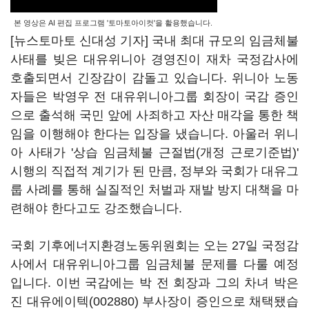
본 영상은 AI 편집 프로그램 '토마토아이컷'을 활용했습니다.
[뉴스토마토 신대성 기자] 국내 최대 규모의 임금체불
사태를 빚은 대유위니아 경영진이 재차 국정감사에
호출되면서 긴장감이 감돌고 있습니다. 위니아 노동
자들은 박영우 전 대유위니아그룹 회장이 국감 증인
으로 출석해 국민 앞에 사죄하고 자산 매각을 통한 책
임을 이행해야 한다는 입장을 냈습니다. 아울러 위니
아 사태가 '상습 임금체불 근절법(개정 근로기준법)'
시행의 직접적 계기가 된 만큼, 정부와 국회가 대유그
룹 사례를 통해 실질적인 처벌과 재발 방지 대책을 마
련해야 한다고도 강조했습니다.
국회 기후에너지환경노동위원회는 오는 27일 국정감
사에서 대유위니아그룹 임금체불 문제를 다룰 예정
입니다. 이번 국감에는 박 전 회장과 그의 차녀 박은
진
대유에이텍(002880)
부사장이 증인으로 채택됐습