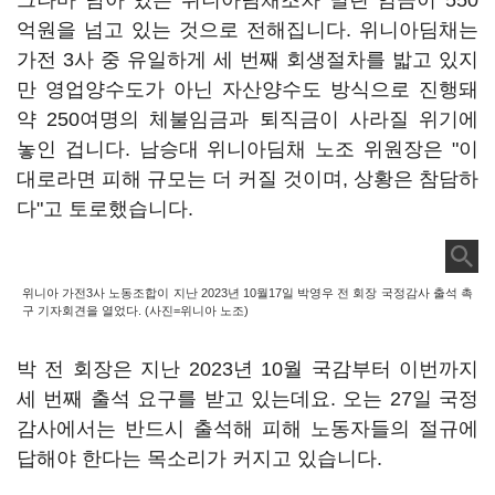
그나마 남아 있는 위니아딤채조차 밀린 임금이 550
억원을 넘고 있는 것으로 전해집니다. 위니아딤채는
가전 3사 중 유일하게 세 번째 회생절차를 밟고 있지
만 영업양수도가 아닌 자산양수도 방식으로 진행돼
약 250여명의 체불임금과 퇴직금이 사라질 위기에
놓인 겁니다. 남승대 위니아딤채 노조 위원장은 "이
대로라면 피해 규모는 더 커질 것이며, 상황은 참담하
다"고 토로했습니다.
위니아 가전3사 노동조합이 지난 2023년 10월17일 박영우 전 회장 국정감사 출석 촉
구 기자회견을 열었다. (사진=위니아 노조)
박 전 회장은 지난 2023년 10월 국감부터 이번까지
세 번째 출석 요구를 받고 있는데요. 오는 27일 국정
감사에서는 반드시 출석해 피해 노동자들의 절규에
답해야 한다는 목소리가 커지고 있습니다.