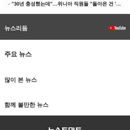
"30년 충성했는데"…위니아 직원들 "돌아온 건 '배신'"
뉴스리듬
주요 뉴스
많이 본 뉴스
함께 볼만한 뉴스