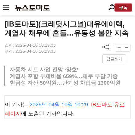
구독
[IB토마토](크레딧시그널)대유에이텍,
계열사 채무에 흔들…유동성 불안 지속
입력: 2025-04-10 10:29:33
수정: 2025-04-10 10:29:33
답글쓰기
자동차 시트 사업 전망 ‘양호’
계열사 포함 부채비율 659%…채무 부담 가중
현금성 자산 50억원…단기성 차입금 1300억원
이 기사는
2025년 04월 10일 10:29
IB토마토
유료
페이지
에 노출된 기사입니다.