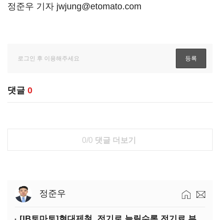
정준우 기자 jwjung@etomato.com
댓글
0
0/0
댓글 더보기
정준우
[IB토마토]현대제철, 전기로 늘릴수록 전기료 부담…저탄소 전환의 역설